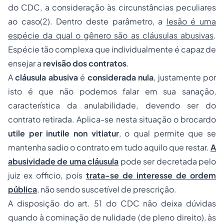
do CDC, a consideração às circunstâncias peculiares
ao caso(2). Dentro deste parâmetro, a
lesão é uma
espécie da qual o gênero são as cláusulas abusivas
.
Espécie tão complexa que individualmente é capaz de
ensejar a
revisão dos contratos
.
A
cláusula abusiva
é
considerada nula
, justamente por
isto é que não podemos falar em sua sanação,
característica da anulabilidade, devendo ser do
contrato retirada. Aplica-se nesta situação o brocardo
utile per inutile non vitiatur
, o qual permite que se
mantenha sadio o contrato em tudo aquilo que restar.
A
abusividade de uma cláusula
pode ser decretada pelo
juiz
ex officio
, pois
trata-se de interesse de ordem
pública
, não sendo suscetível de prescrição.
A disposição do art. 51 do CDC não deixa dúvidas
quando à cominação de nulidade (de pleno direito), às