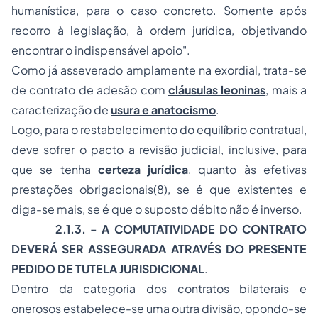
humanística, para o caso concreto. Somente após
recorro à legislação, à ordem jurídica, objetivando
encontrar o indispensável apoio".
Como já asseverado amplamente na exordial, trata-se
de contrato de adesão com
cláusulas leoninas
, mais a
caracterização de
usura e anatocismo
.
Logo, para o restabelecimento do equilíbrio contratual,
deve sofrer o pacto a revisão judicial, inclusive, para
que se tenha
certeza jurídica
, quanto às efetivas
prestações obrigacionais(8), se é que existentes e
diga-se mais, se é que o suposto débito não é inverso.
2.1.3. - A COMUTATIVIDADE DO CONTRATO
DEVERÁ SER ASSEGURADA ATRAVÉS DO PRESENTE
PEDIDO DE TUTELA JURISDICIONAL
.
Dentro da categoria dos contratos bilaterais e
onerosos estabelece-se uma outra divisão, opondo-se