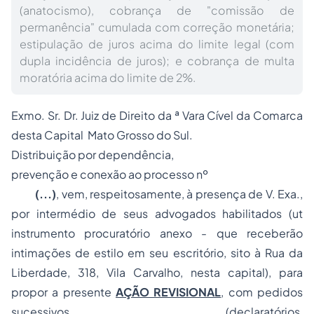
(anatocismo), cobrança de "comissão de
permanência" cumulada com correção monetária;
estipulação de juros acima do limite legal (com
dupla incidência de juros); e cobrança de multa
moratória acima do limite de 2%.
Exmo. Sr. Dr. Juiz de Direito da ª Vara Cível da Comarca
desta Capital  Mato Grosso do Sul.
Distribuição por dependência,
prevenção e conexão ao
processo
nº
(...)
, vem, respeitosamente, à presença de V. Exa.,
por intermédio de seus advogados habilitados (
ut
instrumento procuratório anexo - que receberão
intimações de estilo em seu escritório, sito à Rua da
Liberdade, 318, Vila Carvalho, nesta capital), para
propor a presente
AÇÃO REVISIONAL
, com pedidos
sucessivos (declaratórios,