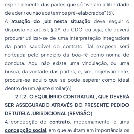
especialmente das partes que só tiveram a liberdade
de aderir ou não aos termos pré-elaborados" (5).
A
atuação do juiz nesta situação
deve seguir o
disposto no art. 51, § 2º, do CDC, ou seja, ele deverá
procurar utilizar-se de uma
interpretação integradora
da parte saudável do contrato
. Tal exegese será
norteada pelo princípio da boa-fé como norma de
conduta. Aqui não existe uma vinculação, ou uma
busca, da vontade das partes, e, sim, objetivamente,
procura-se aquilo que se pode esperar como ideal
dentro de um ajuste similar(6).
2.1.2. O EQUILÍBRIO CONTRATUAL, QUE DEVERÁ
SER ASSEGURADO ATRAVÉS DO PRESENTE PEDIDO
DE TUTELA JURISDICIONAL (REVISÃO)
.
A concepção de
contrato
, modernamente, é uma
concepção social
, em que avultam em importância os