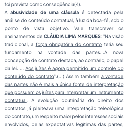
foi prevista como conseqüência(4).
A
abusividade de uma cláusula
é detectada pela
análise do conteúdo contratual, à luz da boa-fé, sob o
ponto de vista objetivo. Vale transcrever os
ensinamentos de
CLÁUDIA LIMA MARQUES
: "Na visão
tradicional, a
força obrigatória do contrato
teria seu
fundamento na vontade das partes...A nova
concepção de contrato destaca, ao contrário, o papel
da lei. ...
Aos juízes é agora permitido um controle do
conteúdo do contrato
".(...) Assim também
a vontade
das partes não é mais a única fonte de interpretação
que possuem os juízes para interpretar um instrumento
contratual
. A evolução doutrinária do direito dos
contratos já pleiteava uma interpretação teleológica
do contrato, um respeito maior pelos interesses sociais
envolvidos, pelas expectativas legítimas das partes,