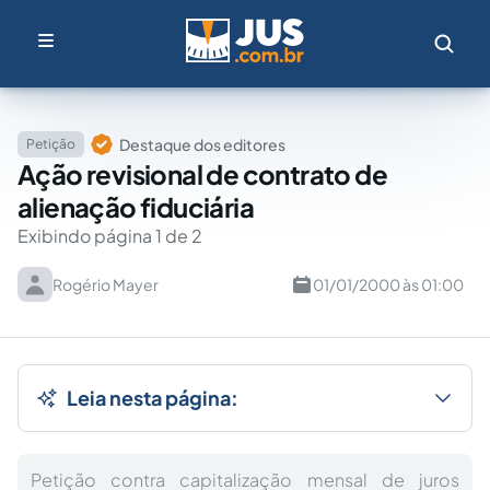
Destaque dos editores
Petição
Ação revisional de contrato de
alienação fiduciária
Exibindo página 1 de 2
Rogério Mayer
01/01/2000 às 01:00
Leia nesta página:
Petição contra capitalização mensal de juros