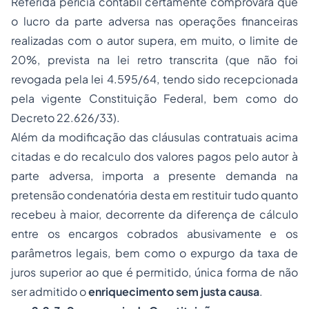
Referida perícia contábil certamente comprovará que
o lucro da parte adversa nas operações financeiras
realizadas com o autor supera, em muito, o limite de
20%, prevista na lei retro transcrita (que não foi
revogada pela lei 4.595/64, tendo sido recepcionada
pela vigente Constituição Federal, bem como do
Decreto 22.626/33).
Além da modificação das cláusulas contratuais acima
citadas e do recalculo dos valores pagos pelo autor à
parte adversa, importa a presente demanda na
pretensão condenatória desta em restituir tudo quanto
recebeu à maior, decorrente da diferença de cálculo
entre os encargos cobrados abusivamente e os
parâmetros legais, bem como o expurgo da taxa de
juros superior ao que é permitido, única forma de não
ser admitido o
enriquecimento sem justa causa
.