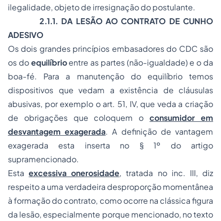
ilegalidade, objeto de irresignação do postulante.
2.1.1. DA LESÃO AO CONTRATO DE CUNHO
ADESIVO
Os dois grandes princípios embasadores do CDC são
os do
equilíbrio
entre as partes (não-igualdade) e o da
boa-fé. Para a manutenção do equilíbrio temos
dispositivos que vedam a existência de cláusulas
abusivas, por exemplo o art. 51, IV, que veda a criação
de obrigações que coloquem o
consumidor em
desvantagem exagerada
. A definição de vantagem
exagerada esta inserta no § 1º do artigo
supramencionado.
Esta
excessiva onerosidade
, tratada no inc. III, diz
respeito a uma verdadeira desproporção momentânea
à formação do contrato, como ocorre na clássica figura
da lesão, especialmente porque mencionado, no texto