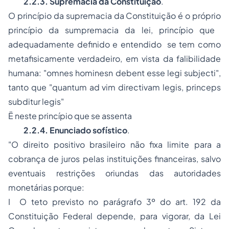
2.2.3. Supremacia da Constituição
.
O princípio da supremacia da Constituição é o próprio
princípio da sumpremacia da lei, princípio que 
adequadamente definido e entendido  se tem como
metafisicamente verdadeiro, em vista da falibilidade
humana: "omnes hominesn debent esse legi subjecti",
tanto que "quantum ad vim directivam legis, princeps
subditur legis"
Ë neste princípio que se assenta
2.2.4. Enunciado sofístico
.
"O direito positivo brasileiro não fixa limite para a
cobrança de juros pelas instituições financeiras, salvo
eventuais restrições oriundas das autoridades
monetárias porque:
I  O teto previsto no parágrafo 3º do art. 192 da
Constituição Federal depende, para vigorar, da Lei