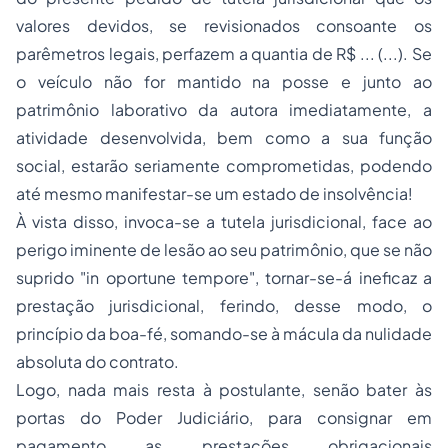
valores devidos, se revisionados consoante os
parêmetros legais, perfazem a quantia de R$ ... (...). Se
o veículo não for mantido na
posse
e junto ao
patrimônio laborativo da autora imediatamente, a
atividade desenvolvida, bem como a sua função
social, estarão seriamente comprometidas, podendo
até mesmo manifestar-se um estado de insolvência!
À vista disso, invoca-se a tutela jurisdicional, face ao
perigo iminente de lesão ao seu patrimônio, que se não
suprido "in oportune tempore", tornar-se-á ineficaz a
prestação jurisdicional, ferindo, desse modo, o
princípio da boa-fé, somando-se à mácula da nulidade
absoluta do contrato.
Logo, nada mais resta à postulante, senão bater às
portas do Poder Judiciário, para consignar em
pagamento as prestações obrigacionais