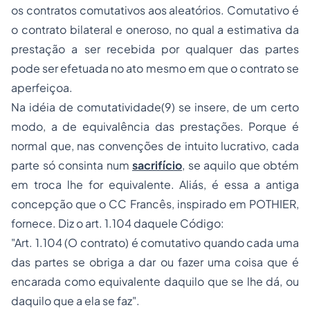
os contratos comutativos aos aleatórios. Comutativo é
o contrato bilateral e oneroso, no qual a estimativa da
prestação a ser recebida por qualquer das partes
pode ser efetuada no ato mesmo em que o contrato se
aperfeiçoa.
Na idéia de comutatividade(9) se insere, de um certo
modo, a de equivalência das prestações. Porque é
normal que, nas convenções de intuito lucrativo, cada
parte só consinta num
sacrifício
, se aquilo que obtém
em troca lhe for equivalente. Aliás, é essa a antiga
concepção que o CC Francês, inspirado em
POTHIER
,
fornece. Diz o art. 1.104 daquele Código:
"Art. 1.104 (O contrato) é comutativo quando cada uma
das partes se obriga a dar ou fazer uma coisa que é
encarada como equivalente daquilo que se lhe dá, ou
daquilo que a ela se faz".