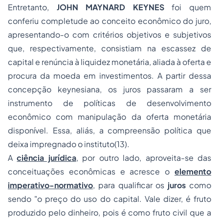
Entretanto,
JOHN MAYNARD KEYNES
foi quem
conferiu completude ao conceito econômico do juro,
apresentando-o com critérios objetivos e subjetivos
que, respectivamente, consistiam na escassez de
capital e renúncia à liquidez monetária, aliada à oferta e
procura da moeda em investimentos. A partir dessa
concepção
keynesiana
, os juros passaram a ser
instrumento de políticas de desenvolvimento
econômico com manipulação da oferta monetária
disponível. Essa, aliás, a compreensão política que
deixa impregnado o instituto(13).
A
ciência jurídica
, por outro lado, aproveita-se das
conceituações econômicas e acresce o
elemento
imperativo-normativo
, para qualificar os
juros
como
sendo "
o preço do uso do capital. Vale dizer, é fruto
produzido pelo dinheiro, pois é como fruto civil que a