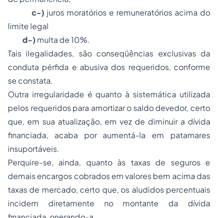
c-)
juros moratórios e remuneratórios acima do
limite legal
d-)
multa de 10%.
Tais ilegalidades, são conseqüências exclusivas da
conduta pérfida e abusiva dos requeridos, conforme
se constata.
Outra irregularidade é quanto à sistemática utilizada
pelos requeridos para amortizar o saldo devedor, certo
que, em sua atualização, em vez de diminuir a dívida
financiada, acaba por aumentá-la em patamares
insuportáveis.
Perquire-se, ainda, quanto às taxas de seguros e
demais encargos cobrados em valores bem acima das
taxas de mercado, certo que, os aludidos percentuais
incidem diretamente no montante da dívida
financiada, onerando-a.