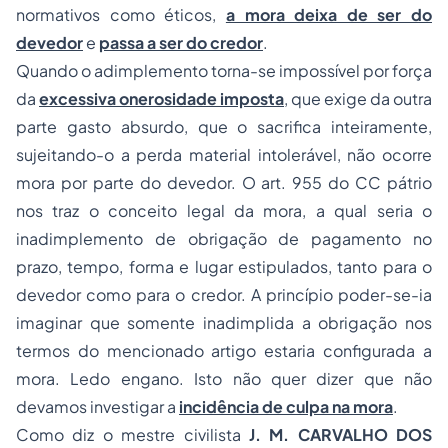
normativos como éticos,
a mora deixa de ser do
devedor
e
passa a ser do credor
.
Quando o adimplemento torna-se impossível por força
da
excessiva onerosidade imposta
, que exige da outra
parte gasto absurdo, que o sacrifica inteiramente,
sujeitando-o a perda material intolerável, não ocorre
mora por parte do devedor. O art. 955 do CC pátrio
nos traz o conceito legal da mora, a qual seria o
inadimplemento de obrigação de pagamento no
prazo, tempo, forma e lugar estipulados, tanto para o
devedor como para o credor. A princípio poder-se-ia
imaginar que somente inadimplida a obrigação nos
termos do mencionado artigo estaria configurada a
mora. Ledo engano. Isto não quer dizer que não
devamos investigar a
incidência de culpa na mora
.
Como diz o mestre civilista
J. M. CARVALHO DOS