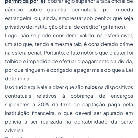
permitida por lei
; cobrar ágio superior à taxa oficial de
câmbio sobre garantia permutada por moeda
estrangeira, ou, ainda, emprestar sob
penhor
que seja
privativo de instituição oficial de crédito" (grifamos).
Logo, não se pode considerar válido, na esfera cível,
um ato que, tendo a mesma raíz, é considerado crime
na esfera penal. Portanto, é fato notório que o autor foi
tolhido e impedido de efetuar o pagamento da dívida,
por que ninguém é obrigado a pagar mais do que a Lei
determina.
Isso tudo equivale a dizer que são
nulos
os dispositivos
contratuais relativos à cobrança de encargos
superiores a 20% da taxa de captação paga pela
instituição financeira, o que deverá ser apurado em
perícia a ser realizada na contabilidade da parte
adversa.