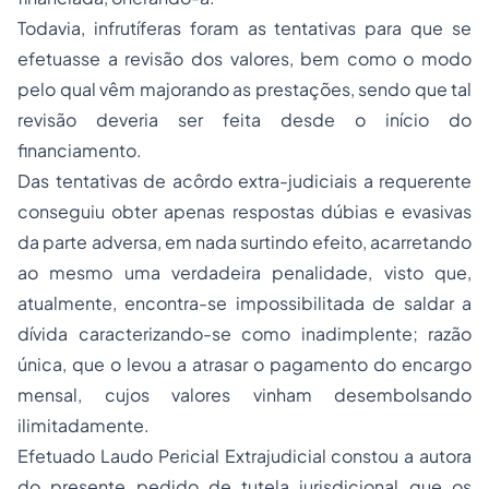
Todavia, infrutíferas foram as tentativas para que se
efetuasse a revisão dos valores, bem como o modo
pelo qual vêm majorando as prestações, sendo que tal
revisão deveria ser feita desde o início do
financiamento.
Das tentativas de acôrdo extra-judiciais a requerente
conseguiu obter apenas respostas dúbias e evasivas
da parte adversa, em nada surtindo efeito, acarretando
ao mesmo uma verdadeira penalidade, visto que,
atualmente, encontra-se impossibilitada de saldar a
dívida caracterizando-se como inadimplente; razão
única, que o levou a atrasar o pagamento do encargo
mensal, cujos valores vinham desembolsando
ilimitadamente.
Efetuado Laudo Pericial Extrajudicial constou a autora
do presente pedido de tutela jurisdicional que os