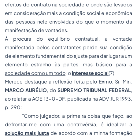
efeitos do contrato na sociedade e onde são levados
em consideração mais a condição social e econômica
das pessoas nele envolvidas do que o momento da
manifestação de vontades.
À procura do equilíbrio contratual, a vontade
manifestada pelos contratantes perde sua condição
de elemento fundamental do ajuste para dar lugar a um
elemento estranho às partes, mas
básico para a
sociedade como um todo
: o
interesse social
(7).
Merece destaque a reflexão feita pelo Exmo. Sr. Min.
MARCO AURÉLIO
, do
SUPREMO TRIBUNAL FEDERAL
,
ao relatar a AOE 13-0-DF, publicada na ADV JUR 1993,
p. 290:
"Como julgador, a primeira coisa que faço, ao
defrontar-me com uma controvérsia, é idealizar a
solução mais justa
de acordo com a minha formação