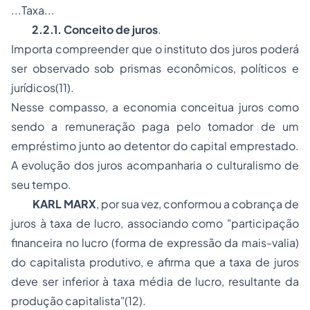
...Taxa...
2.2.1. Conceito de juros
.
Importa compreender que o instituto dos juros poderá
ser observado sob prismas econômicos, políticos e
jurídicos(11).
Nesse compasso, a economia conceitua juros como
sendo a remuneração paga pelo tomador de um
empréstimo junto ao detentor do capital emprestado.
A evolução dos juros acompanharia o culturalismo de
seu tempo.
KARL MARX
, por sua vez, conformou a cobrança de
juros à taxa de lucro, associando como "
participação
financeira no lucro (forma de expressão da mais-valia)
do capitalista produtivo, e afirma que a taxa de juros
deve ser inferior à taxa média de lucro, resultante da
produção capitalista
"(12).