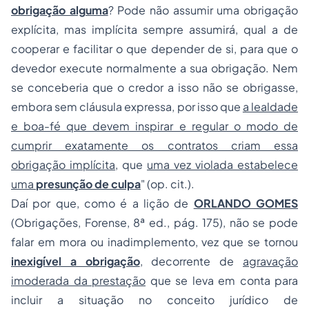
obrigação alguma
? Pode não assumir uma obrigação
explícita, mas implícita sempre assumirá, qual a de
cooperar e facilitar o que depender de si, para que o
devedor execute normalmente a sua obrigação. Nem
se conceberia que o credor a isso não se obrigasse,
embora sem cláusula expressa, por isso que
a lealdade
e boa-fé que devem inspirar e regular o modo de
cumprir exatamente os contratos criam essa
obrigação implícita
, que
uma vez violada estabelece
uma
presunção de culpa
" (op. cit.).
Daí por que, como é a lição de
ORLANDO GOMES
(Obrigações, Forense, 8ª ed., pág. 175), não se pode
falar em mora ou inadimplemento, vez que se tornou
inexigível a obrigação
, decorrente de
agravação
imoderada da prestação
que se leva em conta para
incluir a situação no conceito jurídico de