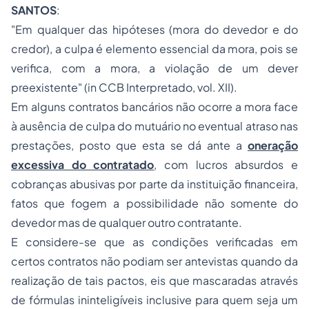
SANTOS
:
"
Em qualquer das hipóteses (mora do devedor e do
credor), a culpa é elemento essencial da mora, pois se
verifica, com a mora, a violação de um dever
preexistente
" (in CCB Interpretado, vol. XII).
Em alguns
contratos bancários
não ocorre a mora face
à ausência de culpa do mutuário no eventual atraso nas
prestações, posto que esta se dá ante a
oneração
excessiva do contratado
, com lucros absurdos e
cobranças abusivas por parte da instituição financeira,
fatos que fogem a possibilidade não somente do
devedor mas de qualquer outro contratante.
E considere-se que as condições verificadas em
certos contratos não podiam ser antevistas quando da
realização de tais pactos, eis que mascaradas através
de fórmulas ininteligíveis inclusive para quem seja um