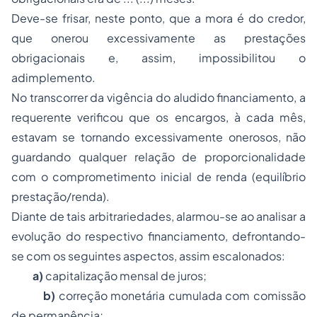
Deve-se frisar, neste ponto, que a mora é do credor,
que onerou excessivamente as prestações
obrigacionais e, assim, impossibilitou o
adimplemento.
No transcorrer da vigência do aludido financiamento, a
requerente verificou que os encargos, à cada mês,
estavam se tornando excessivamente onerosos, não
guardando qualquer relação de proporcionalidade
com o comprometimento inicial de renda (equilíbrio
prestação/renda).
Diante de tais arbitrariedades, alarmou-se ao analisar a
evolução do respectivo financiamento, defrontando-
se com os seguintes aspectos, assim escalonados:
a)
capitalização mensal de juros;
b)
correção monetária cumulada com comissão
de permanência;