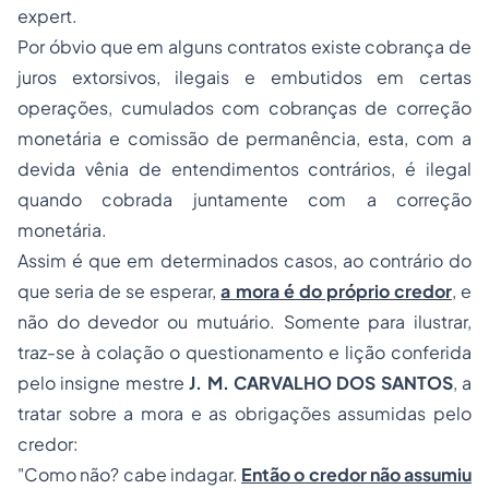
expert
.
Por óbvio que em alguns contratos existe cobrança de
juros extorsivos, ilegais e embutidos em certas
operações, cumulados com cobranças de correção
monetária e comissão de permanência, esta, com a
devida vênia de entendimentos contrários, é ilegal
quando cobrada juntamente com a correção
monetária.
Assim é que em determinados casos, ao contrário do
que seria de se esperar,
a mora é do próprio credor
, e
não do devedor ou mutuário. Somente para ilustrar,
traz-se à colação o questionamento e lição conferida
pelo insigne mestre
J. M. CARVALHO DOS SANTOS
, a
tratar sobre a mora e as obrigações assumidas pelo
credor:
"
Como não? cabe indagar.
Então o credor não assumiu