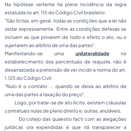
Na hipótese vertente há plena incidência da regra
estatuída no art. 115 do Código Civil brasileiro:
"São lícitas, em geral, todas as condições que a lei não
vedar expressamente. Entre as condições defesas se
incluem as que privarem de todo o efeito o ato, ou o
sujeitarem ao arbítrio de uma das partes".
Manifestando-se uma
unilateralidade
no
estabelecimento dos percentuais de reajuste, não é
desarrazoada a pretensão de ver incidir a norma do art.
1.125 do Código Civil:
"Nulo é o contrato ... quando se deixa ao arbítrio de
uma das partes a taxação do preço".
Logo, por tratar-se de ato ilícito, existem cláusulas
contratuais nulas de pleno direito e, outras, anuláveis.
Do cotejo das
quaestio facti
com as alegações
jurídicas ora expendidas é que irá transparecer a