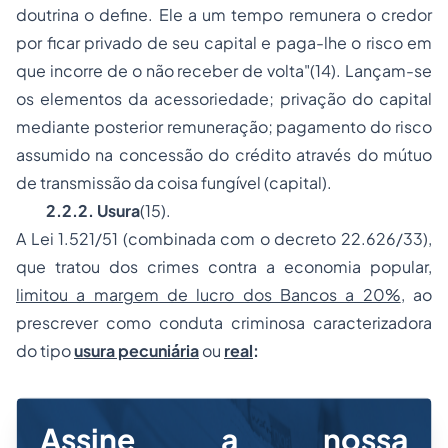
doutrina o define. Ele a um tempo remunera o credor
por ficar privado de seu capital e paga-lhe o risco em
que incorre de o não receber de volta
"(14). Lançam-se
os elementos da acessoriedade; privação do capital
mediante posterior remuneração; pagamento do risco
assumido na concessão do crédito através do mútuo
de transmissão da coisa fungível (capital).
2.2.2. Usura
(15).
A Lei 1.521/51 (combinada com o decreto 22.626/33),
que tratou dos crimes contra a economia popular,
limitou a margem de lucro dos Bancos a 20%
, ao
prescrever como conduta criminosa caracterizadora
do tipo
usura pecuniária
ou
real
:
Assine a nossa