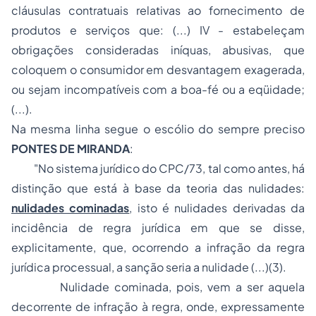
cláusulas contratuais relativas ao fornecimento de
produtos e serviços que:
(...) IV - estabeleçam
obrigações consideradas iníquas, abusivas, que
coloquem o consumidor em desvantagem exagerada,
ou sejam incompatíveis com a boa-fé ou a eqüidade;
(...).
Na mesma linha segue o escólio do sempre preciso
PONTES DE MIRANDA
:
"No sistema jurídico do CPC/73, tal como antes, há
distinção que está à base da teoria das nulidades:
nulidades cominadas
, isto é nulidades derivadas da
incidência de regra jurídica em que se disse,
explicitamente, que, ocorrendo a infração da regra
jurídica processual, a sanção seria a nulidade (...)(3).
Nulidade cominada, pois, vem a ser aquela
decorrente de infração à regra, onde, expressamente