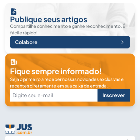
Publique seus artigos
Compartilhe conhecimento e ganhe reconhecimento. É
fácil e rápido!
Colabore
Fique sempre informado!
Seja o primeiro a receber nossas novidades exclusivas e
recentes diretamente em sua caixa de entrada.
Inscrever