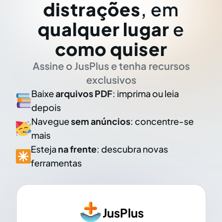
distrações
, em
qualquer lugar
e
como quiser
Assine o JusPlus e tenha recursos
exclusivos
Baixe
arquivos PDF
: imprima ou leia
depois
Navegue
sem anúncios
: concentre-se
mais
Esteja
na frente
: descubra novas
ferramentas
JusPlus