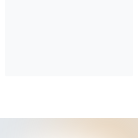
comunicação às partes...