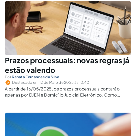
Prazos processuais: novas regras já
estão valendo
Por
Renata Fernandes da Silva
Destacado em 12 de Maio de 2025 às 10:40
A partir de 16/05/2025, os prazos processuais contarão
apenas por DJEN e Domicílio Judicial Eletrônico. Como
manter o controle diante da ciência presumida e dos prazos
automáticos?