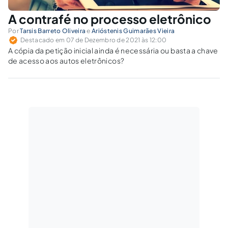
A contrafé no processo eletrônico
Por
Tarsis Barreto Oliveira
e
Arióstenis Guimarães Vieira
Destacado em 07 de Dezembro de 2021 às 12:00
A cópia da petição inicial ainda é necessária ou basta a chave
de acesso aos autos eletrônicos?