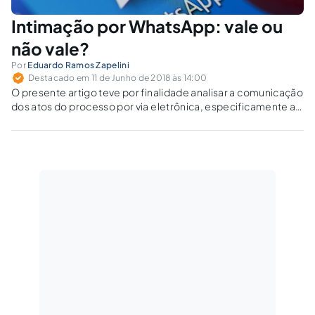
Intimação por WhatsApp: vale ou
não vale?
Por
Eduardo Ramos Zapelini
Destacado em 11 de Junho de 2018 às 14:00
O presente artigo teve por finalidade analisar a comunicação
dos atos do processo por via eletrônica, especificamente a
citação e a intimação por meio do aplicativo WhatsApp.