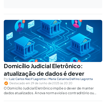
Domicílio Judicial Eletrônico:
atualização de dados é dever
Por
Luiz Carlos Nacif Lagrotta
e
Maria Catarina Delfino Lagrotta
Destacado em 29 de Junho de 2025 às 20:20
O Domicílio Judicial Eletrônico impõe o dever de manter
dados atualizados. A nova norma viola o contraditório ou
reforça a efetividade processual?