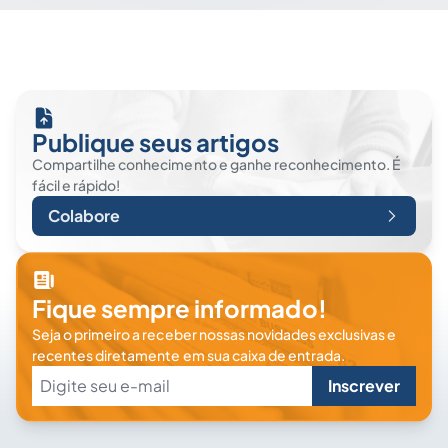
Publique seus artigos
Compartilhe conhecimento e ganhe reconhecimento. É
fácil e rápido!
Colabore
Fique sempre informado!
Seja o primeiro a receber nossas novidades exclusivas e
recentes diretamente em sua caixa de entrada.
Inscrever