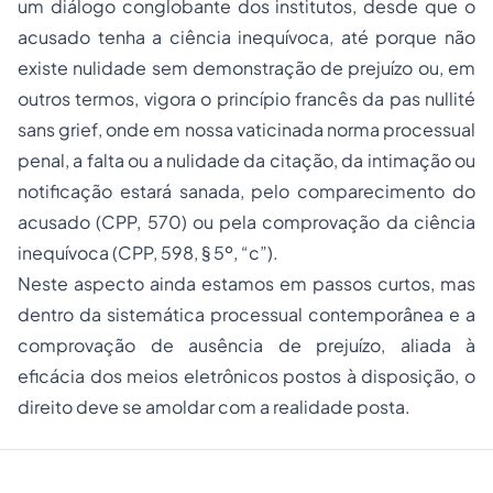
um diálogo conglobante dos institutos, desde que o
acusado tenha a ciência inequívoca, até porque não
existe nulidade sem demonstração de prejuízo ou, em
outros termos, vigora o princípio francês da
pas nullité
sans grief
, onde em nossa vaticinada norma processual
penal, a falta ou a nulidade da citação, da intimação ou
notificação estará sanada, pelo comparecimento do
acusado (CPP, 570) ou pela comprovação da ciência
inequívoca (CPP, 598, § 5º, “c”).
Neste aspecto ainda estamos em passos curtos, mas
dentro da sistemática processual contemporânea e a
comprovação de ausência de prejuízo, aliada à
eficácia dos meios eletrônicos postos à disposição, o
direito deve se amoldar com a realidade posta.