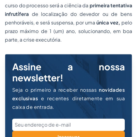
curso do processo será a ciência da
primeira tentativa
infrutífera
de localização do devedor ou de bens
penhoráveis, e será suspensa, por uma
única vez,
pelo
prazo máximo de 1 (um) ano, solucionando, em boa
parte, a crise executória.
Assine a nossa
newsletter!
Seja o primeiro a receber nossas
novidades
exclusivas
e recentes diretamente em sua
caixa de entrada.
Inscrever