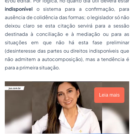
e/ou edital. Por lógica, no
quarto dia útil
deverá estar
indisponível
o sistema para a confirmação, para
ausência de colidência das formas; o legislador só não
deixou claro se esta citação servirá para a sessão
destinada à conciliação e à mediação ou para as
situações em que não há esta fase preliminar
(desinteresse das partes ou direitos indisponíveis que
não admitem a autocomposição), mas a tendência é
para a primeira situação.
Leia mais