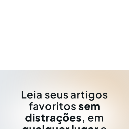
Leia seus artigos
favoritos
sem
distrações
, em
qualquer lugar
e