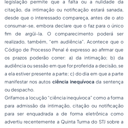
legislação permite que a falta ou a nulidade da
citação, da intimação ou notificação estará sanada,
desde que o interessado compareça, antes de o ato
consumar-se, embora declare que o faz para o único
fim de argüi-la. O comparecimento poderá ser
realizado, também, “em audiência”. Acontece que o
Código de Processo Penal é expresso ao afirmar que
os prazos poderão correr: a) da intimação; b) da
audiência ou sessão em que for proferida a decisão, se
a ela estiver presente a parte; c) do dia em que a parte
manifestar nos autos
ciência inequívoca
da sentença
ou despacho.
Grifamos a locução “ciência inequívoca” como a forma
para admissão da intimação, citação ou notificação
para ser enquadrada a de forma eletrônica como
advertiu recentemente a Quinta Turma do STJ sobre a