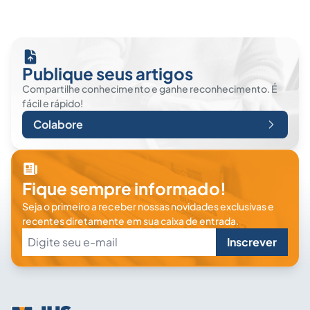
Publique seus artigos
Compartilhe conhecimento e ganhe reconhecimento. É
fácil e rápido!
Colabore
Fique sempre informado!
Seja o primeiro a receber nossas novidades exclusivas e
recentes diretamente em sua caixa de entrada.
Inscrever