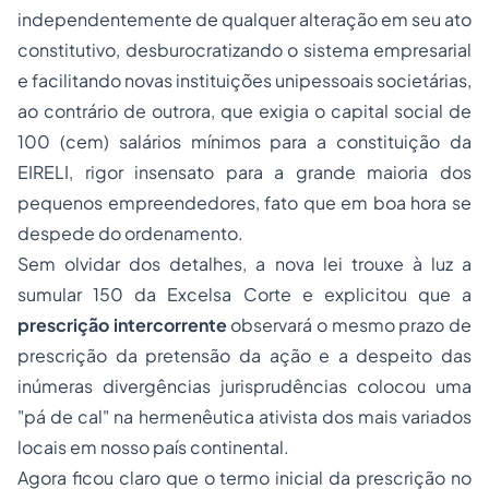
independentemente de qualquer alteração em seu ato
constitutivo, desburocratizando o sistema empresarial
e facilitando novas instituições unipessoais societárias,
ao contrário de outrora, que exigia o capital social de
100 (cem) salários mínimos para a constituição da
EIRELI, rigor insensato para a grande maioria dos
pequenos empreendedores, fato que em boa hora se
despede do ordenamento.
Sem olvidar dos detalhes, a nova lei trouxe à luz a
sumular 150 da Excelsa Corte e explicitou que a
prescrição intercorrente
observará o mesmo prazo de
prescrição da pretensão da ação e a despeito das
inúmeras divergências jurisprudências colocou uma
"pá de cal" na hermenêutica ativista dos mais variados
locais em nosso país continental.
Agora ficou claro que o termo inicial da prescrição no