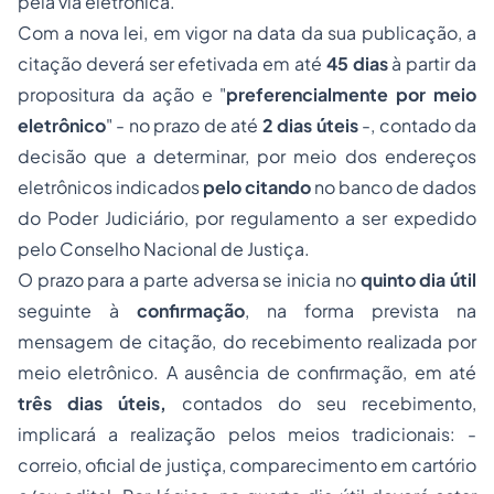
pela via eletrônica.
Com a nova lei, em vigor na data da sua publicação, a
citação deverá ser efetivada em até
45
dias
à partir da
propositura da ação e "
preferencialmente por meio
eletrônico
" - no prazo de até
2 dias úteis
-, contado da
decisão que a determinar, por meio dos endereços
eletrônicos indicados
pelo citando
no banco de dados
do Poder Judiciário, por regulamento a ser expedido
pelo Conselho Nacional de Justiça.
O prazo para a parte adversa se inicia no
quinto dia útil
seguinte à
confirmação
, na forma prevista na
mensagem de citação, do recebimento realizada por
meio eletrônico. A ausência de confirmação, em até
três dias úteis,
contados do seu recebimento,
implicará a realização pelos meios tradicionais: -
correio, oficial de justiça, comparecimento em cartório