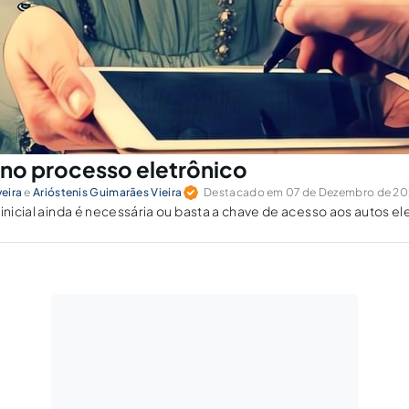
 no processo eletrônico
veira
e
Arióstenis Guimarães Vieira
Destacado em 07 de Dezembro de 202
 inicial ainda é necessária ou basta a chave de acesso aos autos el