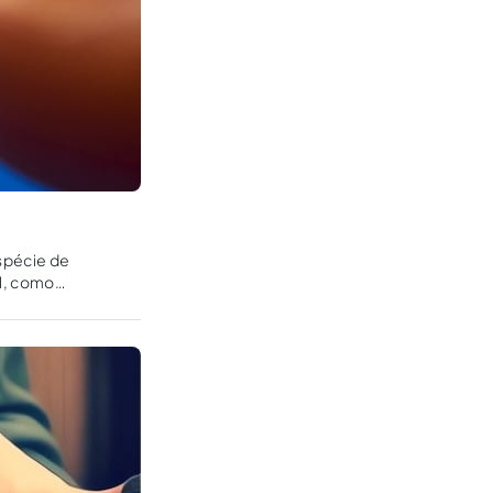
spécie de
l, como