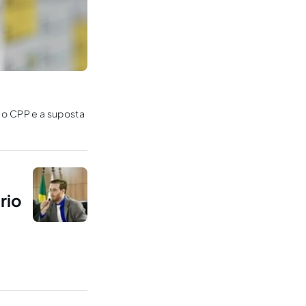
e o CPP e a suposta
rio