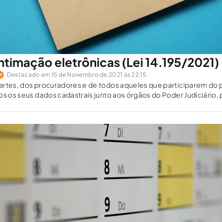
ntimação eletrônicas (Lei 14.195/2021)
Destacado em 15 de Novembro de 2021 às 22:15
artes, dos procuradores e de todos aqueles que participarem do 
os os seus dados cadastrais junto aos órgãos do Poder Judiciário, 
tação e intimação.