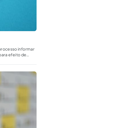
processo informar
para efeito de