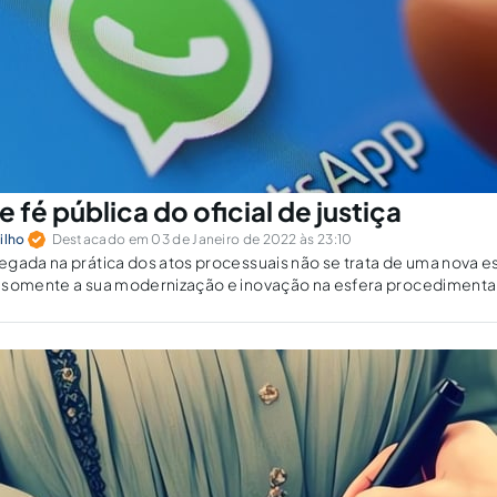
fé pública do oficial de justiça
ilho
Destacado em 03 de Janeiro de 2022 às 23:10
gada na prática dos atos processuais não se trata de uma nova e
 somente a sua modernização e inovação na esfera procedimenta
sua consecução satisfatória.