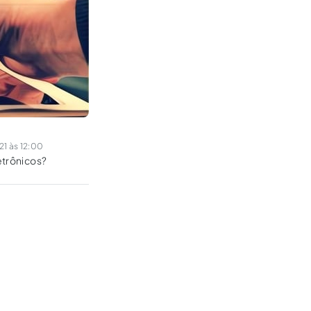
1 às 12:00
etrônicos?