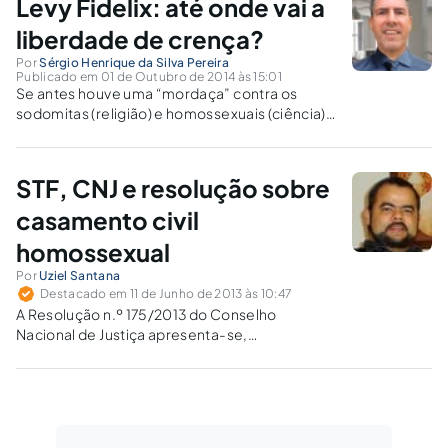
Levy Fidelix: até onde vai a
liberdade de crença?
Por
Sérgio Henrique da Silva Pereira
Publicado em 01 de Outubro de 2014 às 15:01
Se antes houve uma “mordaça” contra os
sodomitas (religião) e homossexuais (ciência)
no passado, como ficarão os religiosos, caso
Fidelix seja condenado pelo TSE? Será que
teremos no Brasil um retorno da limitação de
STF, CNJ e resolução sobre
comportamentos e ideologias?
casamento civil
homossexual
Por
Uziel Santana
Destacado em 11 de Junho de 2013 às 10:47
A Resolução n.º 175/2013 do Conselho
Nacional de Justiça apresenta-se,
inconstitucionalmente, como um regulamento
de substituição de leis ou mesmo como um
regulamento de alteração de leis, invadindo,
assim, a esfera de competência do Poder
Legislativo.