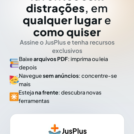
distrações
, em
qualquer lugar
e
como quiser
Assine o JusPlus e tenha recursos
exclusivos
Baixe
arquivos PDF
: imprima ou leia
depois
Navegue
sem anúncios
: concentre-se
mais
Esteja
na frente
: descubra novas
ferramentas
JusPlus