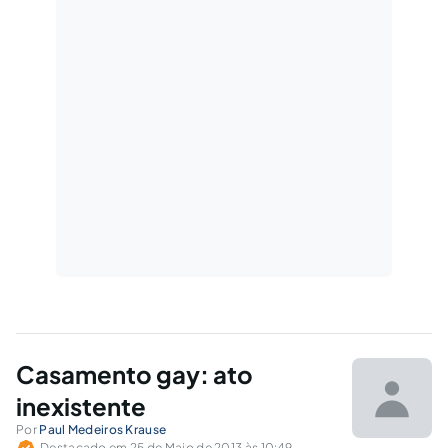
Casamento gay: ato
inexistente
Por
Paul Medeiros Krause
Destacado em 25 de Maio de 2013 às 10:49