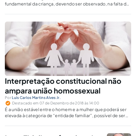
fundamental da criança, devendo ser observado, na falta da
família, pelo Estado.
Interpretação constitucional não
ampara união homossexual
Por
Luís Carlos Martins Alves Jr.
Destacado em 07 de Dezembro de 2018 às 14:00
É a união estável entre o homem e a mulher que poderá ser
elevada à categoria de “entidade familiar”, possível de ser
convertida em casamento.