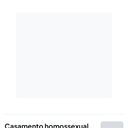
"casamento homossexual"?.
Casamento homossexual.