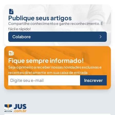
Publique seus artigos
Compartilhe conhecimento e ganhe reconhecimento. É
fácil e rápido!
Colabore
Fique sempre informado!
Seja o primeiro a receber nossas novidades exclusivas e
recentes diretamente em sua caixa de entrada.
Inscrever