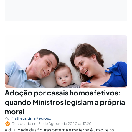
Adoção por casais homoafetivos:
quando Ministros legislam a própria
moral
Por
Matheus Lima Pedroso
Destacado em 24 de Agosto de 2020 às 17:20
A dualidade das figuras paterna e materna é um direito