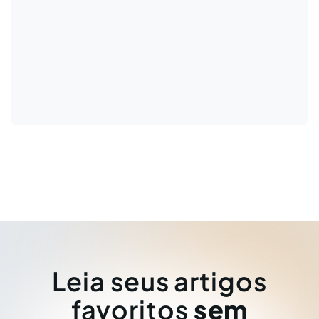
Leia seus artigos
favoritos
sem