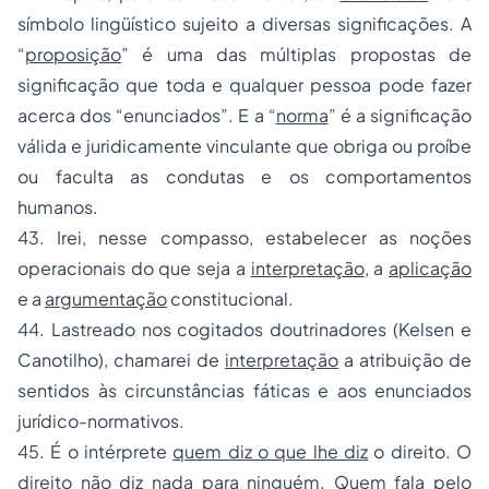
símbolo lingüístico sujeito a diversas significações. A
“
proposição
” é uma das múltiplas propostas de
significação que toda e qualquer pessoa pode fazer
acerca dos “enunciados”. E a “
norma
” é a significação
válida e juridicamente vinculante que obriga ou proíbe
ou faculta as condutas e os comportamentos
humanos.
43. Irei, nesse compasso, estabelecer as noções
operacionais do que seja a
interpretação
, a
aplicação
e a
argumentação
constitucional.
44. Lastreado nos cogitados doutrinadores (Kelsen e
Canotilho), chamarei de
interpretação
a atribuição de
sentidos às circunstâncias fáticas e aos enunciados
jurídico-normativos.
45. É o intérprete
quem diz o que lhe diz
o direito. O
direito não diz nada para ninguém. Quem fala pelo