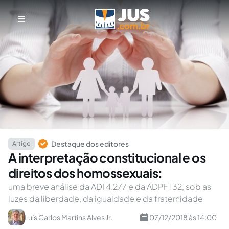
Destaque dos editores
Artigo
A interpretação constitucional e os
direitos dos homossexuais:
uma breve análise da ADI 4.277 e da ADPF 132, sob as
luzes da liberdade, da igualdade e da fraternidade
Luís Carlos Martins Alves Jr.
07/12/2018 às 14:00