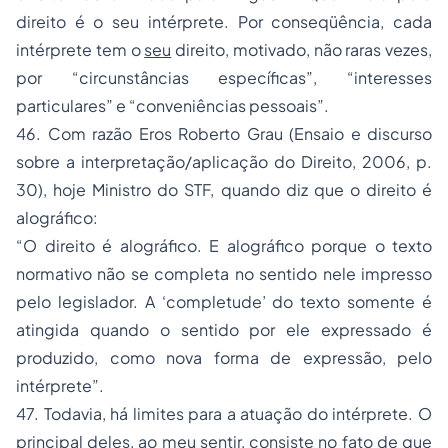
direito é o seu intérprete. Por conseqüência, cada
intérprete tem o
seu
direito, motivado, não raras vezes,
por “circunstâncias específicas”, “interesses
particulares” e “conveniências pessoais”.
46. Com razão Eros Roberto Grau (Ensaio e discurso
sobre a interpretação/aplicação do Direito, 2006, p.
30), hoje Ministro do STF, quando diz que o direito é
alográfico:
“O direito é alográfico. E alográfico porque o texto
normativo não se completa no sentido nele impresso
pelo legislador. A ‘completude’ do texto somente é
atingida quando o sentido por ele expressado é
produzido, como nova forma de expressão, pelo
intérprete”.
47. Todavia, há limites para a atuação do intérprete. O
principal deles, ao meu sentir, consiste no fato de que