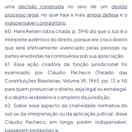
uma
decisão construída
no seio de um
devido
processo legal
, no qual haja a mais
ampla defesa
e o
indispensável contraditório
.
60. Hans Kelsen (obra citada, p. 394) diz que o Juiz é o
intérprete autêntico do direito, porque ele cria o direito
que será efetivamente vivenciado pelas pessoas ou
partes envolvidas na controvérsia sob sua apreciação.
61. Essa ação criadora da função jurisdicional foi
examinado por Cláudio Pacheco (Tratado das
Constituições Brasileiras, Volume VII, 1965, pp. 13 e 14)
para quem pronunciar o direito, seja legal ou extralegal,
é o objeto verdadeiro e completo da jurisdição.
62. Sobre esse aspecto da criatividade normativa do
Juiz ou da interpretação ou da aplicação judicial, disse
Cláudio Pacheco, em longa, porém indispensável,
passagem pedagógica: