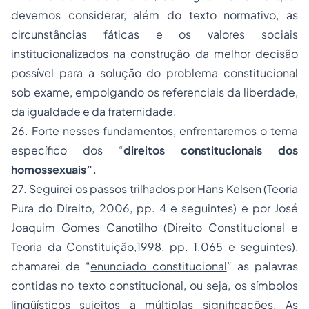
devemos considerar, além do texto normativo, as
circunstâncias fáticas e os valores sociais
institucionalizados na construção da melhor decisão
possível para a solução do problema constitucional
sob exame, empolgando os referenciais da liberdade,
da igualdade e da fraternidade.
26. Forte nesses fundamentos, enfrentaremos o tema
específico dos “
direitos constitucionais dos
homossexuais”.
27. Seguirei os passos trilhados por Hans Kelsen (Teoria
Pura do Direito, 2006, pp. 4 e seguintes) e por José
Joaquim Gomes Canotilho (Direito Constitucional e
Teoria da Constituição,1998, pp. 1.065 e seguintes),
chamarei de “
enunciado constitucional
” as palavras
contidas no texto constitucional, ou seja, os símbolos
lingüísticos sujeitos a múltiplas significações. As