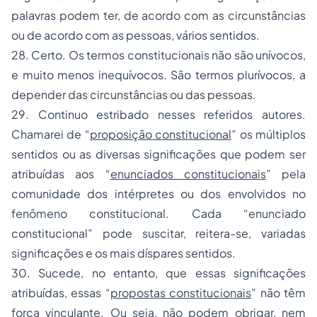
palavras podem ter, de acordo com as circunstâncias
ou de acordo com as pessoas, vários sentidos.
28. Certo. Os termos constitucionais não são unívocos,
e muito menos inequívocos. São termos plurívocos, a
depender das circunstâncias ou das pessoas.
29. Continuo estribado nesses referidos autores.
Chamarei de “
proposição constitucional
” os múltiplos
sentidos ou as diversas significações que podem ser
atribuídas aos “
enunciados constitucionais
” pela
comunidade dos intérpretes ou dos envolvidos no
fenômeno constitucional. Cada “enunciado
constitucional” pode suscitar, reitera-se, variadas
significações e os mais díspares sentidos.
30. Sucede, no entanto, que essas significações
atribuídas, essas “
propostas constitucionais
” não têm
força vinculante. Ou seja, não podem obrigar, nem