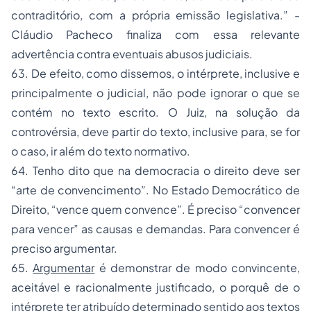
contraditório, com a própria emissão legislativa.” -
Cláudio Pacheco finaliza com essa relevante
advertência contra eventuais abusos judiciais.
63. De efeito, como dissemos, o intérprete, inclusive e
principalmente o judicial, não pode ignorar o que se
contém no texto escrito. O Juiz, na solução da
controvérsia, deve partir do texto, inclusive para, se for
o caso, ir além do texto normativo.
64. Tenho dito que na democracia o direito deve ser
“arte de convencimento”. No Estado Democrático de
Direito, “vence quem convence”. É preciso “convencer
para vencer” as causas e demandas. Para convencer é
preciso argumentar.
65.
Argumentar
é demonstrar de modo convincente,
aceitável e racionalmente justificado, o porquê de o
intérprete ter atribuído determinado sentido aos textos