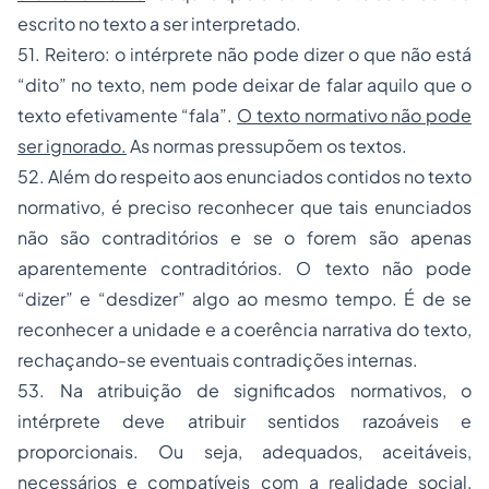
escrito no texto a ser interpretado.
51. Reitero: o intérprete não pode dizer o que não está
“dito” no texto, nem pode deixar de falar aquilo que o
texto efetivamente “fala”.
O texto normativo não pode
ser ignorado.
As normas pressupõem os textos.
52. Além do respeito aos enunciados contidos no texto
normativo, é preciso reconhecer que tais enunciados
não são contraditórios e se o forem são apenas
aparentemente contraditórios. O texto não pode
“dizer” e “desdizer” algo ao mesmo tempo. É de se
reconhecer a unidade e a coerência narrativa do texto,
rechaçando-se eventuais contradições internas.
53. Na atribuição de significados normativos, o
intérprete deve atribuir sentidos razoáveis e
proporcionais. Ou seja, adequados, aceitáveis,
necessários e compatíveis com a realidade social,