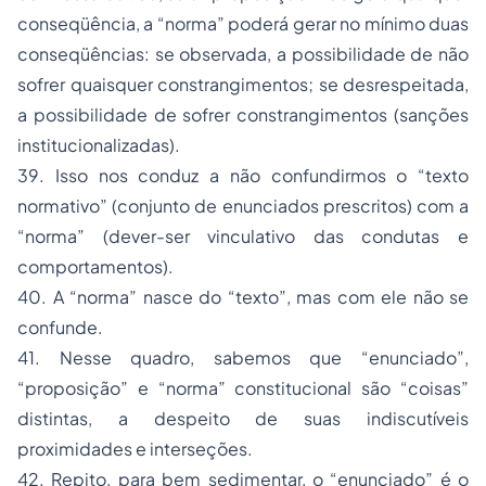
conseqüência, a “norma” poderá gerar no mínimo duas
conseqüências: se observada, a possibilidade de não
sofrer quaisquer constrangimentos; se desrespeitada,
a possibilidade de sofrer constrangimentos (sanções
institucionalizadas).
39. Isso nos conduz a não confundirmos o “texto
normativo” (conjunto de enunciados prescritos) com a
“norma” (dever-ser vinculativo das condutas e
comportamentos).
40. A “norma” nasce do “texto”, mas com ele não se
confunde.
41. Nesse quadro, sabemos que “enunciado”,
“proposição” e “norma” constitucional são “coisas”
distintas, a despeito de suas indiscutíveis
proximidades e interseções.
42. Repito, para bem sedimentar, o “
enunciado
” é o