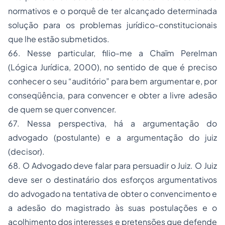
normativos e o porquê de ter alcançado determinada
solução para os problemas jurídico-constitucionais
que lhe estão submetidos.
66. Nesse particular, filio-me a Chaïm Perelman
(Lógica Jurídica, 2000), no sentido de que é preciso
conhecer o seu “auditório” para bem argumentar e, por
conseqüência, para convencer e obter a livre adesão
de quem se quer convencer.
67. Nessa perspectiva, há a argumentação do
advogado (postulante) e a argumentação do juiz
(decisor).
68. O Advogado deve falar para persuadir o Juiz. O Juiz
deve ser o destinatário dos esforços argumentativos
do advogado na tentativa de obter o convencimento e
a adesão do magistrado às suas postulações e o
acolhimento dos interesses e pretensões que defende