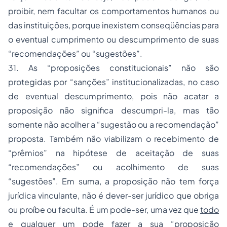
proibir, nem facultar os comportamentos humanos ou
das instituições, porque inexistem conseqüências para
o eventual cumprimento ou descumprimento de suas
“recomendações” ou “sugestões”.
31. As “proposições constitucionais” não são
protegidas por “sanções” institucionalizadas, no caso
de eventual descumprimento, pois não acatar a
proposição não significa descumpri-la, mas tão
somente não acolher a “sugestão ou a recomendação”
proposta. Também não viabilizam o recebimento de
“prêmios” na hipótese de aceitação de suas
“recomendações” ou acolhimento de suas
“sugestões”. Em suma, a proposição não tem força
jurídica vinculante, não é dever-ser jurídico que obriga
ou proíbe ou faculta. É um pode-ser, uma vez que
todo
e
qualquer
um
pode fazer a sua “proposição