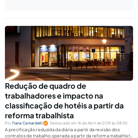
Redução de quadro de
trabalhadores e impacto na
classificação de hotéis a partir da
reforma trabalhista
Por
Tiana Camardelli
Destacado em 16 de Abril de 2019 às 08:50
A precificação reduzida da diária a partir da revisão dos
contratos de trabalho operada a partir da reforma trabalhista