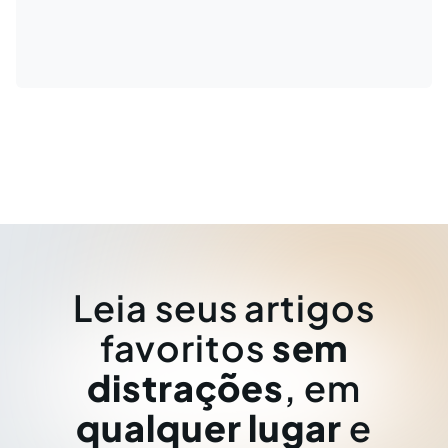
Leia seus artigos
favoritos
sem
distrações
, em
qualquer lugar
e