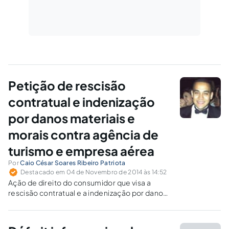
Petição de rescisão
contratual e indenização
por danos materiais e
morais contra agência de
turismo e empresa aérea
Por
Caio César Soares Ribeiro Patriota
Destacado em 04 de Novembro de 2014 às 14:52
Ação de direito do consumidor que visa a
rescisão contratual e a indenização por danos
materiais e morais em face da Agência de
Turismo e a Empresa Aérea.