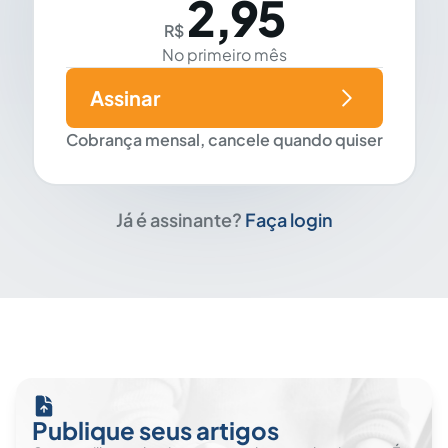
2,95
R$
No primeiro mês
Assinar
Cobrança mensal, cancele quando quiser
Já é assinante?
Faça login
Publique seus artigos