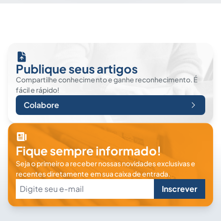
Publique seus artigos
Compartilhe conhecimento e ganhe reconhecimento. É
fácil e rápido!
Colabore
Fique sempre informado!
Seja o primeiro a receber nossas novidades exclusivas e
recentes diretamente em sua caixa de entrada.
Inscrever