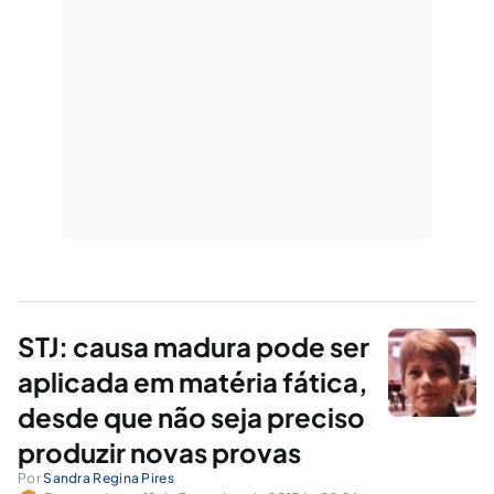
STJ: causa madura pode ser
aplicada em matéria fática,
desde que não seja preciso
produzir novas provas
Por
Sandra Regina Pires