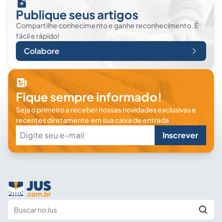
Publique seus artigos
Compartilhe conhecimento e ganhe reconhecimento. É
fácil e rápido!
Colabore
Fique sempre informado!
Seja o primeiro a receber nossas novidades exclusivas e
recentes diretamente em sua caixa de entrada.
Inscrever