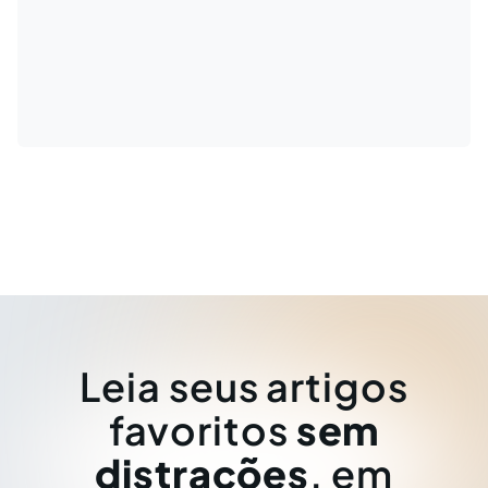
Leia seus artigos
favoritos
sem
distrações
, em