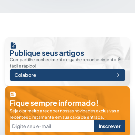
Publique seus artigos
Compartilhe conhecimento e ganhe reconhecimento. É
fácil e rápido!
Colabore
Fique sempre informado!
Seja o primeiro a receber nossas novidades exclusivas e
recentes diretamente em sua caixa de entrada.
Inscrever