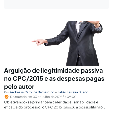
Arguição de ilegitimidade passiva
no CPC/2015 e as despesas pagas
pelo autor
Por
Andressa Caroline Bernardino
e
Fábio Ferreira Bueno
Destacado em 03 de Julho de 2019 às 09:00
Objetivando-se primar pela celeridade, sanabilidade e
eficácia do processo, o CPC 2015 passou a possibilitar ao
autor emendar a petição inicial, substituindo ou