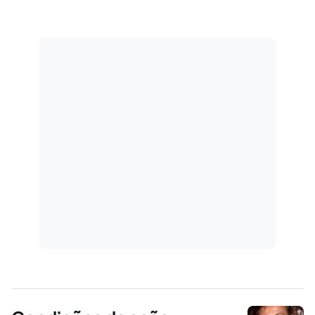
de acidentes ocorridos em rodovias federais
geridas pelo DNIT.