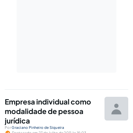
Empresa individual como
modalidade de pessoa
jurídica
Por
Graciano Pinheiro de Siqueira
Destacado em 27 de Julho de 2011 às 15:03