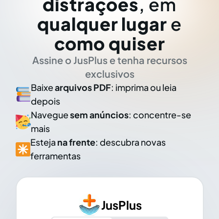
distrações
, em
qualquer lugar
e
como quiser
Assine o JusPlus e tenha recursos
exclusivos
Baixe
arquivos PDF
: imprima ou leia
depois
Navegue
sem anúncios
: concentre-se
mais
Esteja
na frente
: descubra novas
ferramentas
JusPlus