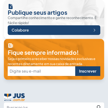
Publique seus artigos
Compartilhe conhecimento e ganhe reconhecimento. É
fácil e rápido!
Colabore
Fique sempre informado!
Seja o primeiro a receber nossas novidades exclusivas e
recentes diretamente em sua caixa de entrada.
Inscrever