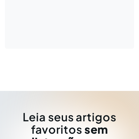
Leia seus artigos
favoritos
sem