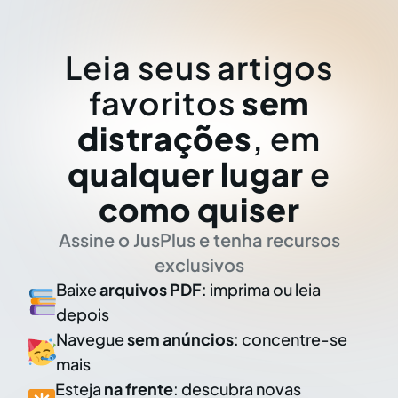
Leia seus artigos
favoritos
sem
distrações
, em
qualquer lugar
e
como quiser
Assine o JusPlus e tenha recursos
exclusivos
Baixe
arquivos PDF
: imprima ou leia
depois
Navegue
sem anúncios
: concentre-se
mais
Esteja
na frente
: descubra novas