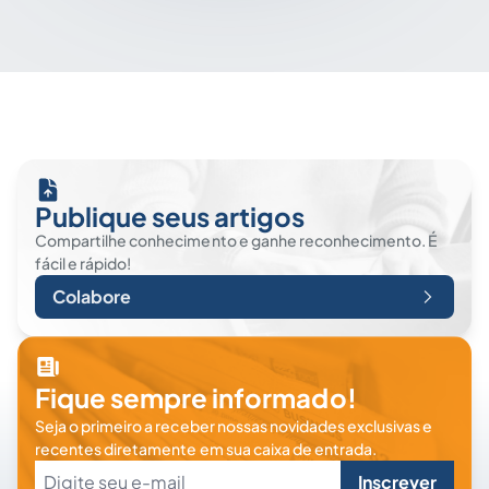
Publique seus artigos
Compartilhe conhecimento e ganhe reconhecimento. É
fácil e rápido!
Colabore
Fique sempre informado!
Seja o primeiro a receber nossas novidades exclusivas e
recentes diretamente em sua caixa de entrada.
Inscrever