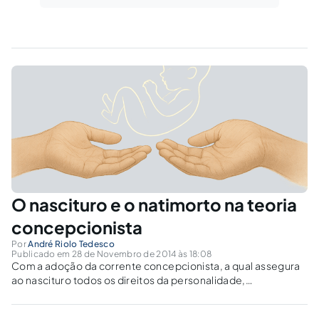
O nascituro e o natimorto na teoria
concepcionista
Por
André Riolo Tedesco
Publicado em 28 de Novembro de 2014 às 18:08
Com a adoção da corrente concepcionista, a qual assegura
ao nascituro todos os direitos da personalidade,
tecnicamente estaria “morta” a figura do natimorto, uma vez
que totalmente contida pelo espectro de manifestação