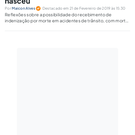
nasceu
Por
Maicon Alves
Destacado em 21 de Fevereiro de 2019 às 15:30
Reflexões sobre a possibilidade do recebimento de
indenização por morte em acidentes de trânsito, com morte
de nascituro.