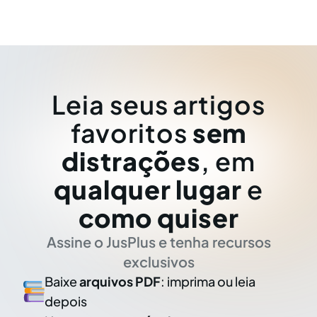
Leia seus artigos
favoritos
sem
distrações
, em
qualquer lugar
e
como quiser
Assine o JusPlus e tenha recursos
exclusivos
Baixe
arquivos PDF
: imprima ou leia
depois