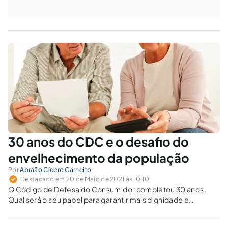
30 anos do CDC e o desafio do
envelhecimento da população
Por
Abraão Cícero Carneiro
Destacado em 20 de Maio de 2021 às 10:10
O Código de Defesa do Consumidor completou 30 anos.
Qual será o seu papel para garantir mais dignidade e
autonomia frente o envelhecimento da população
brasileira?