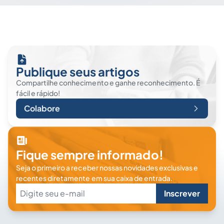
Publique seus artigos
Compartilhe conhecimento e ganhe reconhecimento. É
fácil e rápido!
Colabore
Fique sempre informado!
Seja o primeiro a receber nossas novidades exclusivas e
recentes diretamente em sua caixa de entrada.
Inscrever