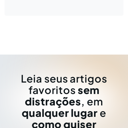
Leia seus artigos
favoritos
sem
distrações
, em
qualquer lugar
e
como quiser