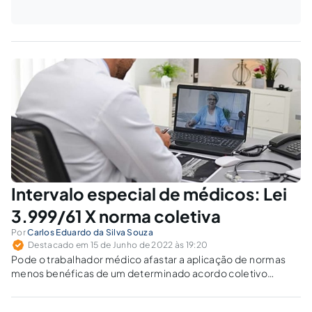
Intervalo especial de médicos: Lei
3.999/61 X norma coletiva
Por
Carlos Eduardo da Silva Souza
Destacado em 15 de Junho de 2022 às 19:20
Pode o trabalhador médico afastar a aplicação de normas
menos benéficas de um determinado acordo coletivo
quando se beneficiou de outras normas mais benéficas da
mesma negociação?