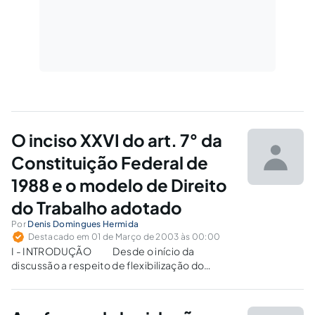
O inciso XXVI do art. 7° da
Constituição Federal de
1988 e o modelo de Direito
do Trabalho adotado
Por
Denis Domingues Hermida
Destacado em 01 de Março de 2003 às 00:00
I - INTRODUÇÃO Desde o início da
discussão a respeito de flexibilização do
direito do trabalho, vem se procurando lugar
dentro do direito positivo brasileiro para a
inserção da tendência de valorização da