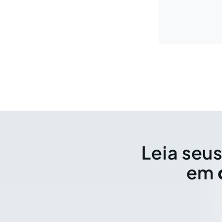
Leia seus
em