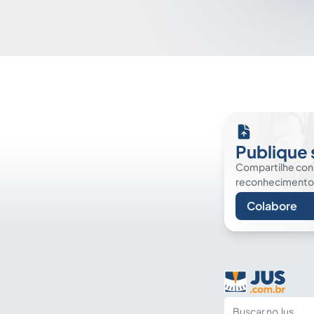
Publique 
Compartilhe co
reconhecimento. É
Colabore