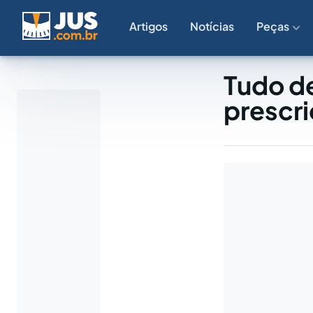
Artigos
Notícias
Peças
Tudo d
prescr