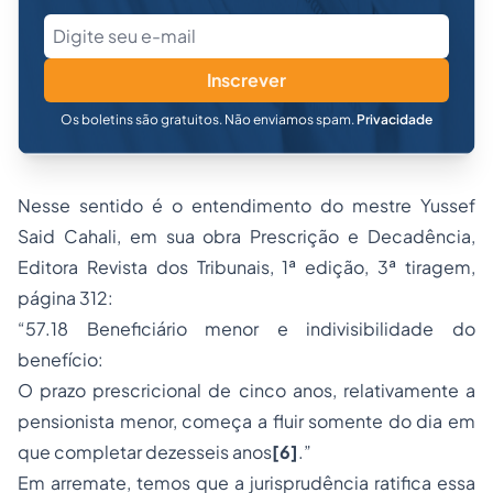
Inscrever
Os boletins são gratuitos. Não enviamos spam.
Privacidade
Nesse sentido é o entendimento do mestre Yussef
Said Cahali, em sua obra Prescrição e Decadência,
Editora Revista dos Tribunais, 1ª edição, 3ª tiragem,
página 312:
“57.18 Beneficiário menor e indivisibilidade do
benefício:
O prazo prescricional de cinco anos, relativamente a
pensionista menor, começa a fluir somente do dia em
que completar dezesseis anos
[6]
.”
Em arremate, temos que a jurisprudência ratifica essa