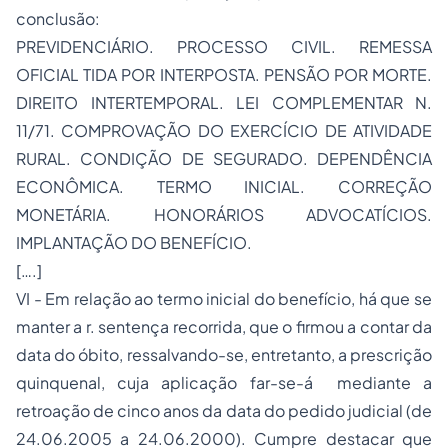
conclusão:
PREVIDENCIÁRIO. PROCESSO CIVIL. REMESSA
OFICIAL TIDA POR INTERPOSTA. PENSÃO POR MORTE.
DIREITO INTERTEMPORAL. LEI COMPLEMENTAR N.
11/71. COMPROVAÇÃO DO EXERCÍCIO DE ATIVIDADE
RURAL. CONDIÇÃO DE SEGURADO. DEPENDÊNCIA
ECONÔMICA. TERMO INICIAL. CORREÇÃO
MONETÁRIA. HONORÁRIOS ADVOCATÍCIOS.
IMPLANTAÇÃO DO BENEFÍCIO.
[….]
VI - Em relação ao termo inicial do benefício, há que se
manter a r. sentença recorrida, que o firmou a contar da
data do óbito, ressalvando-se, entretanto, a prescrição
quinquenal, cuja aplicação far-se-á mediante a
retroação de cinco anos da data do pedido judicial (de
24.06.2005 a 24.06.2000). Cumpre destacar que