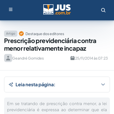
Destaque dos editores
Artigo
Prescrição previdenciária contra
menor relativamente incapaz
Geandré Gomides
25/11/2014 às 07:23
Leia nesta página:
Em se tratando de prescrição contra menor, a lei
previdenciária é expressa ao determinar que ela