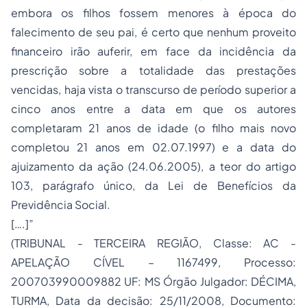
embora os filhos fossem menores à época do
falecimento de seu pai, é certo que nenhum proveito
financeiro irão auferir, em face da incidência da
prescrição sobre a totalidade das prestações
vencidas, haja vista o transcurso de período superior a
cinco anos entre a data em que os autores
completaram 21 anos de idade (o filho mais novo
completou 21 anos em 02.07.1997) e a data do
ajuizamento da ação (24.06.2005), a teor do artigo
103, parágrafo único, da Lei de Benefícios da
Previdência Social.
[….]”
(TRIBUNAL - TERCEIRA REGIÃO, Classe: AC -
APELAÇÃO CÍVEL – 1167499, Processo:
200703990009882 UF: MS Órgão Julgador: DÉCIMA,
TURMA, Data da decisão: 25/11/2008, Documento: