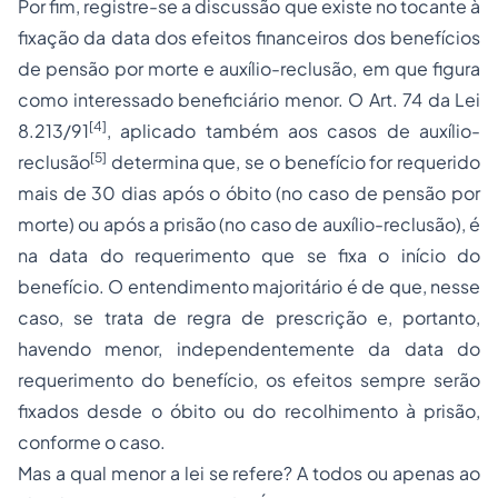
Por fim, registre-se a discussão que existe no tocante à
fixação da data dos efeitos financeiros dos benefícios
de
pensão por morte
e auxílio-reclusão, em que figura
como interessado beneficiário menor. O Art. 74 da Lei
[4]
8.213/91
, aplicado também aos casos de auxílio-
[5]
reclusão
determina que, se o benefício for requerido
mais de 30 dias após o óbito (no caso de pensão por
morte) ou após a
prisão
(no caso de auxílio-reclusão), é
na data do requerimento que se fixa o início do
benefício. O entendimento majoritário é de que, nesse
caso, se trata de regra de prescrição e, portanto,
havendo menor, independentemente da data do
requerimento do benefício, os efeitos sempre serão
fixados desde o óbito ou do recolhimento à prisão,
conforme o caso.
Mas a qual menor a lei se refere? A todos ou apenas ao