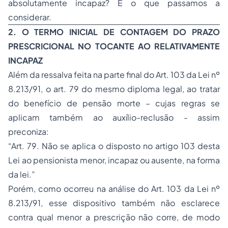
absolutamente incapaz? É o que passamos a
considerar.
2. O TERMO INICIAL DE CONTAGEM DO PRAZO
PRESCRICIONAL NO TOCANTE AO RELATIVAMENTE
INCAPAZ
Além da ressalva feita na parte final do Art. 103 da Lei nº
8.213/91, o art. 79 do mesmo diploma legal, ao tratar
do benefício de pensão morte – cujas regras se
aplicam também ao auxílio-reclusão - assim
preconiza:
“Art. 79. Não se aplica o disposto no artigo 103 desta
Lei ao pensionista menor, incapaz ou ausente, na forma
da lei.”
Porém, como ocorreu na análise do Art. 103 da Lei nº
8.213/91, esse dispositivo também não esclarece
contra qual menor a prescrição não corre, de modo