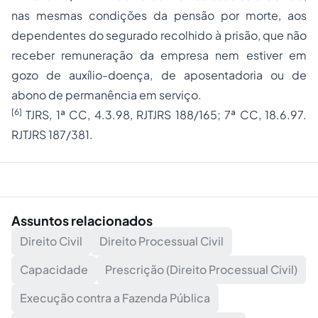
nas mesmas condições da pensão por morte, aos
dependentes do segurado recolhido à prisão, que não
receber remuneração da empresa nem estiver em
gozo de auxílio-doença, de
aposentadoria
ou de
abono de permanência
em serviço.
[6]
TJRS, 1ª CC, 4.3.98, RJTJRS 188/165; 7ª CC, 18.6.97.
RJTJRS 187/381.
Assuntos relacionados
Direito Civil
Direito Processual Civil
Capacidade
Prescrição (Direito Processual Civil)
Execução contra a Fazenda Pública