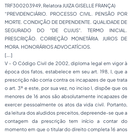
TRF300203949, Relatora JUIZA GISELLE FRANÇA)
“PREVIDENCIÁRIO. PROCESSO CIVIL. PENSÃO POR
MORTE. CONDIÇÃO DE DEPENDENTE. QUALIDADE DE
SEGURADO DO "DE CUJUS". TERMO INICIAL.
PRESCRIÇÃO. CORREÇÃO MONETÁRIA. JUROS DE
MORA. HONORÁRIOS ADVOCATÍCIOS.
[….]
V - O Código Civil de 2002, diploma legal em vigor à
época dos fatos, estabelece em seu art. 198, I, que a
prescrição não corria contra os incapazes de que trata
o art. 3º e este, por sua vez, no inciso I, dispõe que os
menores de 16 anos são absolutamente incapazes de
exercer pessoalmente os atos da vida civil. Portanto,
da leitura dos aludidos preceitos, depreende-se que a
contagem da prescrição tem início a contar do
momento em que o titular do direito completa 16 anos