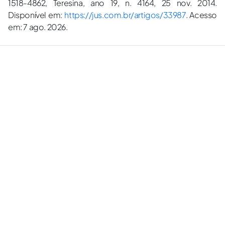
1518-4862, Teresina, ano 19, n. 4164, 25 nov. 2014.
Disponível em:
https://jus.com.br/artigos/33987
. Acesso
em: 7 ago. 2026.