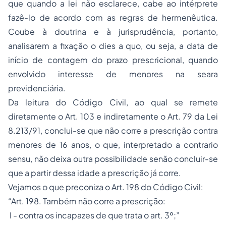
que quando a lei não esclarece, cabe ao intérprete
fazê-lo de acordo com as regras de hermenêutica.
Coube à doutrina e à jurisprudência, portanto,
analisarem a fixação o dies a quo, ou seja, a data de
início de contagem do prazo prescricional, quando
envolvido interesse de menores na seara
previdenciária.
Da leitura do Código Civil, ao qual se remete
diretamente o Art. 103 e indiretamente o Art. 79 da Lei
8.213/91, conclui-se que não corre a prescrição contra
menores de 16 anos, o que, interpretado a contrario
sensu, não deixa outra possibilidade senão concluir-se
que a partir dessa idade a prescrição já corre.
Vejamos o que preconiza o Art. 198 do Código Civil:
“Art. 198. Também não corre a prescrição:
I - contra os incapazes de que trata o art. 3º;”