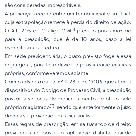
são consideradas imprescritíveis.
A prescrição ocorre entre um termo inicial e um final,
cuja extrapolação remete à perda do direito de ação.
[1]
O Art. 205 do Código Civil
prevê o prazo máximo
para a prescrição, que é de 10 anos, caso a lei
específica não o reduza.
Em sede previdenciária, o prazo previsto foge a essa
regra geral, pois foi reduzido e possui características
próprias, conforme veremos adiante.
Com o advento da Lei nº 11.280, de 2006, que alterou
dispositivos do Código de
Processo
Civil, a prescrição
passou a ser ônus de pronunciamento de ofício pelo
[2]
próprio magistrado
, sendo que anteriormente o juízo
deveria ser provocado para sua análise.
Essas regras de prescrição, em se tratando de direito
previdenciário, possuem aplicação distinta quando