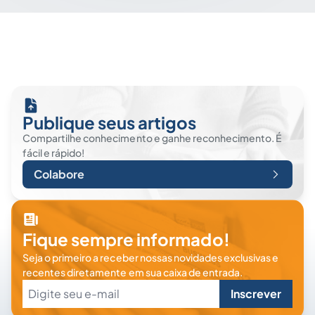
Publique seus artigos
Compartilhe conhecimento e ganhe reconhecimento. É
fácil e rápido!
Colabore
Fique sempre informado!
Seja o primeiro a receber nossas novidades exclusivas e
recentes diretamente em sua caixa de entrada.
Inscrever