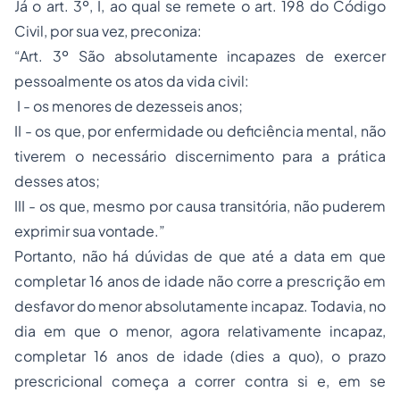
Já o art. 3º, I, ao qual se remete o art. 198 do Código
Civil, por sua vez, preconiza:
“Art. 3º São absolutamente incapazes de exercer
pessoalmente os atos da vida civil:
I - os menores de dezesseis anos;
II - os que, por enfermidade ou deficiência mental, não
tiverem o necessário discernimento para a prática
desses atos;
III - os que, mesmo por causa transitória, não puderem
exprimir sua vontade.”
Portanto, não há dúvidas de que até a data em que
completar 16 anos de idade não corre a prescrição em
desfavor do menor absolutamente incapaz. Todavia, no
dia em que o menor, agora relativamente incapaz,
completar 16 anos de idade (dies a quo), o prazo
prescricional começa a correr contra si e, em se