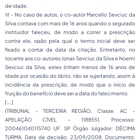
de idade.
VI - No caso de autos, o co-autor Marcello Sevciuc da
Silva contava com mais de 16 anos quando o segurado
instituidor faleceu, de modo a correr a prescrição
contra ele, razão pela qual o termo inicial deve ser
fixado a contar da data da citação. Entretanto, no
tocante aos co-autores Jonas Sevciuc da Silva e Noemi
Sevciuc da Silva, estes tinham menos de 16 anos de
idade por ocasião do óbito, não se sujeitando, assim à
incidência da prescrição, de modo que o início de
fruição do benefício deve ser a data do falecimento.
[….]
(TRIBUNAL - TERCEIRA REGIÃO, Classe: AC -
APELAÇÃO CÍVEL – 1188551, Processo:
200461040115740 UF: SP Órgão Julgador: DÉCIMA
TURMA, Data da decisão: 23/09/2008, Documento: