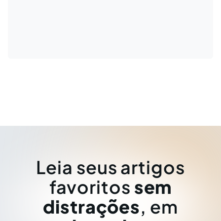
Leia seus artigos
favoritos
sem
distrações
, em