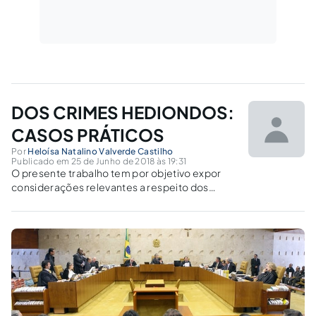
DOS CRIMES HEDIONDOS:
CASOS PRÁTICOS
Por
Heloísa Natalino Valverde Castilho
Publicado em 25 de Junho de 2018 às 19:31
O presente trabalho tem por objetivo expor
considerações relevantes a respeito dos
crimes denominados de hediondos,
demonstrando a ocorrência da dinâmica de tal
delito através de casos práticos.