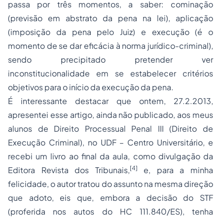
passa por três momentos, a saber: cominação
(previsão em abstrato da pena na lei), aplicação
(imposição da pena pelo Juiz) e execução (é o
momento de se dar eficácia à norma jurídico-criminal),
sendo precipitado pretender ver
inconstitucionalidade em se estabelecer critérios
objetivos para o início da execução da pena.
É interessante destacar que ontem, 27.2.2013,
apresentei esse artigo, ainda não publicado, aos meus
alunos de
Direito Processual Penal
III (Direito de
Execução Criminal), no UDF – Centro Universitário, e
recebi um livro ao final da aula, como divulgação da
[4]
Editora Revista dos Tribunais,
e, para a minha
felicidade, o autor tratou do assunto na mesma direção
que adoto, eis que, embora a decisão do STF
(proferida nos autos do HC 111.840/ES), tenha