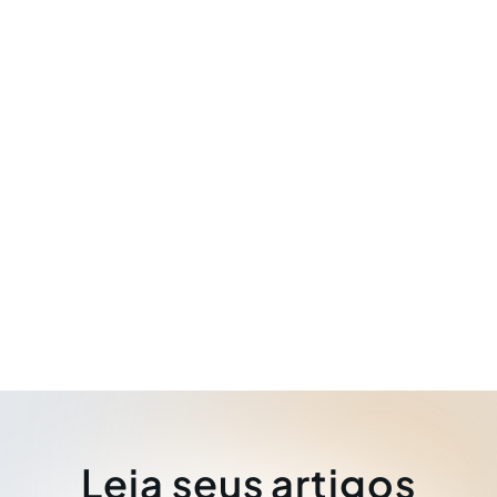
Leia seus artigos