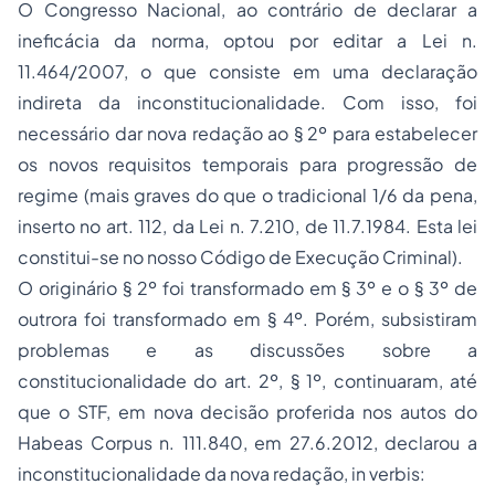
O Congresso Nacional, ao contrário de declarar a
ineficácia da norma, optou por editar a Lei n.
11.464/2007, o que consiste em uma declaração
indireta da inconstitucionalidade. Com isso, foi
necessário dar nova redação ao § 2º para estabelecer
os novos requisitos temporais para progressão de
regime (mais graves do que o tradicional 1/6 da pena,
inserto no art. 112, da Lei n. 7.210, de 11.7.1984. Esta lei
constitui-se no nosso Código de Execução Criminal).
O originário § 2º foi transformado em § 3º e o § 3º de
outrora foi transformado em § 4º. Porém, subsistiram
problemas e as discussões sobre a
constitucionalidade do art. 2º, § 1º, continuaram, até
que o STF, em nova decisão proferida nos autos do
Habeas Corpus
n. 111.840, em 27.6.2012, declarou a
inconstitucionalidade da nova redação, in verbis: