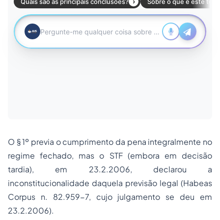
O § 1º previa o cumprimento da pena integralmente no
regime fechado, mas o STF (embora em decisão
tardia), em 23.2.2006, declarou a
inconstitucionalidade daquela previsão legal (Habeas
Corpus n. 82.959-7, cujo julgamento se deu em
23.2.2006).