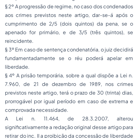
§ 2º A progressão de regime, no caso dos condenados
aos crimes previstos neste artigo, dar-se-á após o
cumprimento de 2/5 (dois quintos) da pena, se o
apenado for primário, e de 3/5 (três quintos), se
reincidente.
§ 3º Em caso de sentença condenatória, o juiz decidirá
fundamentadamente se o réu poderá apelar em
liberdade.
§ 4º A
prisão
temporária, sobre a qual dispõe a Lei n.
7.960, de 21 de dezembro de 1989, nos crimes
previstos neste artigo, terá o prazo de 30 (trinta) dias,
prorrogável por igual período em caso de extrema e
comprovada necessidade.
A Lei n. 11.464, de 28.3.2007, alterou
significativamente a redação original desse artigo para
retirar do inc. II a proibição da concessão de liberdade