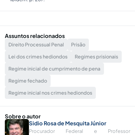
Assuntos relacionados
Direito Processual Penal
Prisão
Lei dos crimes hediondos
Regimes prisionais
Regime inicial de cumprimento de pena
Regime fechado
Regime inicial nos crimes hediondos
Sobre o autor
Sidio Rosa de Mesquita Júnior
Procurador Federal e Professor