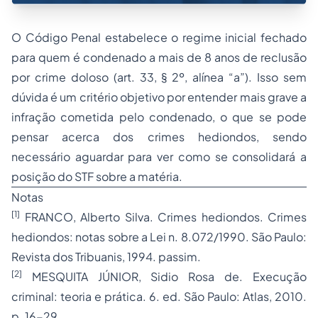
O Código Penal estabelece o regime inicial fechado
para quem é condenado a mais de 8 anos de reclusão
por crime doloso (art. 33, § 2º, alínea “a”). Isso sem
dúvida é um critério objetivo por entender mais grave a
infração cometida pelo condenado, o que se pode
pensar acerca dos crimes hediondos, sendo
necessário aguardar para ver como se consolidará a
posição do STF sobre a matéria.
Notas
[1]
FRANCO, Alberto Silva. Crimes hediondos. Crimes
hediondos: notas sobre a Lei n. 8.072/1990. São Paulo:
Revista dos Tribuanis, 1994. passim.
[2]
MESQUITA JÚNIOR, Sidio Rosa de. Execução
criminal: teoria e prática. 6. ed. São Paulo: Atlas, 2010.
p. 16-29.