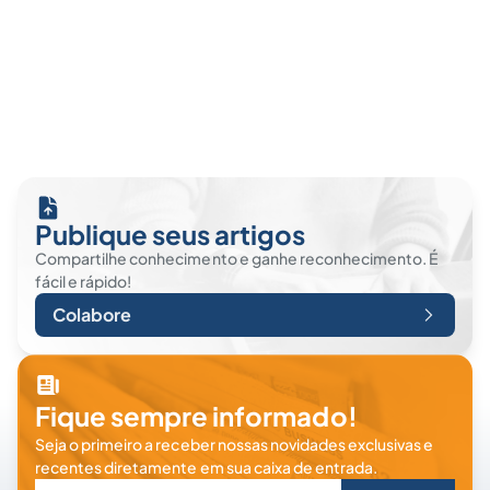
Publique seus artigos
Compartilhe conhecimento e ganhe reconhecimento. É
fácil e rápido!
Colabore
Fique sempre informado!
Seja o primeiro a receber nossas novidades exclusivas e
recentes diretamente em sua caixa de entrada.