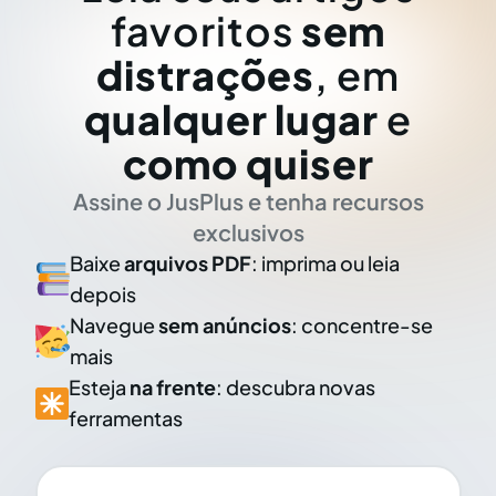
favoritos
sem
distrações
, em
qualquer lugar
e
como quiser
Assine o JusPlus e tenha recursos
exclusivos
Baixe
arquivos PDF
: imprima ou leia
depois
Navegue
sem anúncios
: concentre-se
mais
Esteja
na frente
: descubra novas
ferramentas