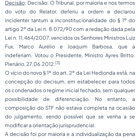
Decisão
: Decisão: O Tribunal, por maioria e nos termos
do voto do Relator, deferiu a ordem e declarou
incidenter tantum a inconstitucionalidade do § 1º do
artigo 2º da Lei n. 8.072/90 com a redação dada pela
Lei n. 11.464/2007, vencidos os Senhores Ministros Luiz
Fux, Marco Aurélio e Joaquim Barbosa, que a
indeferiam. Votou o Presidente, Ministro Ayres Britto.
[3]
Plenário, 27.06.2012.
O vício do novo § 1º do art. 2º da Lei Hedionda está, na
concepção do decisum, em estabelecer para todos
os condenados o regime inicial fechado, sem qualquer
possibilidade de diferenciação. No entanto, a
composição do STF não estava completa na ocasião
do julgamento, sendo possível que se venha a se
modificar a orientação jurisprudencial.
A decisão foi por maioria e a individualização da pena