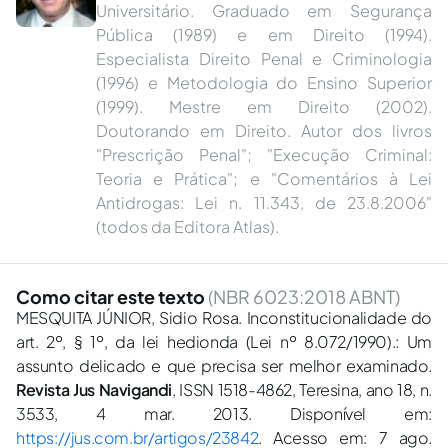
Universitário. Graduado em Segurança
Pública (1989) e em Direito (1994).
Especialista Direito Penal e Criminologia
(1996) e Metodologia do Ensino Superior
(1999). Mestre em Direito (2002).
Doutorando em Direito. Autor dos livros
"Prescrição Penal"; "Execução Criminal:
Teoria e Prática"; e "Comentários à Lei
Antidrogas: Lei n. 11.343, de 23.8.2006"
(todos da Editora Atlas).
Como citar este texto
(NBR 6023:2018 ABNT)
MESQUITA JÚNIOR, Sidio Rosa. Inconstitucionalidade do
art. 2º, § 1º, da lei hedionda (Lei nº 8.072/1990).: Um
assunto delicado e que precisa ser melhor examinado.
Revista Jus Navigandi
, ISSN 1518-4862, Teresina, ano 18, n.
3533, 4 mar. 2013. Disponível em:
https://jus.com.br/artigos/23842
. Acesso em: 7 ago.