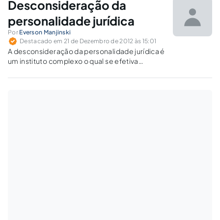
Desconsideração da
personalidade jurídica
Por
Everson Manjinski
Destacado em 21 de Dezembro de 2012 às 15:01
A desconsideração da personalidade jurídica é
um instituto complexo o qual se efetiva
somente com a verificação concomitante de
vários elementos indispensáveis e somente
verificáveis no caso concreto e específico.