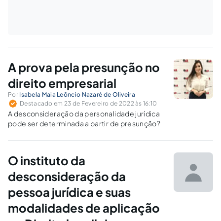
A prova pela presunção no
direito empresarial
Por
Isabela Maia Leôncio Nazaré de Oliveira
Destacado em 23 de Fevereiro de 2022 às 16:10
A desconsideração da personalidade jurídica
pode ser determinada a partir de presunção?
O instituto da
desconsideração da
pessoa jurídica e suas
modalidades de aplicação