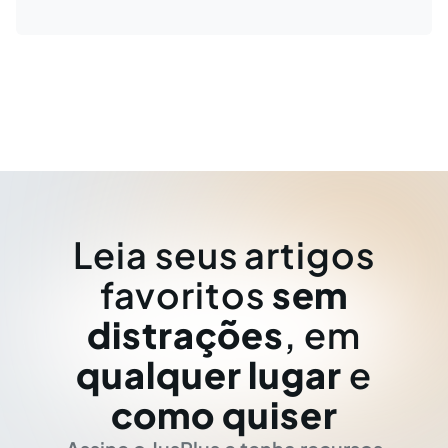
Leia seus artigos
favoritos
sem
distrações
, em
qualquer lugar
e
como quiser