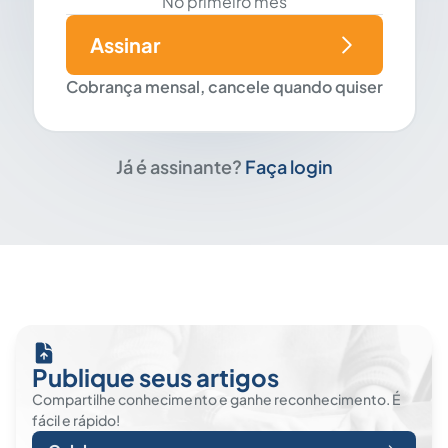
No primeiro mês
Assinar
Cobrança mensal, cancele quando quiser
Já é assinante?
Faça login
Publique seus artigos
Compartilhe conhecimento e ganhe reconhecimento. É
fácil e rápido!