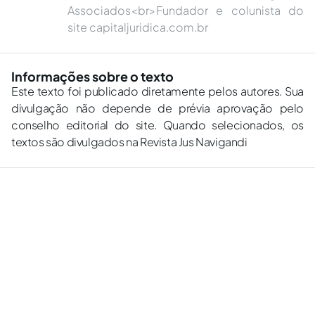
Associados<br>Fundador e colunista do
site capitaljuridica.com.br
Informações sobre o texto
Este texto foi publicado diretamente pelos autores. Sua
divulgação não depende de prévia aprovação pelo
conselho editorial do site. Quando selecionados, os
textos são divulgados na Revista Jus Navigandi