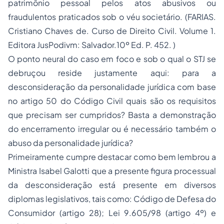
patrimônio pessoal pelos atos abusivos ou
fraudulentos praticados sob o véu societário. (FARIAS.
Cristiano Chaves de. Curso de Direito Civil. Volume 1.
Editora JusPodivm: Salvador.10º Ed. P. 452. )
O ponto neural do caso em foco e sob o qual o STJ se
debruçou reside justamente aqui: para a
desconsideração da personalidade jurídica com base
no artigo 50 do Código Civil quais são os requisitos
que precisam ser cumpridos? Basta a demonstração
do encerramento irregular ou é necessário também o
abuso da personalidade jurídica?
Primeiramente cumpre destacar como bem lembrou a
Ministra Isabel Galotti que a presente figura processual
da desconsideração está presente em diversos
diplomas legislativos, tais como: Código de Defesa do
Consumidor (artigo 28); Lei 9.605/98 (artigo 4º) e