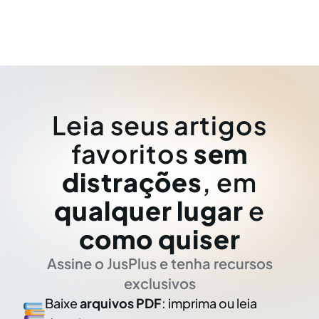
Leia seus artigos
favoritos
sem
distrações
, em
qualquer lugar
e
como quiser
Assine o JusPlus e tenha recursos
exclusivos
Baixe
arquivos PDF
: imprima ou leia