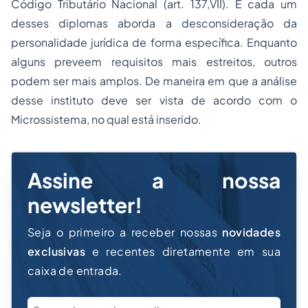
Código Tributário Nacional (art. 137,VII). E cada um
desses diplomas aborda a desconsideração da
personalidade jurídica de forma específica. Enquanto
alguns preveem requisitos mais estreitos, outros
podem ser mais amplos. De maneira em que a análise
desse instituto deve ser vista de acordo com o
Microssistema, no qual está inserido.
Assine a nossa
newsletter!
Seja o primeiro a receber nossas
novidades
exclusivas
e recentes diretamente em sua
caixa de entrada.