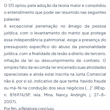
O STJ optou pela adoção da teoria maior e consolidou
o entendimento que pode ser resumido nas seguintes
palavras:
A excepcional penetração no âmago da pessoa
jurídica, com o levantamento do manto que protege
essa independência patrimonial, exige a presença do
pressuposto específico do abuso da personalidade
jurídica, com a finalidade de lesão a direito de terceiro,
infração da lei ou descumprimento de contrato. O
simples fato da recorrida ter encerrado suas atividades
operacionais e ainda estar inscrita na Junta Comercial
não é, por si só, indicativo de que tenha havido fraude
ou má-fé na condução dos seus negócios [...]" (REsp.
n. 876974/SP, rela. Mina. Nancy Andrighi, j. 27-8-
2007).
Por fim, a Relatora concluiu: