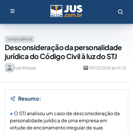
Jurisprudência
Desconsideração da personalidade
jurídica do Código Civil à luz do STJ
Ivan Morais
19/02/2015 às 14:12
Resumo:
O STJ analisou um caso de desconsideração da
personalidade jurídica de uma empresa em
virtude de encerramento irregular de suas