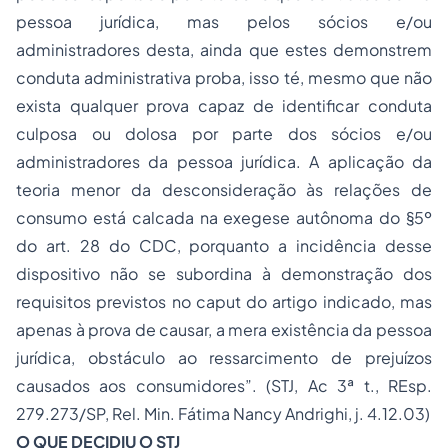
pessoa jurídica, mas pelos sócios e/ou
administradores desta, ainda que estes demonstrem
conduta administrativa proba, isso té, mesmo que não
exista qualquer prova capaz de identificar conduta
culposa ou dolosa por parte dos sócios e/ou
administradores da pessoa jurídica. A aplicação da
teoria menor da desconsideração às relações de
consumo está calcada na exegese autônoma do §5º
do art. 28 do CDC, porquanto a incidência desse
dispositivo não se subordina à demonstração dos
requisitos previstos no caput do artigo indicado, mas
apenas à prova de causar, a mera existência da pessoa
jurídica, obstáculo ao ressarcimento de prejuízos
causados aos consumidores”. (STJ, Ac 3ª t., REsp.
279.273/SP, Rel. Min. Fátima Nancy Andrighi, j. 4.12.03)
O QUE DECIDIU O STJ