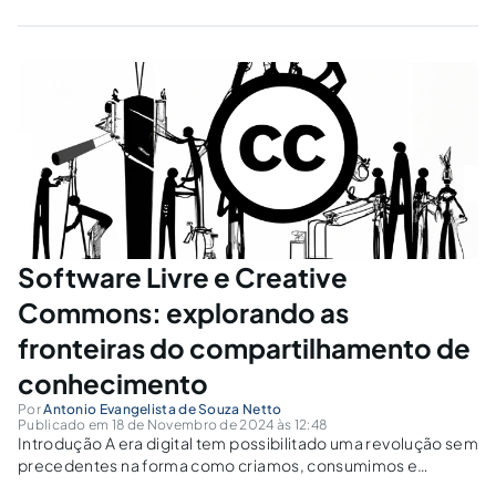
Software Livre e Creative
Commons: explorando as
fronteiras do compartilhamento de
conhecimento
Por
Antonio Evangelista de Souza Netto
Publicado em 18 de Novembro de 2024 às 12:48
Introdução A era digital tem possibilitado uma revolução sem
precedentes na forma como criamos, consumimos e
compartilhamos conhecimento. O movimento em prol do