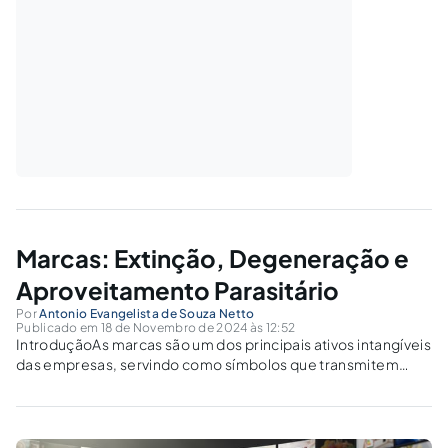
Marcas: Extinção, Degeneração e
Aproveitamento Parasitário
Por
Antonio Evangelista de Souza Netto
Publicado em 18 de Novembro de 2024 às 12:52
IntroduçãoAs marcas são um dos principais ativos intangíveis
das empresas, servindo como símbolos que transmitem
identidade, qualidade e reputação ao público. A proteção e
a preservação das marcas são essenciais para garantir que
elas mantenham sua função distintiva no mercado....