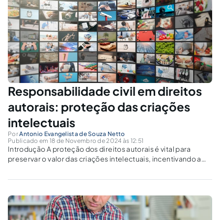
Responsabilidade civil em direitos
autorais: proteção das criações
intelectuais
Por
Antonio Evangelista de Souza Netto
Publicado em 18 de Novembro de 2024 às 12:51
Introdução A proteção dos direitos autorais é vital para
preservar o valor das criações intelectuais, incentivando a
inovação e garantindo o reconhecimento e a recompensa
aos criadores. Contudo, o cenário jurídico que protege
esses direitos frequentemente se depara com violações,...