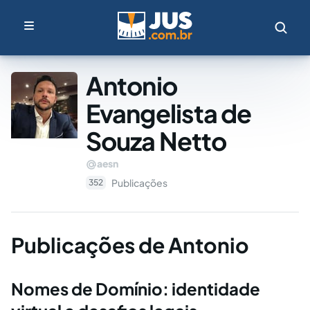
Antonio
Evangelista de
Souza Netto
aesn
Publicações
352
Publicações de Antonio
Nomes de Domínio: identidade