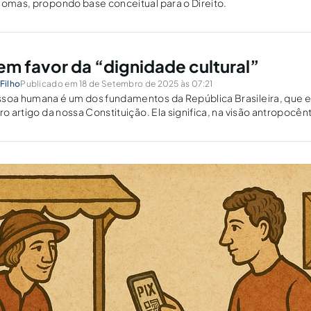
iomas, propondo base conceitual para o Direito.
em favor da “dignidade cultural”
Filho
Publicado em 18 de Setembro de 2025 às 07:21
ssoa humana é um dos fundamentos da República Brasileira, que
ro artigo da nossa Constituição. Ela significa, na visão antropocên
“atributo intrínseco, da essência, da pessoa humana,...