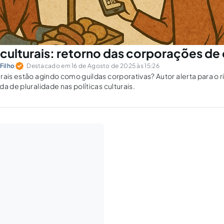
culturais: retorno das corporações de 
Filho
Destacado em 16 de Agosto de 2025 às 15:26
rais estão agindo como guildas corporativas? Autor alerta para o 
a de pluralidade nas políticas culturais.