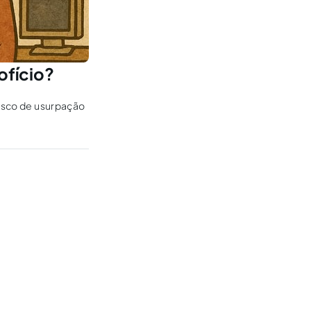
ofício?
risco de usurpação