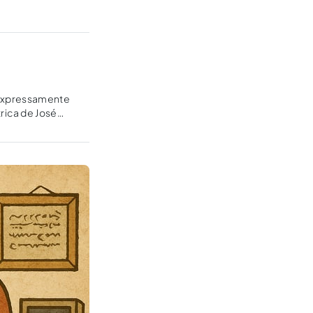
 expressamente
trica de José