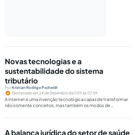
Novas tecnologias e a
sustentabilidade do sistema
tributário
Por
Kristian Rodrigo Pscheidt
Destacado em 24 de Dezembro de 2011 às 07:59
A internet é uma invenção tecnológica capaz de transformar
não somente conceitos, mas também os modos de
operação, as formas de agir e as maneiras de se interagir.
A balança jurídica do setor de saúde