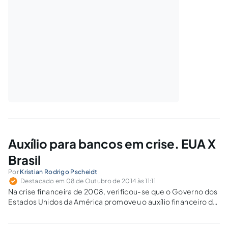
Auxílio para bancos em crise. EUA X
Brasil
Por
Kristian Rodrigo Pscheidt
Destacado em 08 de Outubro de 2014 às 11:11
Na crise financeira de 2008, verificou-se que o Governo dos
Estados Unidos da América promoveu o auxílio financeiro de
grandes instituições bancárias. E no Brasil, esse cenário
também seria possível?