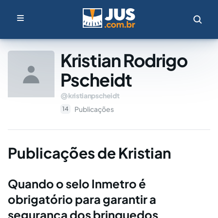
Kristian Rodrigo
Pscheidt
kristianpscheidt
Publicações
14
Publicações de Kristian
Quando o selo Inmetro é
obrigatório para garantir a
segurança dos brinquedos