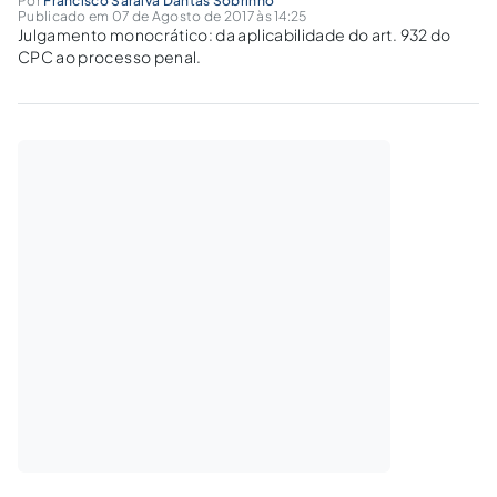
Por
Francisco Saraiva Dantas Sobrinho
Publicado em 07 de Agosto de 2017 às 14:25
Julgamento monocrático: da aplicabilidade do art. 932 do
CPC ao processo penal.