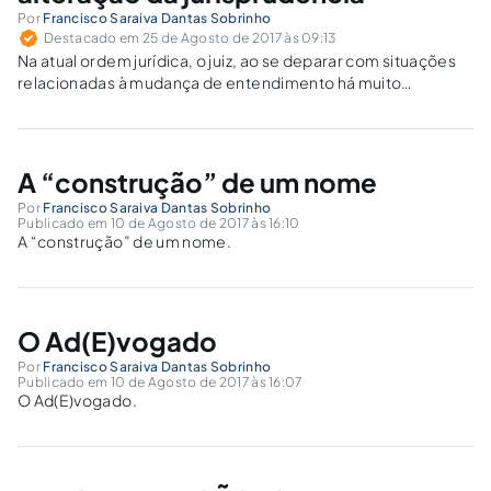
Por
Francisco Saraiva Dantas Sobrinho
Destacado em 25 de Agosto de 2017 às 09:13
Na atual ordem jurídica, o juiz, ao se deparar com situações
relacionadas à mudança de entendimento há muito
consolidado, deve tomar bastante cuidado com os efeitos
de sua decisão.
A “construção” de um nome
Por
Francisco Saraiva Dantas Sobrinho
Publicado em 10 de Agosto de 2017 às 16:10
A “construção” de um nome.
O Ad(E)vogado
Por
Francisco Saraiva Dantas Sobrinho
Publicado em 10 de Agosto de 2017 às 16:07
O Ad(E)vogado.