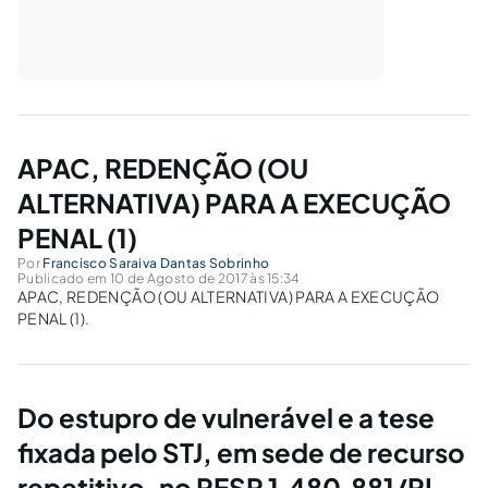
APAC, REDENÇÃO (OU
ALTERNATIVA) PARA A EXECUÇÃO
PENAL (1)
Por
Francisco Saraiva Dantas Sobrinho
Publicado em 10 de Agosto de 2017 às 15:34
APAC, REDENÇÃO (OU ALTERNATIVA) PARA A EXECUÇÃO
PENAL (1).
Do estupro de vulnerável e a tese
fixada pelo STJ, em sede de recurso
repetitivo, no RESP 1.480.881/PI