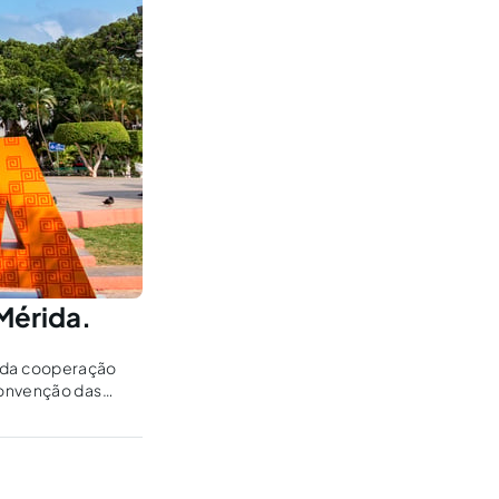
Mérida.
ia da cooperação
Convenção das
t Corruption