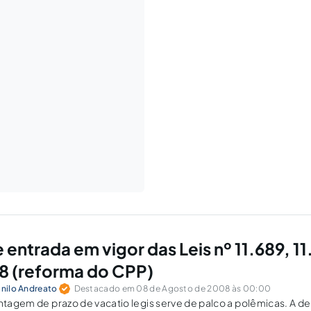
 entrada em vigor das Leis nº 11.689, 11
8 (reforma do CPP)
nilo Andreato
Destacado em 08 de Agosto de 2008 às 00:00
ontagem de prazo de vacatio legis serve de palco a polêmicas. A d