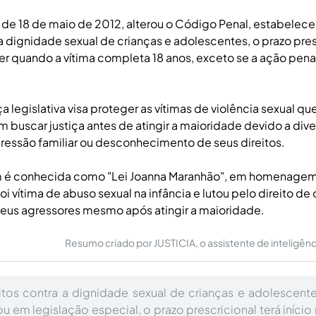
, de 18 de maio de 2012, alterou o Código Penal, estabelec
a dignidade sexual de crianças e adolescentes, o prazo pres
r quando a vítima completa 18 anos, exceto se a ação penal 
legislativa visa proteger as vítimas de violência sexual que
buscar justiça antes de atingir a maioridade devido a dive
essão familiar ou desconhecimento de seus direitos.
m é conhecida como "Lei Joanna Maranhão", em homenagem
foi vítima de abuso sexual na infância e lutou pelo direito de 
seus agressores mesmo após atingir a maioridade.
Resumo criado por JUSTICIA, o assistente de inteligência 
itos contra a dignidade sexual de crianças e adolescente
 em legislação especial, o prazo prescricional terá iníci