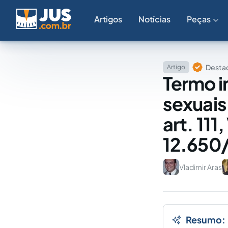
Artigos
Notícias
Peças
Destaq
Artigo
Termo i
sexuais
art. 111
12.650
Vladimir Aras
Resumo: