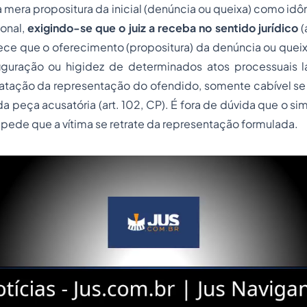
 mera propositura da inicial (denúncia ou queixa) como idô
ional,
exigindo-se que o juiz a receba
no sentido jurídico
(
ce que o oferecimento (propositura) da denúncia ou quei
figuração ou higidez de determinados atos processuais 
ratação da representação do ofendido, somente cabível se
a peça acusatória (art. 102, CP). É fora de dúvida que o s
pede que a vítima se retrate da representação formulada.