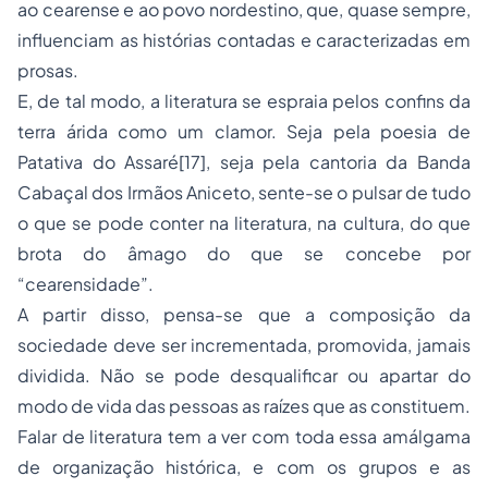
ao cearense e ao povo nordestino, que, quase sempre,
influenciam as histórias contadas e caracterizadas em
prosas.
E, de tal modo, a literatura se espraia pelos confins da
terra árida como um clamor. Seja pela poesia de
Patativa do Assaré
[17]
, seja pela cantoria da Banda
Cabaçal dos Irmãos Aniceto, sente-se o pulsar de tudo
o que se pode conter na literatura, na cultura, do que
brota do âmago do que se concebe por
“cearensidade”.
A partir disso, pensa-se que a composição da
sociedade deve ser incrementada, promovida, jamais
dividida. Não se pode desqualificar ou apartar do
modo de vida das pessoas as raízes que as constituem.
Falar de literatura tem a ver com toda essa amálgama
de organização histórica, e com os grupos e as