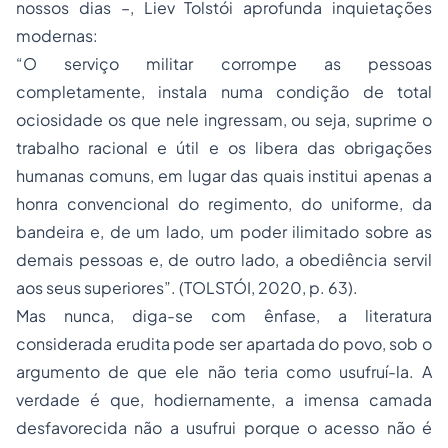
nossos dias –, Liev Tolstói aprofunda inquietações
modernas:
“O serviço militar corrompe as pessoas
completamente, instala numa condição de total
ociosidade os que nele ingressam, ou seja, suprime o
trabalho racional e útil e os libera das obrigações
humanas comuns, em lugar das quais institui apenas a
honra convencional do regimento, do uniforme, da
bandeira e, de um lado, um poder ilimitado sobre as
demais pessoas e, de outro lado, a obediência servil
aos seus superiores”. (TOLSTÓI, 2020, p. 63).
Mas nunca, diga-se com ênfase, a literatura
considerada erudita pode ser apartada do povo, sob o
argumento de que ele não teria como usufruí-la. A
verdade é que, hodiernamente, a imensa camada
desfavorecida não a usufrui porque o acesso não é