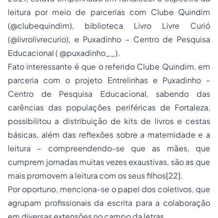
leitura por meio de parcerias com Clube Quindim
(@clubequindim), biblioteca Livro Livre Curió
(@livrolivrecurio), e Puxadinho – Centro de Pesquisa
Educacional ( @puxadinho__).
Fato interessante é que o referido Clube Quindim, em
parceria com o projeto Entrelinhas e Puxadinho –
Centro de Pesquisa Educacional, sabendo das
carências das populações periféricas de Fortaleza,
possibilitou a distribuição de kits de livros e cestas
básicas, além das reflexões sobre a maternidade e a
leitura – compreendendo-se que as mães, que
cumprem jornadas muitas vezes exaustivas, são as que
mais promovem a leitura com os seus filhos
[22]
.
Por oportuno, menciona-se o papel dos coletivos, que
agrupam profissionais da escrita para a colaboração
em diversas extensões no campo da letras.