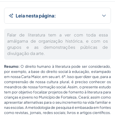
Leia nesta página:
Falar de literatura tem a ver com toda essa
amálgama de organização histórica, e com os
grupos e as demonstrações públicas de
divulgação da arte.
Resumo:
O direito humano à literatura pode ser considerado,
por exemplo, a base do direito social à educação, estampado
em nossa Carta Maior, em seu art. 6º. Isso quer dizer que, para a
compreensão de nossa cultura plural, é preciso conhecer os
meandros de nossa formação social. Assim, o presente estudo
tem por objetivo focalizar projetos de fomento à literatura para
crianças e jovens no Município de Fortaleza, Ceará; assim como
apresentar alternativas para o seu incremento na vida familiar e
nas escolas. A metodologia de pesquisa é embasada em fontes
como revistas, jornais, redes sociais; livros e artigos científicos.