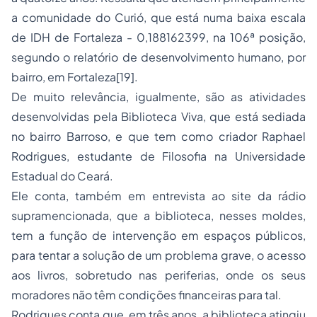
a comunidade do Curió, que está numa baixa escala
de IDH de Fortaleza - 0,188162399, na 106ª posição,
segundo o relatório de desenvolvimento humano, por
bairro, em Fortaleza
[19]
.
De muito relevância, igualmente, são as atividades
desenvolvidas pela Biblioteca Viva, que está sediada
no bairro Barroso, e que tem como criador Raphael
Rodrigues, estudante de Filosofia na Universidade
Estadual do Ceará.
Ele conta, também em entrevista ao site da rádio
supramencionada, que a biblioteca, nesses moldes,
tem a função de intervenção em espaços públicos,
para tentar a solução de um problema grave, o acesso
aos livros, sobretudo nas periferias, onde os seus
moradores não têm condições financeiras para tal.
Rodrigues conta que, em três anos, a biblioteca atingiu