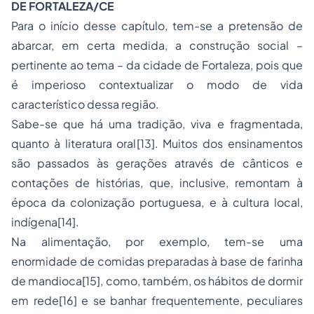
DE FORTALEZA/CE
Para o início desse capítulo, tem-se a pretensão de
abarcar, em certa medida, a construção social –
pertinente ao tema – da cidade de Fortaleza, pois que
é imperioso contextualizar o modo de vida
característico dessa região.
Sabe-se que há uma tradição, viva e fragmentada,
quanto à literatura oral
[13]
. Muitos dos ensinamentos
são passados às gerações através de cânticos e
contações de histórias, que, inclusive, remontam à
época da colonização portuguesa, e à cultura local,
indígena
[14]
.
Na alimentação, por exemplo, tem-se uma
enormidade de comidas preparadas à base de farinha
de mandioca
[15]
, como, também, os hábitos de dormir
em rede
[16]
e se banhar frequentemente, peculiares