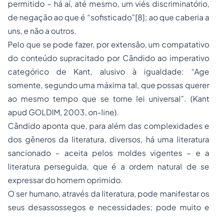
permitido – há aí, até mesmo, um viés discriminatório,
de negação ao que é “sofisticado”
[8]
; ao que caberia a
uns, e não a outros.
Pelo que se pode fazer, por extensão, um compatativo
do conteúdo supracitado por Cândido ao imperativo
categórico de Kant, alusivo à igualdade: “Age
somente, segundo uma máxima tal, que possas querer
ao mesmo tempo que se torne lei universal”. (Kant
apud
GOLDIM, 2003,
on-line
).
Cândido aponta que, para além das complexidades e
dos gêneros da literatura, diversos, há uma literatura
sancionado – aceita pelos moldes vigentes – e a
literatura perseguida, que é a ordem natural de se
expressar do homem oprimido.
O ser humano, através da literatura, pode manifestar os
seus desassossegos e necessidades; pode muito e