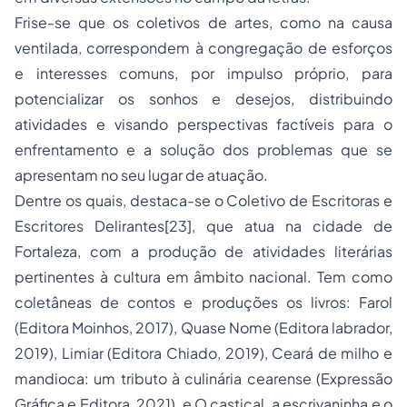
Frise-se que os coletivos de artes, como na causa
ventilada, correspondem à congregação de esforços
e interesses comuns, por impulso próprio, para
potencializar os sonhos e desejos, distribuindo
atividades e visando perspectivas factíveis para o
enfrentamento e a solução dos problemas que se
apresentam no seu lugar de atuação.
Dentre os quais, destaca-se o Coletivo de Escritoras e
Escritores Delirantes
[23]
, que atua na cidade de
Fortaleza, com a produção de atividades literárias
pertinentes à cultura em âmbito nacional. Tem como
coletâneas de contos e produções os livros: Farol
(Editora Moinhos, 2017), Quase Nome (Editora labrador,
2019), Limiar (Editora Chiado, 2019), Ceará de milho e
mandioca: um tributo à culinária cearense (Expressão
Gráfica e Editora, 2021), e O castiçal, a escrivaninha e o