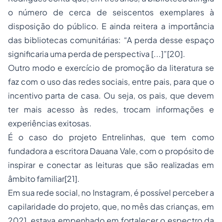
o número de cerca de seiscentos exemplares à
disposição do público. E ainda reitera a importância
das bibliotecas comunitárias: “A perda desse espaço
significaria uma perda de perspectiva [...]”
[20]
.
Outro modo e exercício de promoção da literatura se
faz com o uso das redes sociais, entre pais, para que o
incentivo parta de casa. Ou seja, os pais, que devem
ter mais acesso às redes, trocam informações e
experiências exitosas.
É o caso do projeto Entrelinhas, que tem como
fundadora a escritora Dauana Vale, com o propósito de
inspirar e conectar as leituras que são realizadas em
âmbito familiar
[21]
.
Em sua rede social, no Instagram, é possível perceber a
capilaridade do projeto, que, no mês das crianças, em
2021, estava empenhado em fortalecer o espectro da