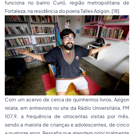
funciona no bairro Curió, região metropolitana de
Fortaleza, na residência do poeta Talles Azigon.
[18]
Com um acervo de cerca de quinhentos livros, Azigon
relata, em entrevista no site da Rádio Universitária, FM
107,9, a frequência de oitocentas visitas por mês,
sendo a maioria de crianças e adolescentes, de cinco
a quatorze anos. Ressalta que atendem principalmente