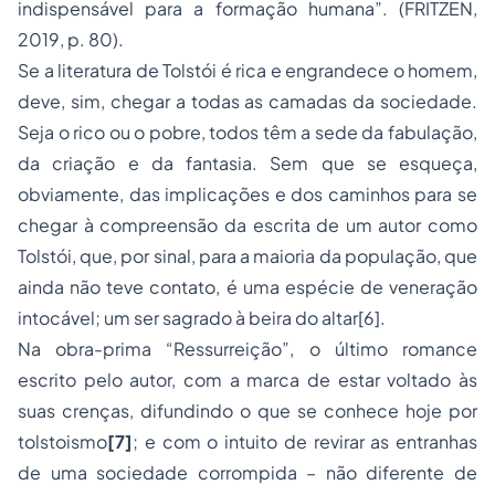
indispensável para a formação humana”. (FRITZEN,
2019, p. 80).
Se a literatura de Tolstói é rica e engrandece o homem,
deve, sim, chegar a todas as camadas da sociedade.
Seja o rico ou o pobre, todos têm a sede da fabulação,
da criação e da fantasia. Sem que se esqueça,
obviamente, das implicações e dos caminhos para se
chegar à compreensão da escrita de um autor como
Tolstói, que, por sinal, para a maioria da população, que
ainda não teve contato, é uma espécie de veneração
intocável; um ser sagrado à beira do altar
[6]
.
Na obra-prima “Ressurreição”, o último romance
escrito pelo autor, com a marca de estar voltado às
suas crenças, difundindo o que se conhece hoje por
tolstoismo
[7]
;
e com o intuito de revirar as entranhas
de uma sociedade corrompida – não diferente de