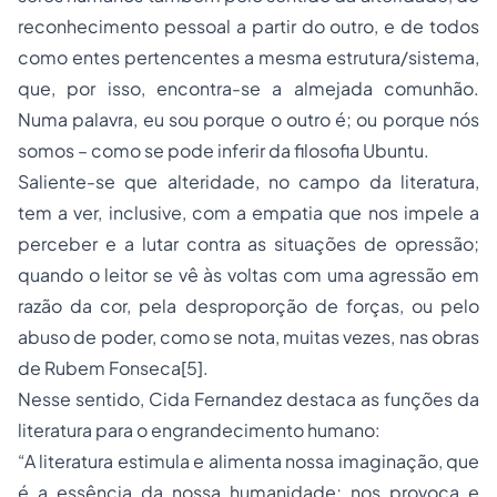
reconhecimento pessoal a partir do outro, e de todos
como entes pertencentes a mesma estrutura/sistema,
que, por isso, encontra-se a almejada comunhão.
Numa palavra, eu sou porque o outro é; ou porque nós
somos – como se pode inferir da filosofia Ubuntu.
Saliente-se que alteridade, no campo da literatura,
tem a ver, inclusive, com a empatia que nos impele a
perceber e a lutar contra as situações de opressão;
quando o leitor se vê às voltas com uma agressão em
razão da cor, pela desproporção de forças, ou pelo
abuso de poder, como se nota, muitas vezes, nas obras
de Rubem Fonseca
[5]
.
Nesse sentido, Cida Fernandez destaca as funções da
literatura para o engrandecimento humano:
“A literatura estimula e alimenta nossa imaginação, que
é a essência da nossa humanidade; nos provoca e