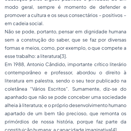
modo geral, sempre é momento de defender e
promover a cultura e os seus consectários – positivos –
em cadeia social.
Não se pode, portanto, pensar em dignidade humana
sem a construção do saber, que se faz por diversas
formas e meios, como, por exemplo, o que compete a
esse trabalho: a literatura
[3]
.
Em 1988, Antonio Cândido, importante crítico literário
contemporâneo e professor, abordou o direito à
literatura em palestra, sendo o seu teor publicado na
coletânea “Vários Escritos”. Sumamente, diz-se do
apanhado que não se pode conceber uma sociedade
alheia à literatura; e o próprio desenvolvimento humano
apartado de um bem tão precioso, que remonta os
primórdios de nossa história, porque faz parte da
constituição humana: a capacidade imaginativa
[4]
.