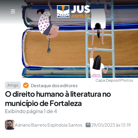
Capa:
DepositPhotos
Destaque dos editores
Artigo
O direito humano à literatura no
município de Fortaleza
Exibindo página 1 de 4
Adriano Barreto Espíndola Santos
29/01/2023 às 13:19