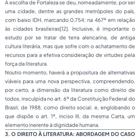
A escolha de Fortaleza se deu, nomeadamente, por ser
uma cidade, dentre as grandes metrópoles do país,
com baixo IDH, marcando 0,754; na 467º em relação
às cidades brasileiras
[12]
. Inclusive, é importante o
estudo por se tratar de terra alencarina, de antiga
cultura literária, mas que sofre com o achatamento de
recursos para a efetiva consideração de virtudes pela
força da literatura.
Noutro momento, haverá a propositura de alternativas
viáveis para uma nova perspectiva, compreendendo,
por certo, a dimensão da literatura como direito de
todos, insculpida no art. 6º da Constituição Federal do
Brasil, de 1988, como direito social; e, englobando o
que dispõe o art. 1º, inciso III, da mesma Carta, um
elemento inerente à dignidade humana.
3. O DIREITO À LITERATURA: ABORDAGEM DO CASO