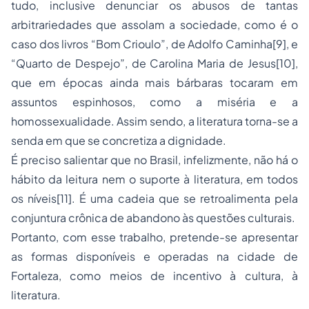
tudo, inclusive denunciar os abusos de tantas
arbitrariedades que assolam a sociedade, como é o
caso dos livros “Bom Crioulo”, de Adolfo Caminha
[9]
, e
“Quarto de Despejo”, de Carolina Maria de Jesus
[10]
,
que em épocas ainda mais bárbaras tocaram em
assuntos espinhosos, como a miséria e a
homossexualidade. Assim sendo, a literatura torna-se a
senda em que se concretiza a dignidade.
É preciso salientar que no Brasil, infelizmente, não há o
hábito da leitura nem o suporte à literatura, em todos
os níveis
[11]
. É uma cadeia que se retroalimenta pela
conjuntura crônica de abandono às questões culturais.
Portanto, com esse trabalho, pretende-se apresentar
as formas disponíveis e operadas na cidade de
Fortaleza, como meios de incentivo à cultura, à
literatura.