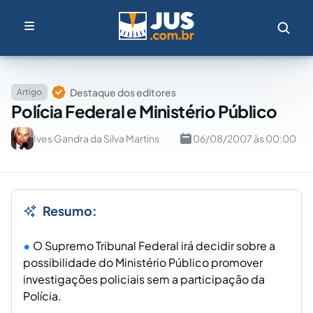
Destaque dos editores
Artigo
Polícia Federal e Ministério Público
Ives Gandra da Silva Martins
06/08/2007 às 00:00
Resumo:
O Supremo Tribunal Federal irá decidir sobre a
possibilidade do Ministério Público promover
investigações policiais sem a participação da
Polícia.