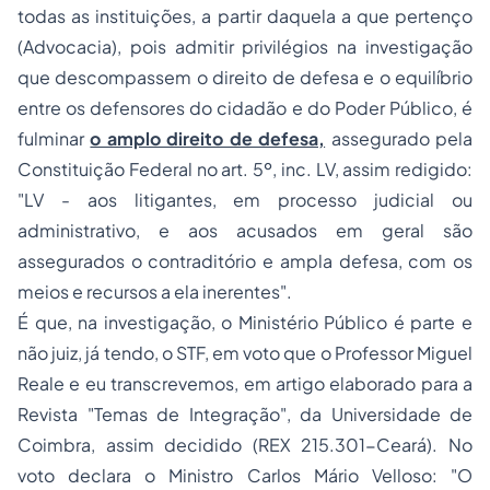
todas as instituições, a partir daquela a que pertenço
(Advocacia), pois admitir privilégios na investigação
que descompassem o direito de defesa e o equilíbrio
entre os defensores do cidadão e do Poder Público, é
fulminar
o amplo direito de defesa,
assegurado pela
Constituição Federal no art. 5º, inc. LV, assim redigido:
"LV - aos litigantes, em
processo
judicial ou
administrativo, e aos acusados em geral são
assegurados o contraditório e ampla defesa, com os
meios e recursos a ela inerentes".
É que, na investigação, o Ministério Público é parte e
não juiz, já tendo, o STF, em voto que o Professor Miguel
Reale e eu transcrevemos, em artigo elaborado para a
Revista "Temas de Integração", da Universidade de
Coimbra, assim decidido (REX 215.301-Ceará). No
voto declara o Ministro Carlos Mário Velloso: "
O