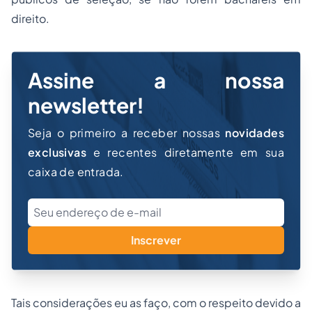
direito.
Assine a nossa
newsletter!
Seja o primeiro a receber nossas
novidades
exclusivas
e recentes diretamente em sua
caixa de entrada.
Inscrever
Tais considerações eu as faço, com o respeito devido a