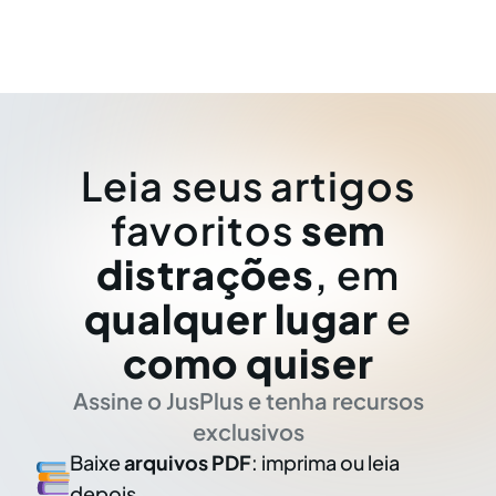
Leia seus artigos
favoritos
sem
distrações
, em
qualquer lugar
e
como quiser
Assine o JusPlus e tenha recursos
exclusivos
Baixe
arquivos PDF
: imprima ou leia
depois