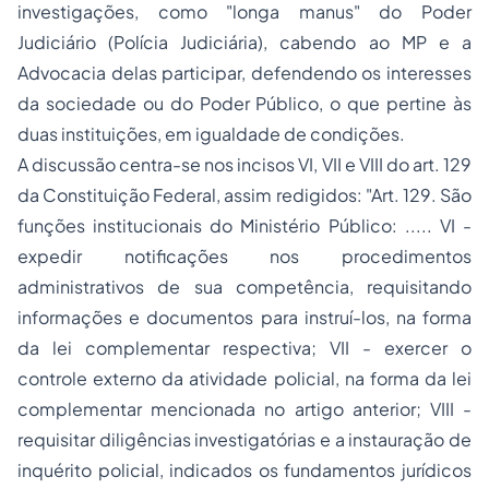
investigações, como "longa manus" do Poder
Judiciário (Polícia Judiciária), cabendo ao MP e a
Advocacia
delas participar, defendendo os interesses
da sociedade ou do Poder Público, o que pertine às
duas instituições, em igualdade de condições.
A discussão centra-se nos incisos VI, VII e VIII do art. 129
da Constituição Federal, assim redigidos:
"Art. 129. São
funções institucionais do Ministério Público: ..... VI -
expedir notificações nos procedimentos
administrativos de sua competência, requisitando
informações e documentos para instruí-los, na forma
da lei complementar respectiva; VII - exercer o
controle externo da atividade policial, na forma da lei
complementar mencionada no artigo anterior; VIII -
requisitar diligências investigatórias e a instauração de
inquérito policial, indicados os fundamentos jurídicos