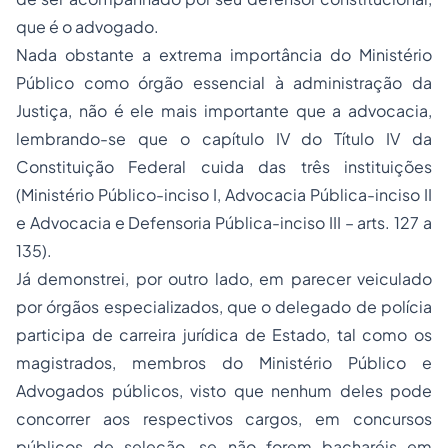
que é o advogado.
Nada obstante a extrema importância do Ministério
Público como órgão essencial à administração da
Justiça, não é ele mais importante que a advocacia,
lembrando-se que o capítulo IV do Título IV da
Constituição Federal cuida das três instituições
(Ministério Público-inciso I, Advocacia Pública-inciso II
e Advocacia e Defensoria Pública-inciso III – arts. 127 a
135).
Já demonstrei, por outro lado, em parecer veiculado
por órgãos especializados, que o delegado de polícia
participa de carreira jurídica de Estado, tal como os
magistrados, membros do Ministério Público e
Advogados públicos, visto que nenhum deles pode
concorrer aos respectivos cargos, em concursos
públicos de seleção, se não forem bacharéis em