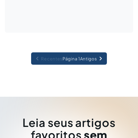
Recentes
Página 1
Antigos
Leia seus artigos
favoritos
sem