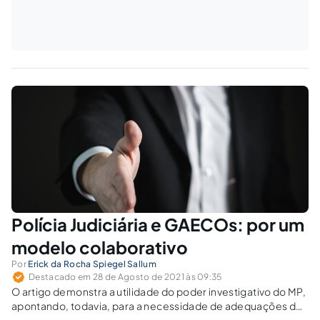
Polícia Judiciária e GAECOs: por um
modelo colaborativo
Por
Erick da Rocha Spiegel Sallum
Destacado em 28 de Agosto de 2021 às 09:35
O artigo demonstra a utilidade do poder investigativo do MP,
apontando, todavia, para a necessidade de adequações do