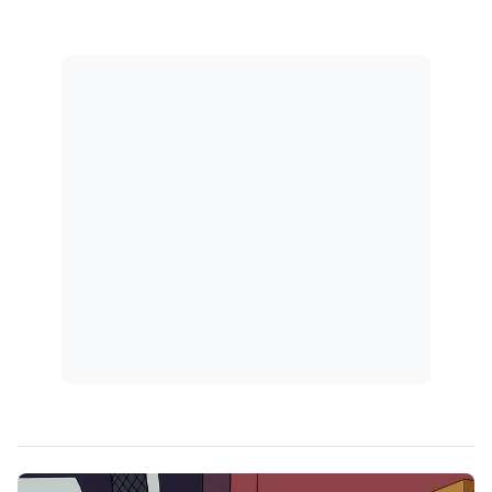
da Polícia Judiciária.