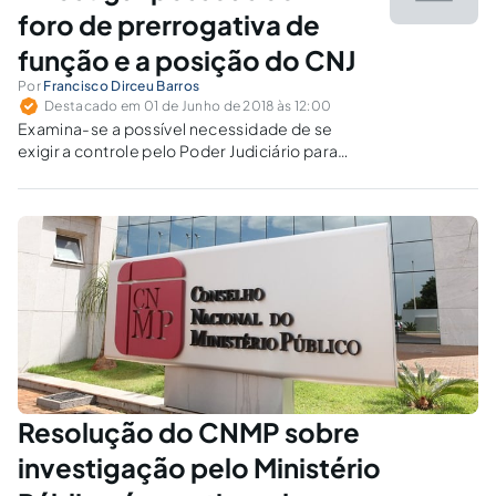
foro de prerrogativa de
função e a posição do CNJ
Por
Francisco Dirceu Barros
Destacado em 01 de Junho de 2018 às 12:00
Examina-se a possível necessidade de se
exigir a controle pelo Poder Judiciário para
instauração de inquéritos envolvendo
autoridades com foro por prerrogativa de
função.
Resolução do CNMP sobre
investigação pelo Ministério