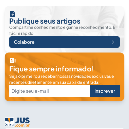
Publique seus artigos
Compartilhe conhecimento e ganhe reconhecimento. É
fácil e rápido!
Colabore
Fique sempre informado!
Seja o primeiro a receber nossas novidades exclusivas e
recentes diretamente em sua caixa de entrada.
Inscrever