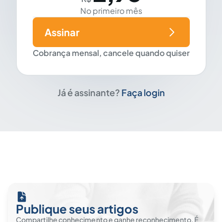
No primeiro mês
Assinar
Cobrança mensal, cancele quando quiser
Já é assinante?
Faça login
Publique seus artigos
Compartilhe conhecimento e ganhe reconhecimento. É