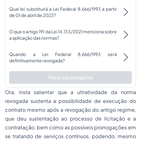
Qual lei substituirá a Lei Federal 8.666/1993 a partir
de 01 de abril de 2023?
O que o artigo 191 da Lei 14.133/2021 menciona sobre
a aplicação das normas?
Quando a Lei Federal 8.666/1993 será
definitivamente revogada?
Faça sua pergunta
Ora, insta salientar que a ultratividade da norma
revogada sustenta a possibilidade de execução do
contrato mesmo após a revogação do antigo regime,
que deu sustentação ao processo de licitação e a
contratação, bem como as possíveis prorrogações em
se tratando de serviços contínuos, podendo, mesmo