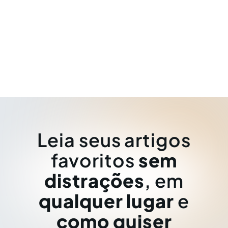
Leia seus artigos
favoritos
sem
distrações
, em
qualquer lugar
e
como quiser