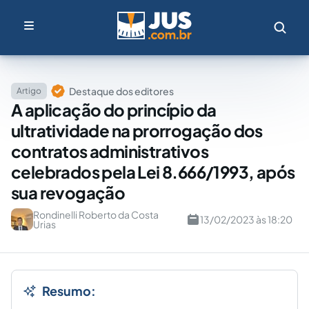
Destaque dos editores
Artigo
A aplicação do princípio da
ultratividade na prorrogação dos
contratos administrativos
celebrados pela Lei 8.666/1993, após
sua revogação
Rondinelli Roberto da Costa
13/02/2023 às 18:20
Urias
Resumo: