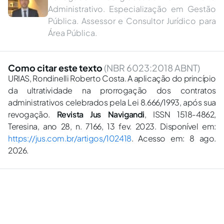
Administrativo. Especialização em Gestão
Pública. Assessor e Consultor Jurídico para
Área Pública.
Como citar este texto
(NBR 6023:2018 ABNT)
URIAS, Rondinelli Roberto Costa. A aplicação do princípio
da ultratividade na prorrogação dos contratos
administrativos celebrados pela Lei 8.666/1993, após sua
revogação.
Revista Jus Navigandi
, ISSN 1518-4862,
Teresina, ano 28, n. 7166, 13 fev. 2023. Disponível em:
https://jus.com.br/artigos/102418
. Acesso em: 8 ago.
2026.