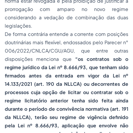
norma estar revogada e pela proibição de justificar a
prorrogação com amparo no novo regime
considerando a vedação de combinação das duas
legislações.
De forma contrária entende a corrente com posições
doutrinárias mais flexível, endossados pelo Parecer n°
006/2022/CNLCA/CGU/AGU, que entre outras
disposições menciona que
“os contratos sob o
regime jurídico da Lei nº 8.666/93, que tenham sido
firmados antes da entrada em vigor da Lei nº
14.133/2021 (art. 190 da NLLCA) ou decorrentes de
processos cuja opção de licitar ou contratar sob o
regime licitatório anterior tenha sido feita ainda
durante o período de convivência normativa (art. 191
da NLLCA), terão seu regime de vigência definido
pela Lei nº 8.666/93, aplicação que envolve não