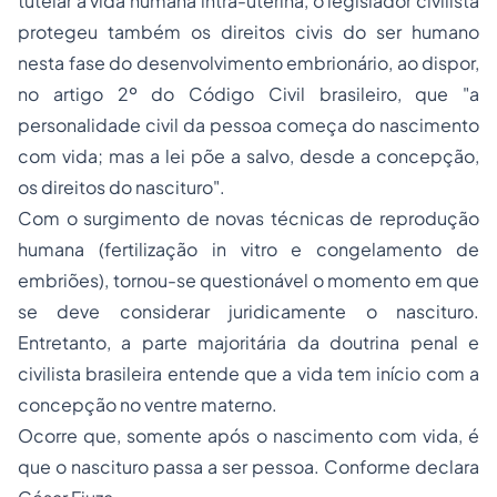
tutelar a vida humana intra-uterina, o legislador civilista
protegeu também os direitos civis do ser humano
nesta fase do desenvolvimento embrionário, ao dispor,
no artigo 2º do Código Civil brasileiro, que "a
personalidade civil da pessoa começa do nascimento
com vida; mas a lei põe a salvo, desde a concepção,
os direitos do nascituro".
Com o surgimento de novas técnicas de reprodução
humana (fertilização
in vitro
e congelamento de
embriões), tornou-se questionável o momento em que
se deve considerar juridicamente o nascituro.
Entretanto, a parte majoritária da doutrina penal e
civilista brasileira entende que a vida tem início com a
concepção no ventre materno.
Ocorre que, somente após o nascimento com vida, é
que o nascituro passa a ser pessoa. Conforme declara