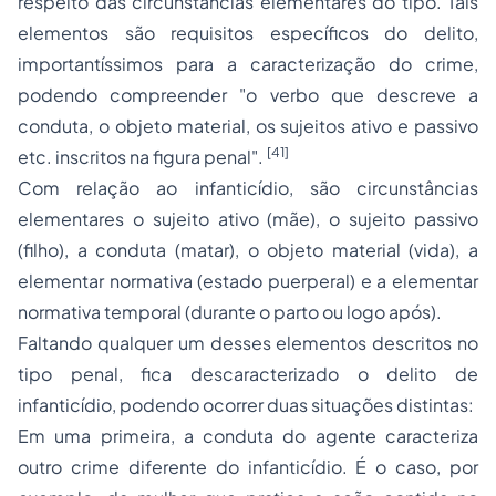
respeito das circunstâncias elementares do tipo. Tais
elementos são requisitos específicos do delito,
importantíssimos para a caracterização do crime,
podendo compreender "o verbo que descreve a
conduta, o objeto material, os sujeitos ativo e passivo
[41]
etc. inscritos na figura penal".
Com relação ao infanticídio, são circunstâncias
elementares o sujeito ativo (mãe), o sujeito passivo
(filho), a conduta (matar), o objeto material (vida), a
elementar normativa (estado puerperal) e a elementar
normativa temporal (durante o parto ou logo após).
Faltando qualquer um desses elementos descritos no
tipo penal, fica descaracterizado o delito de
infanticídio, podendo ocorrer duas situações distintas:
Em uma primeira, a conduta do agente caracteriza
outro crime diferente do infanticídio. É o caso, por