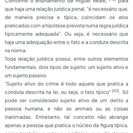
Conforme o ensinamento de Miguel Reale,
para
que haja uma relação jurídica penal, "é necessário que,
de maneira precisa e típica, coincidam os atos
praticados com a hipótese prevista numa regra jurídica
tipicamente adequada". Ou seja, é necessário que
haja uma adequação entre o fato e a conduta descrita
na norma.
Toda relação jurídica possui, entre outros elementos
fundamentais, dois tipos de sujeito: um sujeito ativo e
um sujeito passivo.
"Sujeito ativo do crime é todo aquele que pratica a
[43]
conduta descrita na lei, ou seja, o fato típico"
. Só
pode ser considerado sujeito ativo de um delito a
pessoa humana, e não os animais ou as coisas
inanimadas. Entretanto, tal conceito não abrange
apenas a pessoa que pratica o núcleo da figura típica,