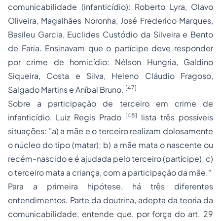
comunicabilidade (infanticídio): Roberto Lyra, Olavo
Oliveira, Magalhães Noronha, José Frederico Marques,
Basileu Garcia, Euclides Custódio da Silveira e Bento
de Faria. Ensinavam que o partícipe deve responder
por crime de homicídio: Nélson Hungria, Galdino
Siqueira, Costa e Silva, Heleno Cláudio Fragoso,
[47]
Salgado Martins e Aníbal Bruno.
Sobre a participação de terceiro em crime de
[48]
infanticídio, Luiz Regis Prado
lista três possíveis
situações: "a) a mãe e o terceiro realizam dolosamente
o núcleo do tipo (matar); b) a mãe mata o nascente ou
recém-nascido e é ajudada pelo terceiro (partícipe); c)
o terceiro mata a criança, com a participação da mãe."
Para a primeira hipótese, há três diferentes
entendimentos. Parte da doutrina, adepta da teoria da
comunicabilidade, entende que, por força do art. 29