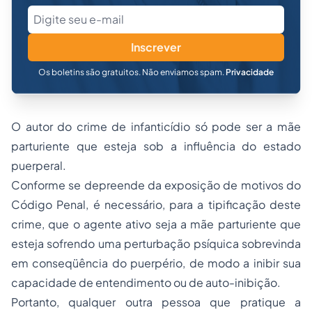
Inscrever
Os boletins são gratuitos. Não enviamos spam.
Privacidade
O autor do crime de infanticídio só pode ser a mãe
parturiente que esteja sob a influência do estado
puerperal.
Conforme se depreende da exposição de motivos do
Código Penal, é necessário, para a tipificação deste
crime, que o agente ativo seja a mãe parturiente que
esteja sofrendo uma perturbação psíquica sobrevinda
em conseqüência do puerpério, de modo a inibir sua
capacidade de entendimento ou de auto-inibição.
Portanto, qualquer outra pessoa que pratique a