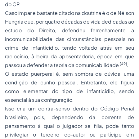
do CP.
Caso ímpar e bastante citado na doutrina é o de Nélson
Hungria que, por quatro décadas de vida dedicadas ao
estudo do Direito, defendeu ferrenhamente a
incomunicabilidade das circunstâncias pessoais no
crime de infanticídio, tendo voltado atrás em seu
raciocínio, à beira da aposentadoria, época em que
[49]
passou a defender a teoria da comunicabilidade
.
O estado puerperal é, sem sombra de dúvida, uma
condição de cunho pessoal. Entretanto, ele figura
como elementar do tipo de infanticídio, sendo
essencial à sua configuração.
Isso cria um contra-senso dentro do Código Penal
brasileiro, pois, dependendo da corrente de
pensamento à qual o julgador se filia, pode tanto
privilegiar o terceiro co-autor ou partícipe em