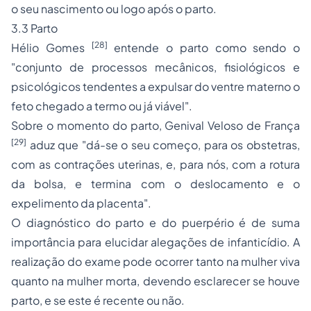
o seu nascimento ou logo após o parto.
3.3 Parto
[28]
Hélio Gomes
entende o parto como sendo o
"conjunto de processos mecânicos, fisiológicos e
psicológicos tendentes a expulsar do ventre materno o
feto chegado a termo ou já viável".
Sobre o momento do parto, Genival Veloso de França
[29]
aduz que "dá-se o seu começo, para os obstetras,
com as contrações uterinas, e, para nós, com a rotura
da bolsa, e termina com o deslocamento e o
expelimento da placenta".
O diagnóstico do parto e do puerpério é de suma
importância para elucidar alegações de infanticídio. A
realização do exame pode ocorrer tanto na mulher viva
quanto na mulher morta, devendo esclarecer se houve
parto, e se este é recente ou não.