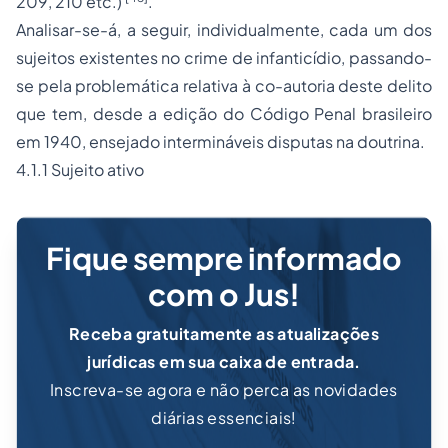
209, 210 etc.)
.
Analisar-se-á, a seguir, individualmente, cada um dos
sujeitos existentes no crime de infanticídio, passando-
se pela problemática relativa à co-autoria deste delito
que tem, desde a edição do Código Penal brasileiro
em 1940, ensejado intermináveis disputas na doutrina.
4.1.1 Sujeito ativo
Fique sempre informado
com o Jus!
Receba gratuitamente as atualizações
jurídicas em sua caixa de entrada.
Inscreva-se agora e não perca as novidades
diárias essenciais!