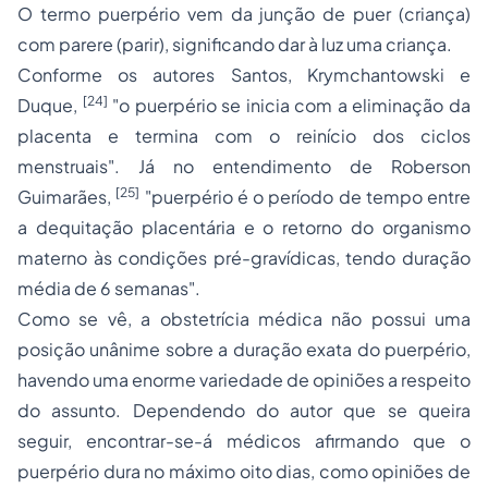
O termo puerpério vem da junção de
puer
(criança)
com
parere
(parir), significando dar à luz uma criança.
Conforme os autores Santos, Krymchantowski e
[24]
Duque,
"o puerpério se inicia com a eliminação da
placenta e termina com o reinício dos ciclos
menstruais". Já no entendimento de Roberson
[25]
Guimarães,
"
puerpério
é o período de tempo entre
a dequitação placentária e o retorno do organismo
materno às condições pré-gravídicas, tendo duração
média de 6 semanas".
Como se vê, a obstetrícia médica não possui uma
posição unânime sobre a duração exata do puerpério,
havendo uma enorme variedade de opiniões a respeito
do assunto. Dependendo do autor que se queira
seguir, encontrar-se-á médicos afirmando que o
puerpério dura no máximo oito dias, como opiniões de