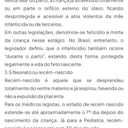
Nesta fase do parto, a criança já atravessou totalmente
ou em parte o orifício externo do útero, ficando
desprotegida e acessível a atos violentos da mãe
infanticida ou de terceiros.
Em outras legislações, denomina-se
feticídio
a morte
da criança nesse estágio. No Brasil, entretanto, o
legislador definiu que o infanticídio também ocorre
"durante o parto", estando, desta forma, protegida
legalmente a vida do feto nascente.
3.5 Neonato ou recém-nascido
Recém-nascido é aquele que se desprendeu
totalmente do ventre materno e já respirou, havendo ou
não a expulsão da placenta.
Para os médicos legistas, o estado de recém nascido
estende-se até aproximadamente o 7º dia depois do
nascimento da criança. Já para a Pediatria, recém-