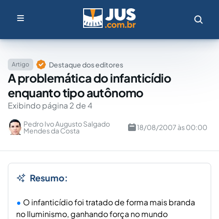
Destaque dos editores
Artigo
A problemática do infanticídio
enquanto tipo autônomo
Exibindo página 2 de 4
Pedro Ivo Augusto Salgado
18/08/2007 às 00:00
Mendes da Costa
Resumo:
O infanticídio foi tratado de forma mais branda
no Iluminismo, ganhando força no mundo