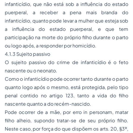
infanticídio, que não está sob a influência do estado
puerperal, a receber a pena mais branda do
infanticídio, quanto pode levar a mulher que esteja sob
a influência do estado puerperal, e que tem
participação na morte do próprio filho durante o parto
ou logo após, a responder por homicídio.
4.1.3 Sujeito passivo
O sujeito passivo do crime de infanticídio é o feto
nascente ou o neonato.
Como o infanticídio pode ocorrer tanto durante o parto
quanto logo após o mesmo, está protegida, pelo tipo
penal contido no artigo 123, tanto a vida do filho
nascente quanto a do recém-nascido.
Pode ocorrer de a mãe, por erro
in personam
, matar
filho alheio, supondo tratar-se de seu próprio filho.
Neste caso, por força do que dispõem os arts. 20, §3º,