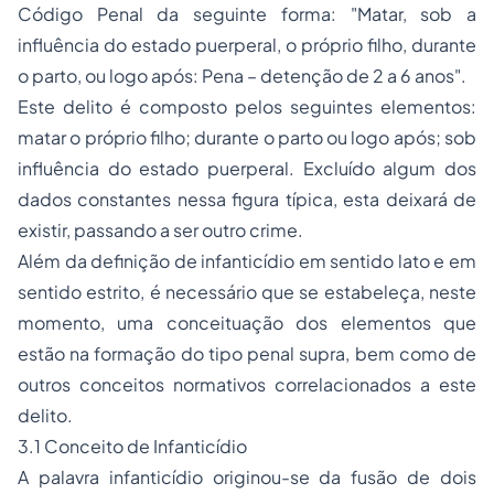
Código Penal da seguinte forma: "Matar, sob a
influência do estado puerperal, o próprio filho, durante
o parto, ou logo após: Pena – detenção de 2 a 6 anos".
Este delito é composto pelos seguintes elementos:
matar o próprio filho; durante o parto ou logo após; sob
influência do estado puerperal. Excluído algum dos
dados constantes nessa figura típica, esta deixará de
existir, passando a ser outro crime.
Além da definição de infanticídio em sentido lato e em
sentido estrito, é necessário que se estabeleça, neste
momento, uma conceituação dos elementos que
estão na formação do tipo penal
supra
, bem como de
outros conceitos normativos correlacionados a este
delito.
3.1 Conceito de Infanticídio
A palavra infanticídio originou-se da fusão de dois