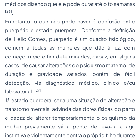
médicos dizendo que ele pode durar até oito semanas
[26]
.
Entretanto, o que não pode haver é confusão entre
puerpério e estado puerperal. Conforme a definição
de Hélio Gomes, puerpério é um quadro fisiológico,
comum a todas as mulheres que dão à luz, com
começo, meio e fim determinados, capaz, em alguns
casos, de causar alterações do psiquismo materno, de
duração e gravidade variados, porém de fácil
detecção, via diagnóstico médico, clínico e/ou
[27]
laboratorial.
Já estado puerperal seria uma situação de alteração e
transtorno mentais, advinda das dores físicas do parto
e capaz de alterar temporariamente o psiquismo da
mulher previamente sã a ponto de levá-la a agir
instintiva e violentamente contra o próprio filho durante