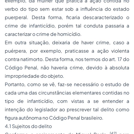
exemplo, da mulher que pratica a ação contida no
verbo do tipo sem estar sob a influência do estado
puerperal. Desta forma, ficaria descaracterizado o
crime de infanticídio, porém tal conduta passaria a
caracterizar o crime de homicídio.
Em outra situação, deixaria de haver crime, caso a
puérpera, por exemplo, praticasse a ação violenta
contra natimorto. Desta forma, nos termos do art. 17 do
Código Penal, não haveria crime, devido à absoluta
impropriedade do objeto.
Portanto, como se vê, faz-se necessário o estudo de
cada uma das circunstâncias elementares contidas no
tipo de infanticídio, com vistas a se entender a
intenção do legislador ao prescrever tal delito como
figura autônoma no Código Penal brasileiro.
4.1 Sujeitos do delito
[42]