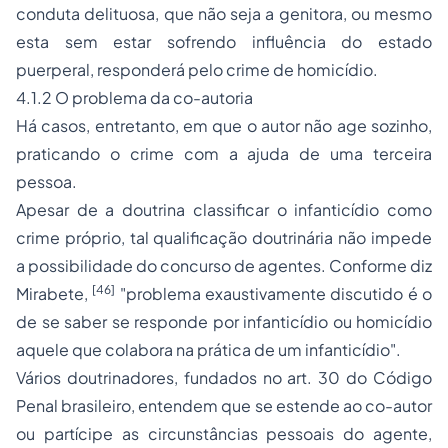
conduta delituosa, que não seja a genitora, ou mesmo
esta sem estar sofrendo influência do estado
puerperal, responderá pelo crime de homicídio.
4.1.2 O problema da co-autoria
Há casos, entretanto, em que o autor não age sozinho,
praticando o crime com a ajuda de uma terceira
pessoa.
Apesar de a doutrina classificar o infanticídio como
crime próprio, tal qualificação doutrinária não impede
a possibilidade do concurso de agentes. Conforme diz
[46]
Mirabete,
"problema exaustivamente discutido é o
de se saber se responde por infanticídio ou homicídio
aquele que colabora na prática de um infanticídio".
Vários doutrinadores, fundados no art. 30 do Código
Penal brasileiro, entendem que se estende ao co-autor
ou partícipe as circunstâncias pessoais do agente,