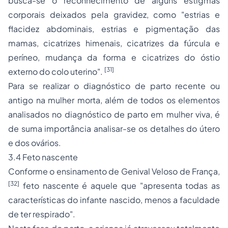
busca-se o reconhecimento de alguns estigmas
corporais deixados pela gravidez, como "estrias e
flacidez abdominais, estrias e pigmentação das
mamas, cicatrizes himenais, cicatrizes da fúrcula e
períneo, mudança da forma e cicatrizes do óstio
[31]
externo do colo uterino".
Para se realizar o diagnóstico de parto recente ou
antigo na mulher morta, além de todos os elementos
analisados no diagnóstico de parto em mulher viva, é
de suma importância analisar-se os detalhes do útero
e dos ovários.
3.4 Feto nascente
Conforme o ensinamento de Genival Veloso de França,
[32]
feto nascente é aquele que "apresenta todas as
características do infante nascido, menos a faculdade
de ter respirado".