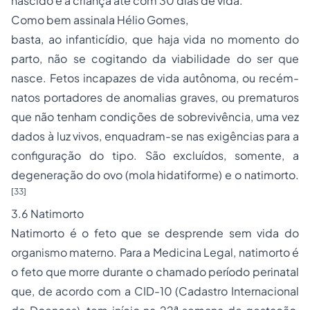
nascido é a criança até com 30 dias de vida.
Como bem assinala Hélio Gomes,
basta, ao infanticídio, que haja vida no momento do
parto, não se cogitando da viabilidade do ser que
nasce. Fetos incapazes de vida autônoma, ou recém-
natos portadores de anomalias graves, ou prematuros
que não tenham condições de sobrevivência, uma vez
dados à luz vivos, enquadram-se nas exigências para a
configuração do tipo. São excluídos, somente, a
degeneração do ovo (mola hidatiforme) e o natimorto.
[33]
3.6 Natimorto
Natimorto é o feto que se desprende sem vida do
organismo materno. Para a Medicina Legal, natimorto é
o feto que morre durante o chamado período perinatal
que, de acordo com a CID-10 (Cadastro Internacional