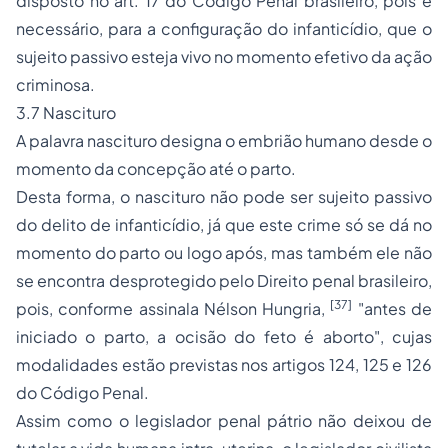
disposto no art. 17 do Código Penal brasileiro, pois é
necessário, para a configuração do infanticídio, que o
sujeito passivo esteja vivo no momento efetivo da ação
criminosa.
3.7 Nascituro
A palavra nascituro designa o embrião humano desde o
momento da concepção até o parto.
Desta forma, o nascituro não pode ser sujeito passivo
do delito de infanticídio, já que este crime só se dá no
momento do parto ou logo após, mas também ele não
se encontra desprotegido pelo Direito penal brasileiro,
[37]
pois, conforme assinala Nélson Hungria,
"antes de
iniciado o parto, a ocisão do feto é aborto", cujas
modalidades estão previstas nos artigos 124, 125 e 126
do Código Penal.
Assim como o legislador penal pátrio não deixou de