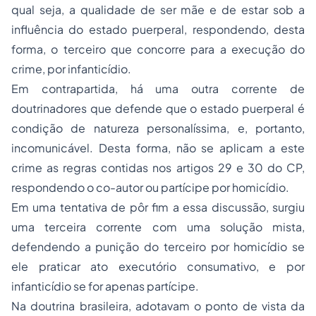
qual seja, a qualidade de ser mãe e de estar sob a
influência do estado puerperal, respondendo, desta
forma, o terceiro que concorre para a execução do
crime, por infanticídio.
Em contrapartida, há uma outra corrente de
doutrinadores que defende que o estado puerperal é
condição de natureza
personalíssima
, e, portanto,
incomunicável. Desta forma, não se aplicam a este
crime as regras contidas nos artigos 29 e 30 do CP,
respondendo o co-autor ou partícipe por homicídio.
Em uma tentativa de pôr fim a essa discussão, surgiu
uma terceira corrente com uma solução mista,
defendendo a punição do terceiro por homicídio se
ele praticar ato executório consumativo, e por
infanticídio se for apenas partícipe.
Na doutrina brasileira, adotavam o ponto de vista da