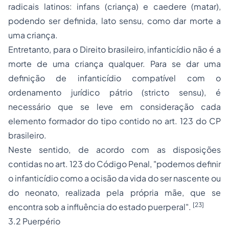
radicais latinos:
infans
(criança) e
caedere
(matar),
podendo ser definida,
lato sensu
, como dar morte a
uma criança.
Entretanto, para o Direito brasileiro, infanticídio não é a
morte de uma criança qualquer. Para se dar uma
definição de infanticídio compatível com o
ordenamento jurídico pátrio (
stricto sensu
), é
necessário que se leve em consideração cada
elemento formador do tipo contido no art. 123 do CP
brasileiro.
Neste sentido, de acordo com as disposições
contidas no art. 123 do Código Penal, "podemos definir
o infanticídio como a ocisão da vida do ser nascente ou
do neonato, realizada pela própria mãe, que se
[23]
encontra sob a influência do estado puerperal".
3.2 Puerpério