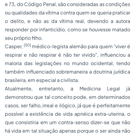
e 73, do Código Penal, são consideradas as condições
ou qualidades da vítima contra quem se queria praticar
o delito, e não as da vítima real, devendo a autora
responder por infanticídio, como se houvesse matado
seu próprio filho.
[50]
Casper,
médico-legista alemão para quem "viver é
respirar e não respirar é não ter vivido", influenciou a
maioria das legislações no mundo ocidental, tendo
também influenciado sobremaneira a doutrina jurídica
brasileira, em especial a civilista.
Atualmente, entretanto, a Medicina Legal já
demonstrou que tal conceito pode, em determinados
casos, ser falho, irreal e ilógico, já que é perfeitamente
possível a existência de vida apnéica extra-uterina, o
que consistiria em um contra-senso dizer-se que não
há vida em tal situação apenas porque o ser ainda não