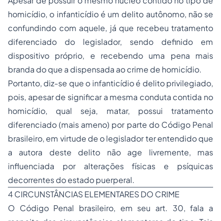
Apesar de possuir o mesmo núcleo contido no tipo de
homicídio, o infanticídio é um delito autônomo, não se
confundindo com aquele, já que recebeu tratamento
diferenciado do legislador, sendo definido em
dispositivo próprio, e recebendo uma pena mais
branda do que a dispensada ao crime de homicídio.
Portanto, diz-se que o infanticídio é delito privilegiado,
pois, apesar de significar a mesma conduta contida no
homicídio, qual seja, matar, possui tratamento
diferenciado (mais ameno) por parte do Código Penal
brasileiro, em virtude de o legislador ter entendido que
a autora deste delito não age livremente, mas
influenciada por alterações físicas e psíquicas
decorrentes do estado puerperal.
4 CIRCUNSTÂNCIAS ELEMENTARES DO CRIME
O Código Penal brasileiro, em seu art. 30, fala a