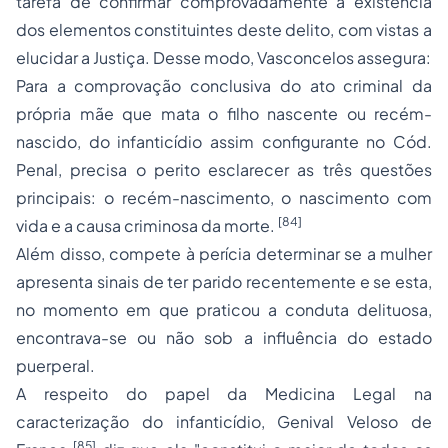
tarefa de confirmar comprovadamente a existência
dos elementos constituintes deste delito, com vistas a
elucidar a Justiça. Desse modo, Vasconcelos assegura:
Para a comprovação conclusiva do ato criminal da
própria mãe que mata o filho nascente ou recém-
nascido, do infanticídio assim configurante no Cód.
Penal, precisa o perito esclarecer as três questões
principais: o recém-nascimento, o nascimento com
[84]
vida e a causa criminosa da morte.
Além disso, compete à perícia determinar se a mulher
apresenta sinais de ter parido recentemente e se esta,
no momento em que praticou a conduta delituosa,
encontrava-se ou não sob a influência do estado
puerperal.
A respeito do papel da Medicina Legal na
caracterização do infanticídio, Genival Veloso de
[85]