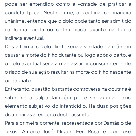
pode ser entendido como a vontade de praticar a
conduta típica. Neste crime, a doutrina, de maneira
unânime, entende que o dolo pode tanto ser admitido
na forma
direta
ou
determinada
quanto na forma
indireta eventual
.
Desta forma, o
dolo direto
seria a vontade da mãe em
causar a morte do filho durante ou logo após o parto, e
o
dolo eventual
seria a mãe assumir conscientemente
o risco de sua ação resultar na morte do filho nascente
ou neonato.
Entretanto, questão bastante controversa na doutrina é
saber se a
culpa
também pode ser aceita como
elemento subjetivo do infanticídio. Há duas posições
doutrinárias a respeito deste assunto.
Para a primeira corrente, representada por Damásio de
Jesus, Antonio José Miguel Feu Rosa e por José