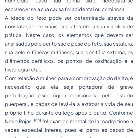
homicídio; caso não tenha sido, necessita-se
esclarecer se a sua causa foi acidental ou criminosa.
A idade do feto pode ser determinada através da
constatação de sinais que atestem a sua viabilidade
prática. Neste caso, os elementos que devem ser
analisados pelo perito são o peso do feto, sua estatura,
sua pele e fâneros cutâneos, sua genitália externa, os
diâmetros cefálicos, os pontos de ossificação e a
histologia fetal.
Com relação à mulher, para a comprovação do delito, é
necessário que ela seja portadora de grave
perturbação psicológica ocasionada pelo estado
puerperal, e capaz de levá-la a extirpar a vida de seu
próprio filho durante ou logo após o parto. Conforme
[86]
Nerio Rojas,
"el
examen mental
de la madre tiene a
veces especial interés, pues el parto es capaz de