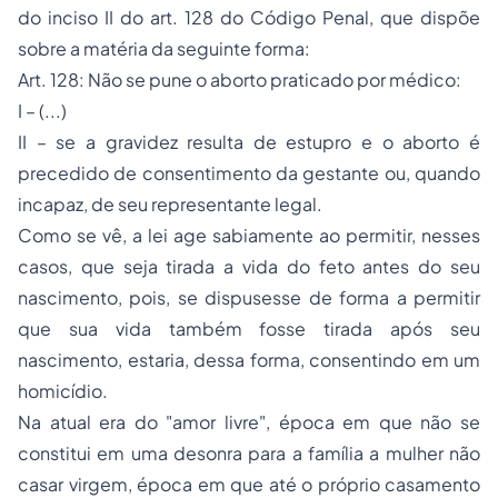
do inciso II do art. 128 do Código Penal, que dispõe
sobre a matéria da seguinte forma:
Art. 128: Não se pune o aborto praticado por médico:
I – (...)
II – se a gravidez resulta de estupro e o aborto é
precedido de consentimento da gestante ou, quando
incapaz, de seu representante legal.
Como se vê, a lei age sabiamente ao permitir, nesses
casos, que seja tirada a vida do feto antes do seu
nascimento, pois, se dispusesse de forma a permitir
que sua vida também fosse tirada após seu
nascimento, estaria, dessa forma, consentindo em um
homicídio.
Na atual era do "amor livre", época em que não se
constitui em uma desonra para a família a mulher não
casar virgem, época em que até o próprio casamento