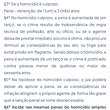
§3º Se o homicídio é culposo:
Pena – detenção, de 1 (um) a 3 (três) anos.
§4º No homicídio culposo, a pena é aumentada de um
terço, se o crime resulta de inobservância de regra
técnica de profissão, arte ou ofício, ou se o agente
deixa de prestar imediato socorro à vítima, não procura
diminuir as conseqüências do seu ato, ou foge para
evitar prisão em flagrante. Sendo doloso o homicídio, a
pena é aumentada de um terço se o crime é praticado
contra pessoa menor de quatorze ou maior de
sessenta anos.
§5º Na hipótese de homicídio culposo, o juiz poderá
deixar de aplicar a pena, se as conseqüências da
infração atingirem o próprio agente de forma tão grave
que a sanção penal se torne desnecessária.
§6º Incide nas mesmas penas do homicídio simples