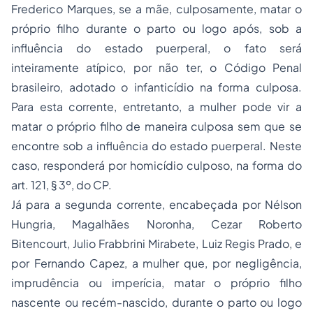
Frederico Marques, se a mãe, culposamente, matar o
próprio filho durante o parto ou logo após, sob a
influência do estado puerperal, o fato será
inteiramente atípico, por não ter, o Código Penal
brasileiro, adotado o infanticídio na forma culposa.
Para esta corrente, entretanto, a mulher pode vir a
matar o próprio filho de maneira culposa sem que se
encontre sob a influência do estado puerperal. Neste
caso, responderá por homicídio culposo, na forma do
art. 121, § 3º, do CP.
Já para a segunda corrente, encabeçada por Nélson
Hungria, Magalhães Noronha, Cezar Roberto
Bitencourt, Julio Frabbrini Mirabete, Luiz Regis Prado, e
por Fernando Capez, a mulher que, por negligência,
imprudência ou imperícia, matar o próprio filho
nascente ou recém-nascido, durante o parto ou logo