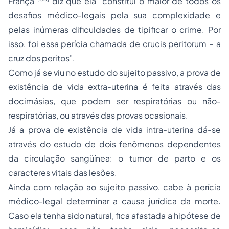
França
diz que ela "constitui o maior de todos os
desafios médico-legais pela sua complexidade e
pelas inúmeras dificuldades de tipificar o crime. Por
isso, foi essa perícia chamada de
crucis peritorum
– a
cruz dos peritos".
Como já se viu no estudo do sujeito passivo, a prova de
existência de vida extra-uterina é feita através das
docimásias, que podem ser respiratórias ou não-
respiratórias, ou através das provas ocasionais.
Já a prova de existência de vida intra-uterina dá-se
através do estudo de dois fenômenos dependentes
da circulação sangüínea: o tumor de parto e os
caracteres vitais das lesões.
Ainda com relação ao sujeito passivo, cabe à perícia
médico-legal determinar a causa jurídica da morte.
Caso ela tenha sido natural, fica afastada a hipótese de