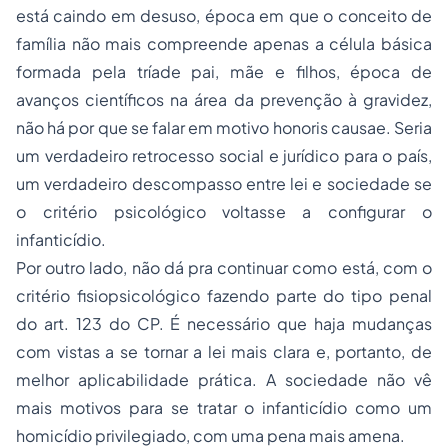
está caindo em desuso, época em que o conceito de
família não mais compreende apenas a célula básica
formada pela tríade pai, mãe e filhos, época de
avanços científicos na área da prevenção à gravidez,
não há por que se falar em motivo
honoris causae
. Seria
um verdadeiro retrocesso social e jurídico para o país,
um verdadeiro descompasso entre lei e sociedade se
o critério psicológico voltasse a configurar o
infanticídio.
Por outro lado, não dá pra continuar como está, com o
critério fisiopsicológico fazendo parte do tipo penal
do art. 123 do CP. É necessário que haja mudanças
com vistas a se tornar a lei mais clara e, portanto, de
melhor aplicabilidade prática. A sociedade não vê
mais motivos para se tratar o infanticídio como um
homicídio privilegiado, com uma pena mais amena.