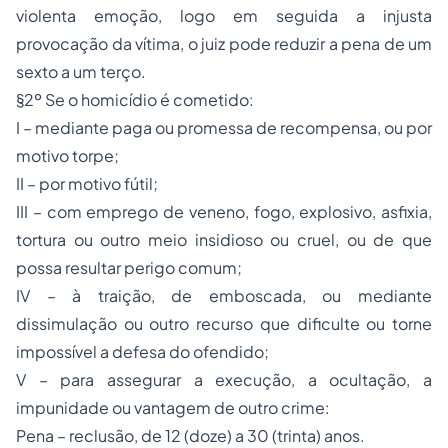
violenta emoção, logo em seguida a injusta
provocação da vítima, o juiz pode reduzir a pena de um
sexto a um terço.
§2º Se o homicídio é cometido:
I – mediante paga ou promessa de recompensa, ou por
motivo torpe;
II – por motivo fútil;
III – com emprego de veneno, fogo, explosivo, asfixia,
tortura ou outro meio insidioso ou cruel, ou de que
possa resultar perigo comum;
IV – à traição, de emboscada, ou mediante
dissimulação ou outro recurso que dificulte ou torne
impossível a defesa do ofendido;
V – para assegurar a execução, a ocultação, a
impunidade ou vantagem de outro crime:
Pena – reclusão, de 12 (doze) a 30 (trinta) anos.