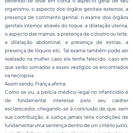
devendo-se levar em conta o aspecto geral de seu
organismo, o aspecto dos órgãos genitais externos, a
presença de corrimento genital, o exame dos órgãos
genitais internos através do toque, a dilatação uterina,
o aspecto das mamas, a presença de colostro ou leite,
a dilatação abdominal, a presença de estrias, a
presença de lóquios etc. Tal exame também pode ser
realizado na mulher caso ela tenha falecido, caso em
que serão somados a esses vestígios os encontrados
na necropsia.
Assim sendo, França afirma:
Como se viu, a perícia médico-legal no infanticídio é
de fundamental interesse pelo seu caráter
esclarecedor, chegando-se à conclusão de que, sem
sua contribuição, a Justiça jamais teria condições de
fundamentar uma sentença dentro de um critério justo,