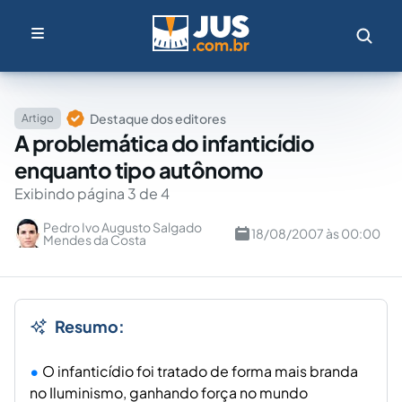
Destaque dos editores
Artigo
A problemática do infanticídio
enquanto tipo autônomo
Exibindo página 3 de 4
Pedro Ivo Augusto Salgado
18/08/2007 às 00:00
Mendes da Costa
Resumo:
O infanticídio foi tratado de forma mais branda
no Iluminismo, ganhando força no mundo