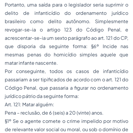
Portanto, uma saída para o legislador seria suprimir o
delito de infanticídio do ordenamento jurídico
brasileiro como delito autônomo. Simplesmente
revogar-se-ia o artigo 123 do Código Penal, e
acrescentar-se-ia um sexto parágrafo ao art. 121 do CP,
que disporia da seguinte forma:
§6º Incide nas
mesmas penas do homicídio simples aquele que
matar infante nascente.
Por conseguinte, todos os casos de infanticídio
passariam a ser tipificados de acordo com o art. 121 do
Código Penal, que passaria a figurar no ordenamento
jurídico pátrio da seguinte forma:
Art. 121: Matar alguém:
Pena – reclusão, de 6 (seis) a 20 (vinte) anos.
§1º Se o agente comete o crime impelido por motivo
de relevante valor social ou moral, ou sob o domínio de