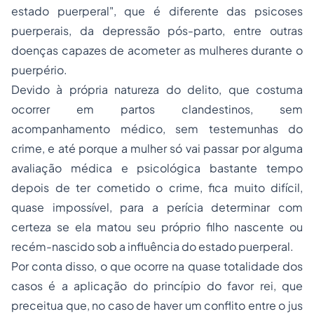
estado puerperal", que é diferente das psicoses
puerperais, da depressão pós-parto, entre outras
doenças capazes de acometer as mulheres durante o
puerpério.
Devido à própria natureza do delito, que costuma
ocorrer em partos clandestinos, sem
acompanhamento médico, sem testemunhas do
crime, e até porque a mulher só vai passar por alguma
avaliação médica e psicológica bastante tempo
depois de ter cometido o crime, fica muito difícil,
quase impossível, para a perícia determinar com
certeza se ela matou seu próprio filho nascente ou
recém-nascido sob a influência do estado puerperal.
Por conta disso, o que ocorre na quase totalidade dos
casos é a aplicação do princípio do f
avor rei
, que
preceitua que, no caso de haver um conflito entre o
jus