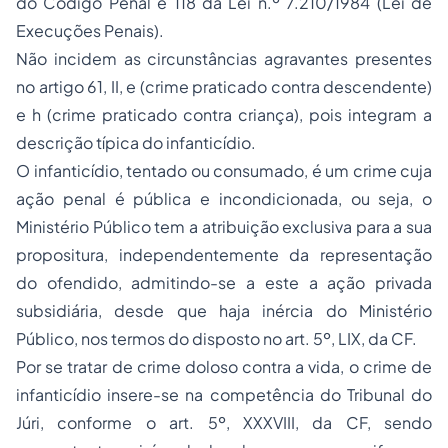
do Código Penal e 118 da Lei n.º 7.210/1984 (Lei de
Execuções Penais).
Não incidem as circunstâncias agravantes presentes
no artigo 61, II,
e
(crime praticado contra descendente)
e
h
(crime praticado contra criança), pois integram a
descrição típica do infanticídio.
O infanticídio, tentado ou consumado, é um crime cuja
ação penal é pública e incondicionada, ou seja, o
Ministério Público tem a atribuição exclusiva para a sua
propositura, independentemente da representação
do ofendido, admitindo-se a este a ação privada
subsidiária, desde que haja inércia do Ministério
Público, nos termos do disposto no art. 5º, LIX, da CF.
Por se tratar de crime doloso contra a vida, o crime de
infanticídio insere-se na competência do Tribunal do
Júri, conforme o art. 5º, XXXVIII, da CF, sendo