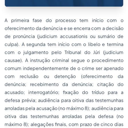
A primeira fase do processo tem início com o
oferecimento da denúncia e se encerra com a decisão
de pronúncia (
judicium accusationis
ou sumário de
culpa). A segunda tem início com o libelo e termina
com o julgamento pelo Tribunal do Júri (
judicium
causae
). A instrução criminal segue o procedimento
comum independentemente de o crime ser apenado
com reclusão ou detenção (oferecimento da
denúncia; recebimento da denúncia; citação do
acusado; interrogatório; fixação do tríduo para a
defesa prévia; audiência para oitiva das testemunhas
arroladas pela acusação (no máximo 8); audiência para
oitiva das testemunhas arroladas pela defesa (no
máximo 8); alegações finais, com prazo de cinco dias