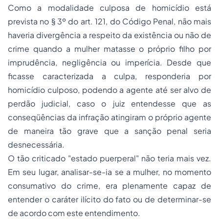
Como a modalidade culposa de homicídio está
prevista no § 3º do art. 121, do Código Penal, não mais
haveria divergência a respeito da existência ou não de
crime quando a mulher matasse o próprio filho por
imprudência, negligência ou imperícia. Desde que
ficasse caracterizada a culpa, responderia por
homicídio culposo, podendo a agente até ser alvo de
perdão judicial, caso o juiz entendesse que as
conseqüências da infração atingiram o próprio agente
de maneira tão grave que a sanção penal seria
desnecessária.
O tão criticado "estado puerperal" não teria mais vez.
Em seu lugar, analisar-se-ia se a mulher, no momento
consumativo do crime, era plenamente capaz de
entender o caráter ilícito do fato ou de determinar-se
de acordo com este entendimento.