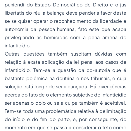
puniendi
do Estado Democrático de Direito e o
jus
libertatis
do réu, a balança deve pender a favor deste
se se quiser operar o reconhecimento da liberdade e
autonomia da pessoa humana, fato este que acaba
privilegiando as homicidas com a pena amena do
infanticídio.
Outras questões também suscitam dúvidas com
relação à exata aplicação da lei penal aos casos de
infanticídio. Tem-se a questão da co-autoria que é
bastante polêmica na doutrina e nos tribunais, e cuja
solução está longe de ser alcançada. Há divergências
acerca do fato de o elemento subjetivo do infanticídio
ser apenas o dolo ou se a culpa também é aceitável.
Tem-se toda uma problemática relativa à delimitação
do início e do fim do parto, e, por conseguinte, do
momento em que se passa a considerar o feto como