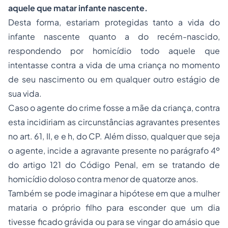
aquele que matar infante nascente.
Desta forma, estariam protegidas tanto a vida do
infante nascente quanto a do recém-nascido,
respondendo por homicídio todo aquele que
intentasse contra a vida de uma criança no momento
de seu nascimento ou em qualquer outro estágio de
sua vida.
Caso o agente do crime fosse a mãe da criança, contra
esta incidiriam as circunstâncias agravantes presentes
no art. 61, II,
e
e
h
, do CP. Além disso, qualquer que seja
o agente, incide a agravante presente no parágrafo 4º
do artigo 121 do Código Penal, em se tratando de
homicídio doloso contra menor de quatorze anos.
Também se pode imaginar a hipótese em que a mulher
mataria o próprio filho para esconder que um dia
tivesse ficado grávida ou para se vingar do amásio que