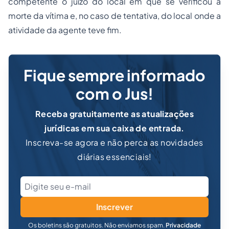
competente o juízo do local em que se verificou a
morte da vítima e, no caso de tentativa, do local onde a
atividade da agente teve fim.
Fique sempre informado
com o Jus!
Receba gratuitamente as atualizações
jurídicas em sua caixa de entrada.
Inscreva-se agora e não perca as novidades
diárias essenciais!
Inscrever
Os boletins são gratuitos. Não enviamos spam.
Privacidade