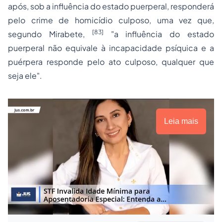
após, sob a influência do estado puerperal, responderá
pelo crime de homicídio culposo, uma vez que,
[83]
segundo Mirabete,
"a influência do estado
puerperal não equivale à incapacidade psíquica e a
puérpera responde pelo ato culposo, qualquer que
seja ele".
Leia mais