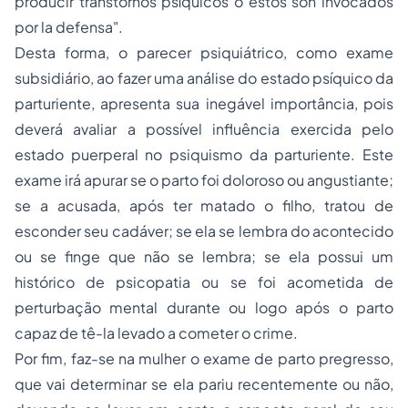
producir transtornos psíquicos o éstos son invocados
por la defensa".
Desta forma, o parecer psiquiátrico, como exame
subsidiário, ao fazer uma análise do estado psíquico da
parturiente, apresenta sua inegável importância, pois
deverá avaliar a possível influência exercida pelo
estado puerperal no psiquismo da parturiente. Este
exame irá apurar se o parto foi doloroso ou angustiante;
se a acusada, após ter matado o filho, tratou de
esconder seu cadáver; se ela se lembra do acontecido
ou se finge que não se lembra; se ela possui um
histórico de psicopatia ou se foi acometida de
perturbação mental durante ou logo após o parto
capaz de tê-la levado a cometer o crime.
Por fim, faz-se na mulher o exame de parto pregresso,
que vai determinar se ela pariu recentemente ou não,