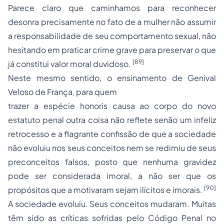
Parece claro que caminhamos para reconhecer
desonra
precisamente no fato de a mulher não assumir
a responsabilidade de seu comportamento sexual, não
hesitando em praticar crime grave para preservar o que
[89]
já constitui valor moral duvidoso.
Neste mesmo sentido, o ensinamento de Genival
Veloso de França, para quem
trazer a espécie
honoris causa
ao corpo do novo
estatuto penal outra coisa não reflete senão um infeliz
retrocesso e a flagrante confissão de que a sociedade
não evoluiu nos seus conceitos nem se redimiu de seus
preconceitos falsos, posto que nenhuma gravidez
pode ser considerada imoral, a não ser que os
[90]
propósitos que a motivaram sejam ilícitos e imorais.
A sociedade evoluiu. Seus conceitos mudaram. Muitas
têm sido as críticas sofridas pelo Código Penal no