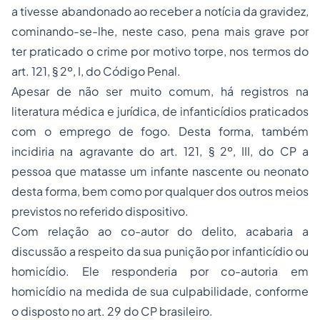
a tivesse abandonado ao receber a notícia da gravidez,
cominando-se-lhe, neste caso, pena mais grave por
ter praticado o crime por motivo torpe, nos termos do
art. 121, § 2º, I, do Código Penal.
Apesar de não ser muito comum, há registros na
literatura médica e jurídica, de infanticídios praticados
com o emprego de fogo. Desta forma, também
incidiria na agravante do art. 121, § 2º, III, do CP a
pessoa que matasse um infante nascente ou neonato
desta forma, bem como por qualquer dos outros meios
previstos no referido dispositivo.
Com relação ao co-autor do delito, acabaria a
discussão a respeito da sua punição por infanticídio ou
homicídio. Ele responderia por co-autoria em
homicídio na medida de sua culpabilidade, conforme
o disposto no art. 29 do CP brasileiro.