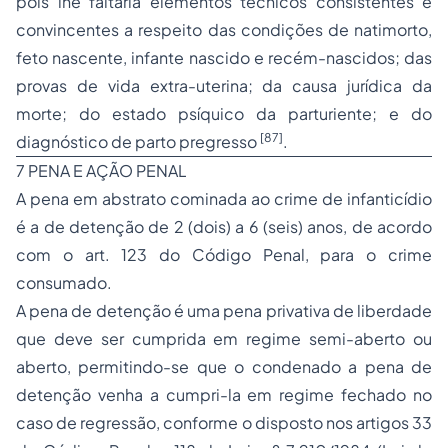
pois lhe faltaria elementos técnicos consistentes e
convincentes a respeito das condições de natimorto,
feto nascente, infante nascido e recém-nascidos; das
provas de vida extra-uterina; da causa jurídica da
morte; do estado psíquico da parturiente; e do
[87]
diagnóstico de parto pregresso
.
7 PENA E AÇÃO PENAL
A pena em abstrato cominada ao crime de infanticídio
é a de detenção de 2 (dois) a 6 (seis) anos, de acordo
com o art. 123 do Código Penal, para o crime
consumado.
A pena de detenção é uma pena privativa de liberdade
que deve ser cumprida em regime semi-aberto ou
aberto, permitindo-se que o condenado a pena de
detenção venha a cumpri-la em regime fechado no
caso de regressão, conforme o disposto nos artigos 33