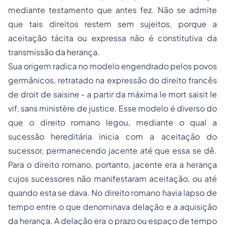
mediante testamento que antes fez. Não se admite
que tais direitos restem sem sujeitos, porque a
aceitação tácita ou expressa não é constitutiva da
transmissão da herança.
Sua origem radica no modelo engendrado pelos povos
germânicos, retratado na expressão do direito francês
de
droit de saisine
- a partir da máxima
le mort saisit le
vif, sans ministère de justice
. Esse modelo é diverso do
que o direito romano legou, mediante o qual a
sucessão hereditária inicia com a aceitação do
sucessor, permanecendo jacente até que essa se dê.
Para o direito romano, portanto, jacente era a herança
cujos sucessores não manifestaram aceitação, ou até
quando esta se dava. No direito romano havia lapso de
tempo entre o que denominava delação e a aquisição
da herança. A delação era o prazo ou espaço de tempo