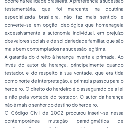
ocorre na realidade brasileira. A preferência à sucessão
testamentária, que foi marcante na doutrina
especializada brasileira, não faz mais sentido e
converte-se em opção ideológica que homenageia
excessivamente a autonomia individual, em prejuízo
dos valores sociais e de solidariedade familiar, que são
mais bem contemplados na sucessão legítima.
A garantia do direito à herança inverte a primazia. Ao
invés do autor da herança, principalmente quando
testador, e do respeito à sua vontade, que era tida
como norte de interpretação, a primazia passou para o
herdeiro. O direito do herdeiro é o assegurado pela lei
e não pela vontade do testador. O autor da herança
não é mais o senhor do destino do herdeiro.
O Código Civil de 2002 procurou inserir-se nessa
contemporânea mutação paradigmática de