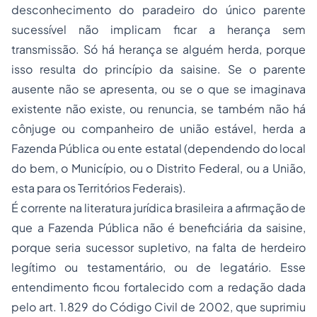
desconhecimento do paradeiro do único parente
sucessível não implicam ficar a herança sem
transmissão. Só há herança se alguém herda, porque
isso resulta do princípio da
saisine
. Se o parente
ausente não se apresenta, ou se o que se imaginava
existente não existe, ou renuncia, se também não há
cônjuge ou companheiro de união estável, herda a
Fazenda Pública ou ente estatal (dependendo do local
do bem, o Município, ou o Distrito Federal, ou a União,
esta para os Territórios Federais).
É corrente na literatura jurídica brasileira a afirmação de
que a Fazenda Pública não é beneficiária da
saisine
,
porque seria sucessor supletivo, na falta de herdeiro
legítimo ou testamentário, ou de legatário. Esse
entendimento ficou fortalecido com a redação dada
pelo art. 1.829 do Código Civil de 2002, que suprimiu