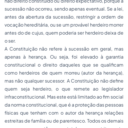
não direito constituído ou direito expectativo, porque a
sucessão não ocorreu, sendo apenas eventual. Se a lei,
antes da abertura da sucessão, restringir a ordem de
vocação hereditária, ou se um provável herdeiro morrer
antes do
de cujus
, quem poderia ser herdeiro deixa de
o ser.
A Constituição não refere à sucessão em geral, mas
apenas à herança. Ou seja, foi elevado à garantia
constitucional o direito daqueles que se qualificam
como herdeiros de quem morreu (autor da herança),
mas não qualquer sucessor. A Constituição não define
quem seja herdeiro, o que remete ao legislador
infraconstitucional. Mas este está limitado ao fim social
da norma constitucional, que é a proteção das pessoas
físicas que tenham com o autor da herança relações
estreitas de família ou de parentesco. Todos os demais