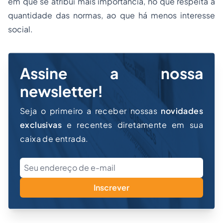
em que se atribui mais importância, no que respeita à
quantidade das normas, ao que há menos interesse
social.
Assine a nossa
newsletter!
Seja o primeiro a receber nossas
novidades
exclusivas
e recentes diretamente em sua
caixa de entrada.
Inscrever