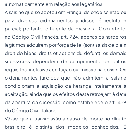
automaticamente em relação aos legatários.
A
saisine
que se adotou em França, de onde se irradiou
para diversos ordenamentos jurídicos, é restrita e
parcial; portanto, diferente da brasileira. Com efeito,
no Código Civil francês, art. 724, apenas os herdeiros
legítimos adquirem por força de lei (
sont saisis de plein
droit de biens, droits et actions du défunt
); os demais
sucessores dependem de cumprimento de outros
requisitos, inclusive aceitação ou imissão na posse. Os
ordenamentos jurídicos que não admitem a
saisine
condicionam a aquisição da herança inteiramente à
aceitação, ainda que os efeitos desta retroajam à data
da abertura da sucessão, como estabelece o art. 459
do Código Civil italiano.
Vê-se que a transmissão a causa de morte no direito
brasileiro é distinta dos modelos conhecidos. É