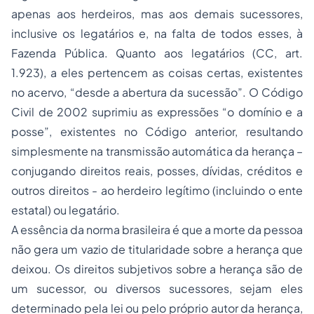
apenas aos herdeiros, mas aos demais sucessores,
inclusive os legatários e, na falta de todos esses, à
Fazenda Pública. Quanto aos legatários (CC, art.
1.923), a eles pertencem as coisas certas, existentes
no acervo, “desde a abertura da sucessão”. O Código
Civil de 2002 suprimiu as expressões “o domínio e a
posse”, existentes no Código anterior, resultando
simplesmente na transmissão automática da herança –
conjugando direitos reais, posses, dívidas, créditos e
outros direitos - ao herdeiro legítimo (incluindo o ente
estatal) ou legatário.
A essência da norma brasileira é que a morte da pessoa
não gera um vazio de titularidade sobre a herança que
deixou. Os direitos subjetivos sobre a herança são de
um sucessor, ou diversos sucessores, sejam eles
determinado pela lei ou pelo próprio autor da herança,