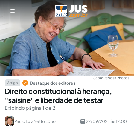
Capa:
DepositPhotos
Destaque dos editores
Artigo
Direito constitucional à herança,
"saisine" e liberdade de testar
Exibindo página 1 de 2
Paulo Luiz Netto Lôbo
22/09/2024 às 12:00