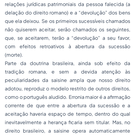
relações jurídicas patrimoniais da pessoa falecida (a
delação do direito romano) e a “devolução” dos bens
que ela deixou. Se os primeiros sucessíveis chamados
não quiserem aceitar, serão chamados os seguintes,
que, se aceitarem, terão a “devolução” a seu favor,
com efeitos retroativos à abertura da sucessão
(morte).
Parte da doutrina brasileira, ainda sob efeito da
tradição romana, e sem a devida atenção às
peculiaridades da
saisine
ampla que nosso direito
adotou, reproduz o modelo restrito de outros direitos,
como o português aludido. Erronia maior é a afirmação
corrente de que entre a abertura da sucessão e a
aceitação haveria espaço de tempo, dentro do qual
inevitavelmente a herança ficaria sem titular. Mas, no
direito brasileiro, a
saisine
opera automaticamente