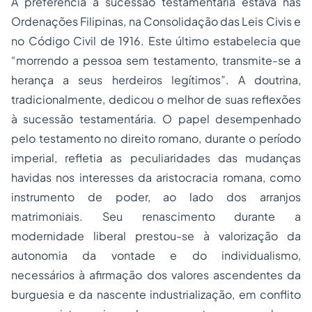
A preferência à sucessão testamentária estava nas
Ordenações Filipinas, na Consolidação das Leis Civis e
no Código Civil de 1916. Este último estabelecia que
“morrendo a pessoa sem testamento, transmite-se a
herança a seus herdeiros legítimos”. A doutrina,
tradicionalmente, dedicou o melhor de suas reflexões
à sucessão testamentária. O papel desempenhado
pelo testamento no direito romano, durante o período
imperial, refletia as peculiaridades das mudanças
havidas nos interesses da aristocracia romana, como
instrumento de poder, ao lado dos arranjos
matrimoniais. Seu renascimento durante a
modernidade liberal prestou-se à valorização da
autonomia da vontade e do individualismo,
necessários à afirmação dos valores ascendentes da
burguesia e da nascente industrialização, em conflito