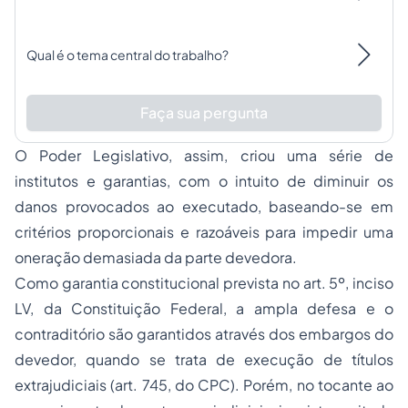
Qual é o tema central do trabalho?
Faça sua pergunta
O Poder Legislativo, assim, criou uma série de
institutos e garantias, com o intuito de diminuir os
danos provocados ao executado, baseando-se em
critérios proporcionais e razoáveis para impedir uma
oneração demasiada da parte devedora.
Como garantia constitucional prevista no art. 5º, inciso
LV, da Constituição Federal, a ampla defesa e o
contraditório são garantidos através dos embargos do
devedor, quando se trata de execução de títulos
extrajudiciais (art. 745, do CPC). Porém, no tocante ao