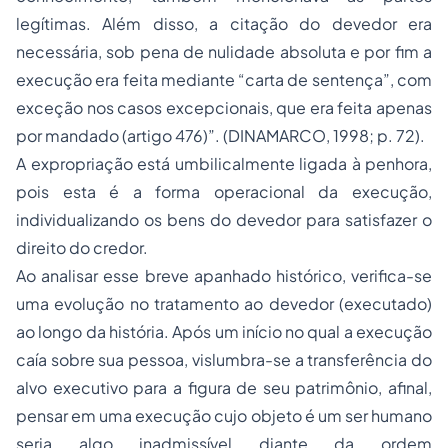
legítimas. Além disso, a citação do devedor era
necessária, sob pena de nulidade absoluta e por fim a
execução era feita mediante “carta de sentença”, com
exceção nos casos excepcionais, que era feita apenas
por mandado (artigo 476)”. (DINAMARCO, 1998; p. 72).
A expropriação está umbilicalmente ligada à penhora,
pois esta é a forma operacional da execução,
individualizando os bens do devedor para satisfazer o
direito do credor.
Ao analisar esse breve apanhado histórico, verifica-se
uma evolução no tratamento ao devedor (executado)
ao longo da história. Após um início no qual a execução
caía sobre sua pessoa, vislumbra-se a transferência do
alvo executivo para a figura de seu patrimônio, afinal,
pensar em uma execução cujo objeto é um ser humano
seria algo inadmissível diante da ordem