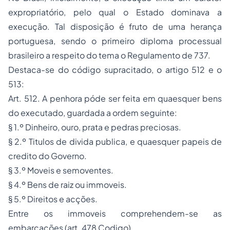
expropriatório, pelo qual o Estado dominava a
execução. Tal disposição é fruto de uma herança
portuguesa, sendo o primeiro diploma processual
brasileiro a respeito do tema o Regulamento de 737.
Destaca-se do código supracitado, o artigo 512 e o
513:
Art. 512. A penhora póde ser feita em quaesquer bens
do executado, guardada a ordem seguinte:
§ 1.º Dinheiro, ouro, prata e pedras preciosas.
§ 2.º Titulos de divida publica, e quaesquer papeis de
credito do Governo.
§ 3.º Moveis e semoventes.
§ 4.º Bens de raiz ou immoveis.
§ 5.º Direitos e acções.
Entre os immoveis comprehendem-se as
embarcações (art. 478 Codigo).