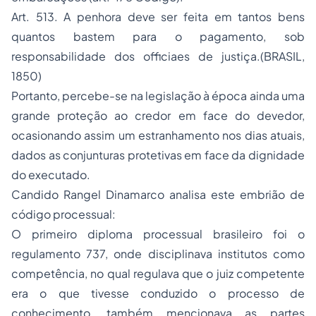
Art. 513. A penhora deve ser feita em tantos bens
quantos bastem para o pagamento, sob
responsabilidade dos officiaes de justiça.(BRASIL,
1850)
Portanto, percebe-se na legislação à época ainda uma
grande proteção ao credor em face do devedor,
ocasionando assim um estranhamento nos dias atuais,
dados as conjunturas protetivas em face da dignidade
do executado.
Candido Rangel Dinamarco analisa este embrião de
código processual:
O primeiro diploma processual brasileiro foi o
regulamento 737, onde disciplinava institutos como
competência, no qual regulava que o juiz competente
era o que tivesse conduzido o processo de
conhecimento, também mencionava as partes