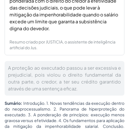
ponderada com o direito do credor à efetividade
das decisões judiciais, o que pode levar à
mitigação da impenhorabilidade quando o salário
excede um limite que garanta a subsistência
digna do devedor.
Resumo criado por JUSTICIA, o assistente de inteligência
artificial do Jus.
A proteção ao executado passou a ser excessiva e
prejudicial, pois violou o direito fundamental da
outra parte, o credor, a ter seu crédito garantido
através de uma sentença eficaz.
Sumário:
Introdução. 1. Novas tendências da execução dentro
do neoprocessualismo. 2. Panorama de hiperproteção do
executado. 3. A ponderação de princípios: execução menos
gravosa
versus
efetividade. 4. Os fundamentos para aplicação
da mitigação da impenhorabilidade salarial. Conclusão.