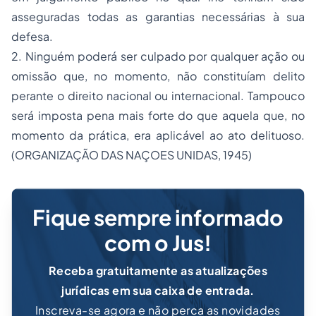
asseguradas todas as garantias necessárias à sua
defesa.
2. Ninguém poderá ser culpado por qualquer ação ou
omissão que, no momento, não constituíam delito
perante o direito nacional ou internacional. Tampouco
será imposta pena mais forte do que aquela que, no
momento da prática, era aplicável ao ato delituoso.
(ORGANIZAÇÃO DAS NAÇOES UNIDAS, 1945)
Fique sempre informado
com o Jus!
Receba gratuitamente as atualizações
jurídicas em sua caixa de entrada.
Inscreva-se agora e não perca as novidades