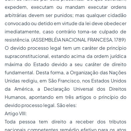
expedem, executam ou mandam executar ordens
arbitrárias devem ser punidos; mas qualquer cidadão
convocado ou detido em virtude da lei deve obedecer
imediatamente, caso contrário torna-se culpado de
resistência. (ASSEMBLÉIA NACIONAL FRANCESA, 1789)
O devido processo legal tem um caráter de princípio
supraconstitucional, estando acima da ordem jurídica
máxima do Estado devido a seu caráter de direito
fundamental. Desta forma, a Organização das Nações
Unidas redigiu, em São Francisco, nos Estados Unidos
da América, a Declaração Universal dos Direitos
Humanos, apontando em três artigos o princípio do
devido processo legal. São eles:
Artigo VIII:
Toda pessoa tem direito a receber dos tributos
nacionais competentes remédio efetivo para os atos