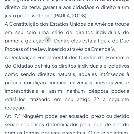
direito da terra, garantia aos cidadãos o direito a um
justo processo legal” (PAULA, 2008).
A Constituição dos Estados Unidos da América trouxe
em seu seio uma série de direitos individuais de
3
primeira geração
. Dentre eles está a figura do
Due
Process of the law
, inserido através da Emenda V.
A Declaração Fundamental dos Direitos do Homem e
do Cidadão definiu os direitos individuais e coletivos
como sendo direitos naturais, aqueles intrínsecos à
própria condição humana, universais, irrevogáveis e
imprescritíveis e, assim, nenhum déspota poderia
retirá-los, trazendo em seu artigo 7º a seguinte
redação:
Art. 7.º Ninguém pode ser acusado, preso ou detido
senão nos casos determinados pela lei e de acordo
com as formas por esta prescritas. Os que solicitam,