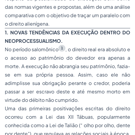
das normas vigentes e propostas, além de uma análise
comparativa com o objetivo de traçar um paralelo com
o direito alienígena.
1. NOVAS TENDÊNCIAS DA EXECUÇÃO DENTRO DO
NEOPROCESSUALISMO.
1
No período salomônico
, o direito real era absoluto e
o acesso ao patrimônio do devedor era apenas a
morte. A execução não abrangia seu patrimônio, fazia-
se em sua própria pessoa. Assim, caso ele não
adimplisse sua obrigação perante o credor, poderia
passar a ser escravo deste e até mesmo morto em
virtude do débito não cumprido.
Uma das primeiras positivações escritas do direito
ocorreu com a Lei das XII Tábuas, popularmente
conhecida como a Lei de Talião (“ olho por olho, dente
por dente”), que regulava as relações sociais à época.