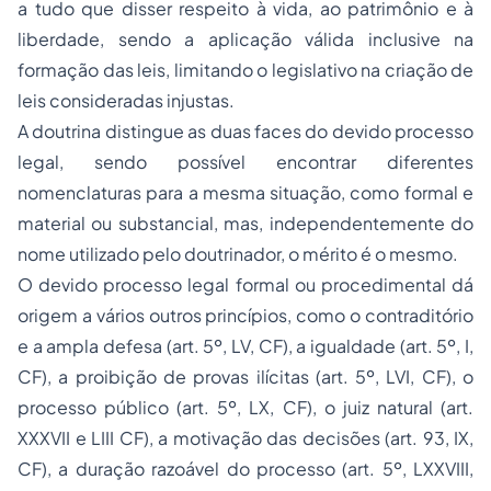
a tudo que disser respeito à vida, ao patrimônio e à
liberdade, sendo a aplicação válida inclusive na
formação das leis, limitando o legislativo na criação de
leis consideradas injustas.
A doutrina distingue as duas faces do devido processo
legal, sendo possível encontrar diferentes
nomenclaturas para a mesma situação, como formal e
material ou substancial, mas, independentemente do
nome utilizado pelo doutrinador, o mérito é o mesmo.
O devido processo legal formal ou procedimental dá
origem a vários outros princípios, como o contraditório
e a ampla defesa (art. 5º, LV, CF), a igualdade (art. 5º, I,
CF), a proibição de provas ilícitas (art. 5º, LVI, CF), o
processo público (art. 5º, LX, CF), o juiz natural (art.
XXXVII e LIII CF), a motivação das decisões (art. 93, IX,
CF), a duração razoável do processo (art. 5º, LXXVIII,