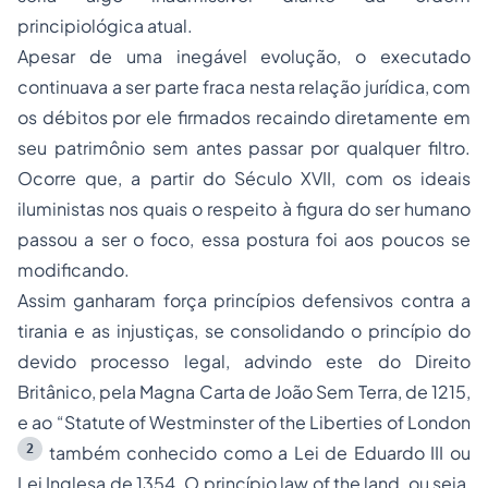
principiológica atual.
Apesar de uma inegável evolução, o executado
continuava a ser parte fraca nesta relação jurídica, com
os débitos por ele firmados recaindo diretamente em
seu patrimônio sem antes passar por qualquer filtro.
Ocorre que, a partir do Século XVII, com os ideais
iluministas nos quais o respeito à figura do ser humano
passou a ser o foco, essa postura foi aos poucos se
modificando.
Assim ganharam força princípios defensivos contra a
tirania e as injustiças, se consolidando o princípio do
devido processo legal, advindo este do Direito
Britânico, pela Magna Carta de João Sem Terra, de 1215,
e ao “
Statute of Westminster of the Liberties of London
2
também conhecido como a Lei de Eduardo III ou
Lei Inglesa de 1354. O princípio
law of the land
, ou seja,