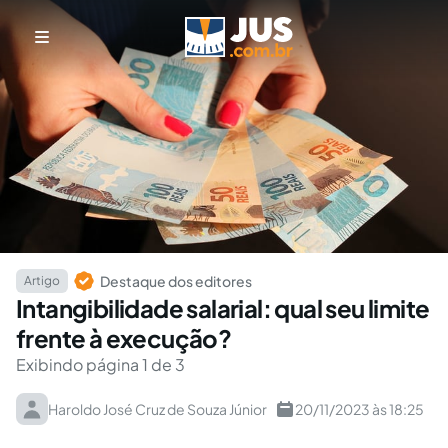
Destaque dos editores
Artigo
Intangibilidade salarial: qual seu limite
frente à execução?
Exibindo página 1 de 3
Haroldo José Cruz de Souza Júnior
20/11/2023 às 18:25