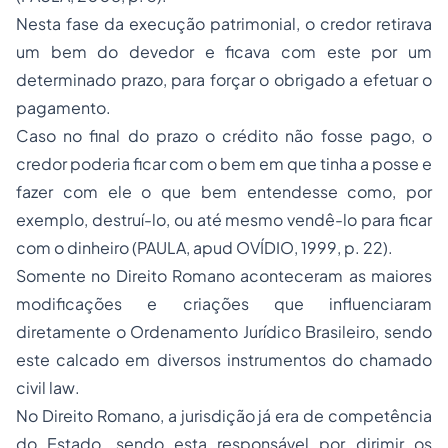
Nesta fase da execução patrimonial, o credor retirava
um bem do devedor e ficava com este por um
determinado prazo, para forçar o obrigado a efetuar o
pagamento.
Caso no final do prazo o crédito não fosse pago, o
credor poderia ficar com o bem em que tinha a posse e
fazer com ele o que bem entendesse como, por
exemplo, destruí-lo, ou até mesmo vendê-lo para ficar
com o dinheiro (PAULA, apud OVÍDIO, 1999, p. 22).
Somente no Direito Romano aconteceram as maiores
modificações e criações que influenciaram
diretamente o Ordenamento Jurídico Brasileiro, sendo
este calcado em diversos instrumentos do chamado
civil law
.
No Direito Romano, a jurisdição já era de competência
do Estado, sendo esta responsável por dirimir os