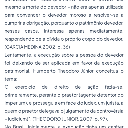
mesmo a morte do devedor – não era apenas utilizada
para convencer o devedor moroso a resolver-se a
cumprir a obrigação, porquanto o patrimônio devedor,
nesses casos, interessa apenas mediatamente,
respondendo pela dívida o próprio corpo do devedor.
(GARCIA MEDINA,2002; p. 36)
Lentamente, a execução sobre a pessoa do devedor
foi deixando de ser aplicada em favor da execução
patrimonial. Humberto Theodoro Júnior conceitua o
tema:
O exercício de direito de ação fazia-se,
primeiramente, perante o praetor (agente detentor do
imperium), e prosseguia em face do iudex, um jurista, a
quem o praetor delegava o julgamento da controvérsia
– iudicium)”. (THEODORO JUNIOR, 2007; p. 97).
No Brasil, inicialmente, a execução tinha um caráter