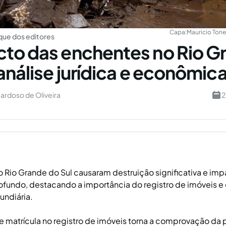
Capa:
Mauricio Tonet
ue dos editores
to das enchentes no Rio G
 análise jurídica e econômic
ardoso de Oliveira
2
 Rio Grande do Sul causaram destruição significativa e im
fundo, destacando a importância do registro de imóveis e
undiária.
e matrícula no registro de imóveis torna a comprovação da 