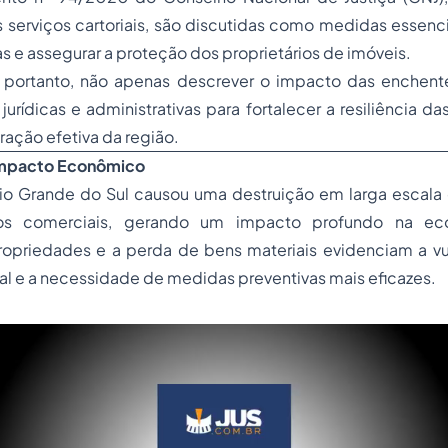
s serviços cartoriais, são discutidas como medidas essenci
s e assegurar a proteção dos proprietários de imóveis.
, portanto, não apenas descrever o impacto das enche
jurídicas e administrativas para fortalecer a resiliência 
ração efetiva da região.
 Impacto Econômico
io Grande do Sul causou uma destruição em larga escala 
os comerciais, gerando um impacto profundo na eco
ropriedades e a perda de bens materiais evidenciam a vu
ocal e a necessidade de medidas preventivas mais eficazes.