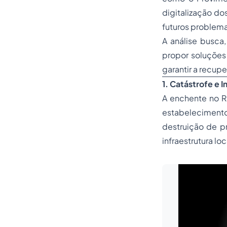
digitalização do
futuros problema
A análise busca
propor soluções 
garantir a recupe
1. Catástrofe e
A enchente no R
estabeleciment
destruição de p
infraestrutura l