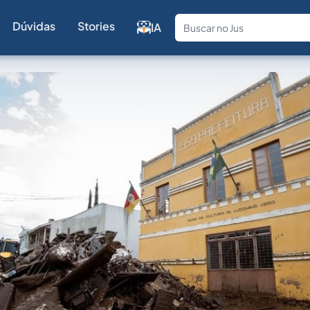
Dúvidas
Stories
IA
Fale com a