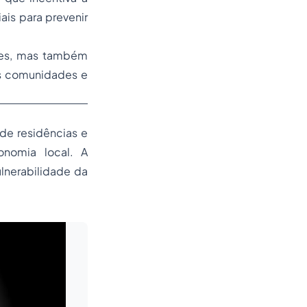
ais para prevenir
ntes, mas também
das comunidades e
de residências e
nomia local. A
lnerabilidade da
Leia mais