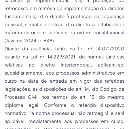
jurídicas já implementadas; viii) a proibição do
retrocesso em matéria de implementação de direitos
fundamentais; ix) o direito à proteção da segurança
pessoal, social e coletiva; x) o direito à estabilidade
máxima da ordem jurídica e da ordem constitucional
(Tavares, 2024, p. 648).
Diante da ausência, tanto na Lei nº 14.071/2020
quanto na Lei nº 14.229/2021, de normas jurídicas
relativas ao direito intertemporal, aplicam-se,
subsidiariamente, aos processos administrativos em
curso na data de entrada em vigor das referidas
legislações, as disposições do art. 14. do Código de
Processo Civil, nos termos do art. 15. do mesmo
diploma legal. Conforme o referido dispositivo
normativo: "
a norma processual não retroagirá e será
aplicável imediatamente aos processos em curso,