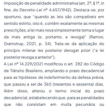
imposição de penalidade administrativa (art. 2º, § 1º,
in
fine
, do Decreto-Lei nº 4.657/1942). Destaca-se, por
oportuno, que “
quando as leis são compatíveis em
sentido estrito, isto é, contêm exatamente as mesmas
prescrições, a lei mais nova simplesmente toma o lugar
da mais antiga (e, portanto, a revoga)
” (Ramos;
Gramstrup, 2021, p. 34). Trata-se da aplicação do
princípio milenar
lex posterior derogat priori
(“a lei
posterior revoga a anterior”).
A Lei nº 14.229/2021 modificou o art. 282 do Código
de Trânsito Brasileiro, ampliando o prazo decadencial
para as hipóteses de indeferimento da defesa prévia,
que passou a ser de 360 (trezentos e sessenta) dias.
Além disso, alterou o termo inicial do prazo
decadencial, estabelecendo que, para as penalidades
que não consistam em multa pecuniária ou