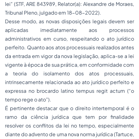
lei
” (STF, ARE 843989, Relator(a): Alexandre de Moraes,
Tribunal Pleno, julgado em 18-08-2022).
Desse modo, as novas disposições legais devem ser
aplicadas imediatamente aos processos
administrativos em curso, respeitando o ato jurídico
perfeito. Quanto aos atos processuais realizados antes
da entrada em vigor da nova legislação, aplica-se a lei
vigente à época de sua prática, em conformidade com
a teoria do isolamento dos atos processuais,
intrinsecamente relacionada ao ato jurídico perfeito e
expressa no brocardo latino
tempus regit actum
(“o
tempo rege o ato”).
É pertinente destacar que o direito intertemporal é o
ramo da ciência jurídica que tem por finalidade
resolver os conflitos da lei no tempo, especialmente
diante do advento de uma nova norma jurídica (Tartuce,