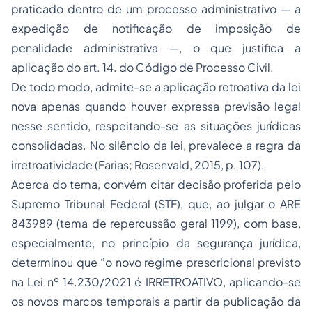
praticado dentro de um processo administrativo — a
expedição de notificação de imposição de
penalidade administrativa —, o que justifica a
aplicação do art. 14. do Código de Processo Civil.
De todo modo, admite-se a aplicação retroativa da lei
nova apenas quando houver expressa previsão legal
nesse sentido, respeitando-se as situações jurídicas
consolidadas. No silêncio da lei, prevalece a regra da
irretroatividade (Farias; Rosenvald, 2015, p. 107).
Acerca do tema, convém citar decisão proferida pelo
Supremo Tribunal Federal (STF), que, ao julgar o ARE
843989 (tema de repercussão geral 1199), com base,
especialmente, no princípio da segurança jurídica,
determinou que “
o novo regime prescricional previsto
na Lei nº 14.230/2021 é IRRETROATIVO, aplicando-se
os novos marcos temporais a partir da publicação da