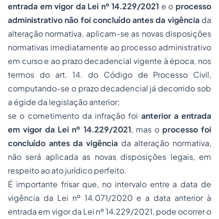
entrada em vigor da Lei nº 14.229/2021
e o
processo
administrativo não foi concluído antes da vigência
da
alteração normativa, aplicam-se as novas disposições
normativas imediatamente ao processo administrativo
em curso e ao prazo decadencial vigente à época, nos
termos do art. 14. do Código de Processo Civil,
computando-se o prazo decadencial já decorrido sob
a égide da legislação anterior;
se o cometimento da infração foi
anterior a entrada
em vigor da Lei nº 14.229/2021
, mas o
processo foi
concluído antes da vigência
da alteração normativa,
não será aplicada as novas disposições legais, em
respeito ao ato jurídico perfeito.
É importante frisar que, no intervalo entre a data de
vigência da Lei nº 14.071/2020 e a data anterior à
entrada em vigor da Lei nº 14.229/2021, pode ocorrer o