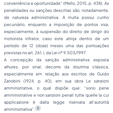
conveniência e oportunidade
” (Mello, 2015, p. 438). As
penalidades ou sanções descritas são, notadamente,
de natureza administrativa. A multa possui cunho
pecuniário, enquanto a imposição de pontos visa,
especialmente, à suspensão do direito de dirigir do
motorista infrator, caso este atinja dentro de um
período de 12 (doze) meses uma das pontuações
previstas no art. 261, I, da Lei nº 9.503/1997.
A concepção da sanção administrativa exposta
alhures, por sinal, decorre da doutrina clássica,
especialmente em relação aos escritos de Guido
Zanobini (1924, p. 40), em sua obra
Le sanzioni
amministrative
, o qual dispõe que: “
sono pene
amministrative e non sanzioni penali tutte quelle la cui
applicazione è dalla legge riservata all’autorità
1
amministrativa
”.