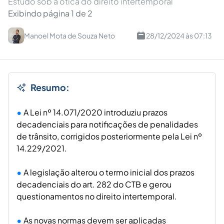
Estudo sob a ótica do direito intertemporal
Exibindo página 1 de 2
Manoel Mota de Souza Neto
28/12/2024 às 07:13
Resumo:
A Lei nº 14.071/2020 introduziu prazos
decadenciais para notificações de penalidades
de trânsito, corrigidos posteriormente pela Lei nº
14.229/2021.
A legislação alterou o termo inicial dos prazos
decadenciais do art. 282 do CTB e gerou
questionamentos no direito intertemporal.
As novas normas devem ser aplicadas