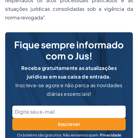
respeitados os atos processuais praticados e as
situações jurídicas consolidadas sob a vigência da
norma revogada
".
Fique sempre informado
com o Jus!
Receba gratuitamente as atualizações
jurídicas em sua caixa de entrada.
Inscreva-se agora e não perca as novidades
diárias essenciais!
Inscrever
Os boletins são gratuitos. Não enviamos spam.
Privacidade