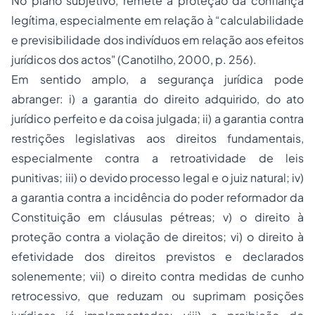
No plano subjetivo, remete à proteção da confiança
legítima, especialmente em relação à “
calculabilidade
e previsibilidade dos indivíduos em relação aos efeitos
jurídicos dos actos
" (Canotilho, 2000, p. 256).
Em sentido amplo, a segurança jurídica pode
abranger: i) a garantia do direito adquirido, do ato
jurídico perfeito e da coisa julgada; ii) a garantia contra
restrições legislativas aos direitos fundamentais,
especialmente contra a retroatividade de leis
punitivas; iii) o devido processo legal e o juiz natural; iv)
a garantia contra a incidência do poder reformador da
Constituição em cláusulas pétreas; v) o direito à
proteção contra a violação de direitos; vi) o direito à
efetividade dos direitos previstos e declarados
solenemente; vii) o direito contra medidas de cunho
retrocessivo, que reduzam ou suprimam posições