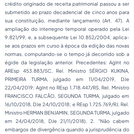
crédito originado de receita patrimonial passou a ser
submetido ao prazo decadencial de cinco anos para
sua constituição, mediante lançamento (Art. 47). A
ampliação do interregno temporal operado pela Lei
9.821/99, e, a subsequente Lei 10.852/2004, aplica-
se aos prazos em curso à época da edição das novas
normas, computando-se o tempo já decorrido sob a
égide da legislação anterior. Precedentes: AgInt no
AREsp 453.883/SC, Rel. Ministro SÉRGIO KUKINA,
PRIMEIRA TURMA, julgado em 11/04/2019, DJe
22/04/2019; AgInt no REsp 1.718.447/RS, Rel. Ministro
FRANCISCO FALCÃO, SEGUNDA TURMA, julgado em
16/10/2018, DJe 24/10/2018; e REsp 1.725.769/RJ, Rel.
Ministro HERMAN BENJAMIN, SEGUNDA TURMA, julgado
em 24/04/2018, DJe 21/11/2018). 2. "Não cabem
embargos de divergência quando a jurisprudência do