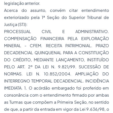
legislação anterior.
Acerca do assunto, convém citar entendimento
exteriorizado pela 1ª Seção do Superior Tribunal de
Justiça (STJ):
PROCESSUAL CIVIL E ADMINISTRATIVO.
COMPENSAÇÃO FINANCEIRA PELA EXPLORAÇÃO
MINERAL - CFEM. RECEITA PATRIMONIAL. PRAZO
DECADENCIAL QUINQUENAL PARA A CONSTITUIÇÃO
DO CRÉDITO, MEDIANTE LANÇAMENTO, INSTITUÍDO
PELO ART. 2º DA LEI N. 9.821/99. SUCESSÃO DE
NORMAS. LEI N. 10.852/2004. AMPLIAÇÃO DO
INTERREGNO TEMPORAL DECADENCIAL. INCIDÊNCIA
IMEDIATA. 1. O acórdão embargado foi proferido em
consonância com o entendimento firmado por ambas
as Turmas que compõem a Primeira Seção, no sentido
de que, a partir da entrada em vigor da Lei 9.636/98, o