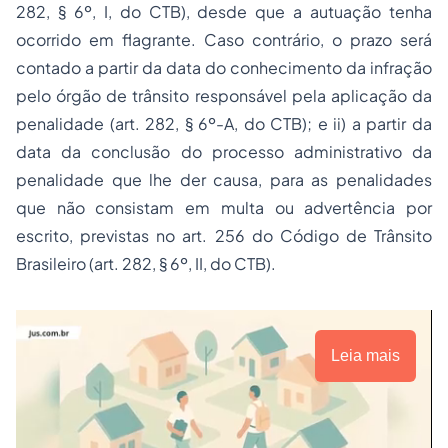
282, § 6º, I, do CTB), desde que a autuação tenha
ocorrido em flagrante. Caso contrário, o prazo será
contado a partir da data do conhecimento da infração
pelo órgão de trânsito responsável pela aplicação da
penalidade (art. 282, § 6º-A, do CTB); e ii) a partir da
data da conclusão do processo administrativo da
penalidade que lhe der causa, para as penalidades
que não consistam em multa ou advertência por
escrito, previstas no art. 256 do Código de Trânsito
Brasileiro (art. 282, § 6º, II, do CTB).
Leia mais