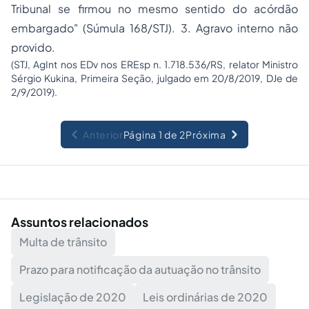
Tribunal se firmou no mesmo sentido do acórdão
embargado" (Súmula 168/STJ). 3. Agravo interno não
provido.
(STJ, AgInt nos EDv nos EREsp n. 1.718.536/RS, relator Ministro
Sérgio Kukina, Primeira Seção, julgado em 20/8/2019, DJe de
2/9/2019).
Anterior
Página 1 de 2
Próxima
Assuntos relacionados
Multa de trânsito
Prazo para notificação da autuação no trânsito
Legislação de 2020
Leis ordinárias de 2020