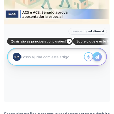
Essas alterações geraram questionamentos no âmbito