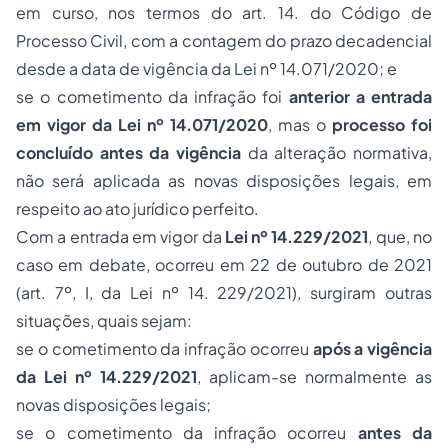
em curso, nos termos do art. 14. do Código de
Processo Civil, com a contagem do prazo decadencial
desde a data de vigência da Lei nº 14.071/2020; e
se o cometimento da infração foi
anterior a entrada
em vigor da Lei nº 14.071/2020
, mas o
processo foi
concluído antes da vigência
da alteração normativa,
não será aplicada as novas disposições legais, em
respeito ao ato jurídico perfeito.
Com a entrada em vigor da
Lei nº 14.229/2021
, que, no
caso em debate, ocorreu em 22 de outubro de 2021
(art. 7º, I, da Lei nº 14. 229/2021), surgiram outras
situações, quais sejam:
se o cometimento da infração ocorreu
após a vigência
da Lei nº 14.229/2021
, aplicam-se normalmente as
novas disposições legais;
se o cometimento da infração ocorreu
antes da