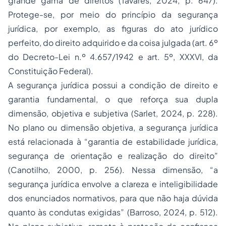
grande gama de direitos (Tavares, 2024, p. 647).
Protege-se, por meio do princípio da segurança
jurídica, por exemplo, as figuras do ato jurídico
perfeito, do direito adquirido e da coisa julgada (art. 6º
do Decreto-Lei n.º 4.657/1942 e art. 5º, XXXVI, da
Constituição Federal).
A segurança jurídica possui a condição de direito e
garantia fundamental, o que reforça sua dupla
dimensão, objetiva e subjetiva (Sarlet, 2024, p. 228).
No plano ou dimensão objetiva, a segurança jurídica
está relacionada à “
garantia de estabilidade jurídica,
segurança de orientação e realização do direito
”
(Canotilho, 2000, p. 256). Nessa dimensão, “
a
segurança jurídica envolve a clareza e inteligibilidade
dos enunciados normativos, para que não haja dúvida
quanto às condutas exigidas
” (Barroso, 2024, p. 512).