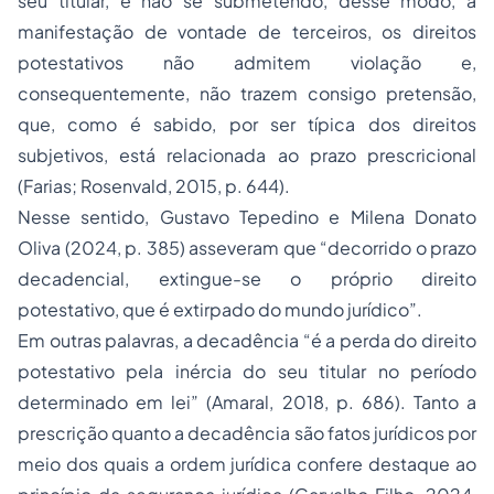
seu titular, e não se submetendo, desse modo, à
manifestação de vontade de terceiros, os direitos
potestativos não admitem violação e,
consequentemente, não trazem consigo pretensão,
que, como é sabido, por ser típica dos direitos
subjetivos, está relacionada ao prazo prescricional
(Farias; Rosenvald, 2015, p. 644).
Nesse sentido, Gustavo Tepedino e Milena Donato
Oliva (2024, p. 385) asseveram que “
decorrido o prazo
decadencial, extingue-se o próprio direito
potestativo, que é extirpado do mundo jurídico
”.
Em outras palavras, a decadência “
é a perda do direito
potestativo pela inércia do seu titular no período
determinado em lei
” (Amaral, 2018, p. 686). Tanto a
prescrição quanto a decadência são fatos jurídicos por
meio dos quais a ordem jurídica confere destaque ao