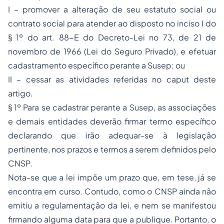
I – promover a alteração de seu estatuto social ou
contrato social para atender ao disposto no inciso I do
§ 1º do art. 88-E do Decreto-Lei no 73, de 21 de
novembro de 1966 (Lei do Seguro Privado), e efetuar
cadastramento específico perante a Susep; ou
II – cessar as atividades referidas no caput deste
artigo.
§ 1º Para se cadastrar perante a Susep, as associações
e demais entidades deverão firmar termo específico
declarando que irão adequar-se à legislação
pertinente, nos prazos e termos a serem definidos pelo
CNSP.
Nota-se que a lei impõe um prazo que, em tese, já se
encontra em curso. Contudo, como o CNSP ainda não
emitiu a regulamentação da lei, e nem se manifestou
firmando alguma data para que a publique. Portanto, o