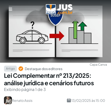
Capa:
Canva
Destaque dos editores
Artigo
Lei Complementar nº 213/2025:
análise jurídica e cenários futuros
Exibindo página 1 de 3
Renato Assis
13/02/2025 às 15:00