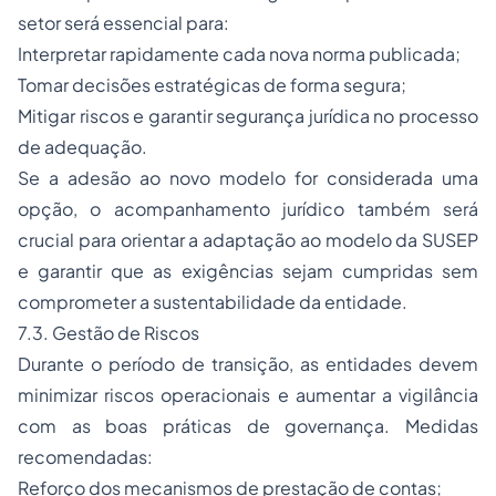
setor será essencial para:
Interpretar rapidamente cada nova norma publicada;
Tomar decisões estratégicas de forma segura;
Mitigar riscos e garantir segurança jurídica no processo
de adequação.
Se a adesão ao novo modelo for considerada uma
opção, o acompanhamento jurídico também será
crucial para orientar a adaptação ao modelo da SUSEP
e garantir que as exigências sejam cumpridas sem
comprometer a sustentabilidade da entidade.
7.3. Gestão de Riscos
Durante o período de transição, as entidades devem
minimizar riscos operacionais e aumentar a vigilância
com as boas práticas de governança. Medidas
recomendadas:
Reforço dos mecanismos de prestação de contas;