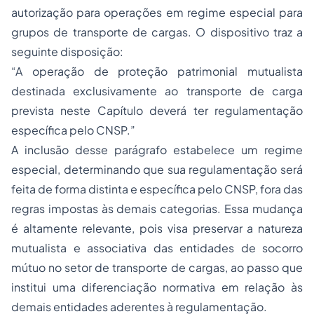
autorização para operações em regime especial para
grupos de transporte de cargas. O dispositivo traz a
seguinte disposição:
“A operação de proteção patrimonial mutualista
destinada exclusivamente ao transporte de carga
prevista neste Capítulo deverá ter regulamentação
específica pelo CNSP.”
A inclusão desse parágrafo estabelece um regime
especial, determinando que sua regulamentação será
feita de forma distinta e específica pelo CNSP, fora das
regras impostas às demais categorias. Essa mudança
é altamente relevante, pois visa preservar a natureza
mutualista e associativa das entidades de socorro
mútuo no setor de transporte de cargas, ao passo que
institui uma diferenciação normativa em relação às
demais entidades aderentes à regulamentação.