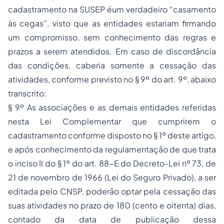
cadastramento na SUSEP éum verdadeiro “casamento
às cegas”, visto que as entidades estariam firmando
um compromisso, sem conhecimento das regras e
prazos a serem atendidos. Em caso de discordância
das condições, caberia somente a cessação das
atividades, conforme previsto no § 9º do art. 9º, abaixo
transcrito:
§ 9º As associações e as demais entidades referidas
nesta Lei Complementar que cumprirem o
cadastramento conforme disposto no § 1º deste artigo,
e após conhecimento da regulamentação de que trata
o inciso II do § 1º do art. 88-E do Decreto-Lei nº 73, de
21 de novembro de 1966 (Lei do Seguro Privado), a ser
editada pelo CNSP, poderão optar pela cessação das
suas atividades no prazo de 180 (cento e oitenta) dias,
contado da data de publicação dessa