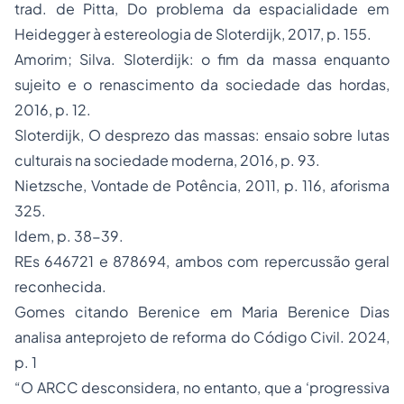
trad. de Pitta,
Do problema da espacialidade em
Heidegger à estereologia de Sloterdijk
, 2017, p. 155.
Amorim; Silva.
Sloterdijk: o fim da massa enquanto
sujeito e o renascimento da sociedade das hordas
,
2016, p. 12.
Sloterdijk,
O desprezo das massas: ensaio sobre lutas
culturais na sociedade moderna
, 2016, p. 93.
Nietzsche,
Vontade de Potência
, 2011, p. 116, aforisma
325.
Idem, p. 38-39.
REs 646721 e 878694, ambos com repercussão geral
reconhecida.
Gomes citando Berenice em
Maria Berenice Dias
analisa anteprojeto de reforma do Código Civil
. 2024,
p. 1
“O ARCC desconsidera, no entanto, que a ‘progressiva