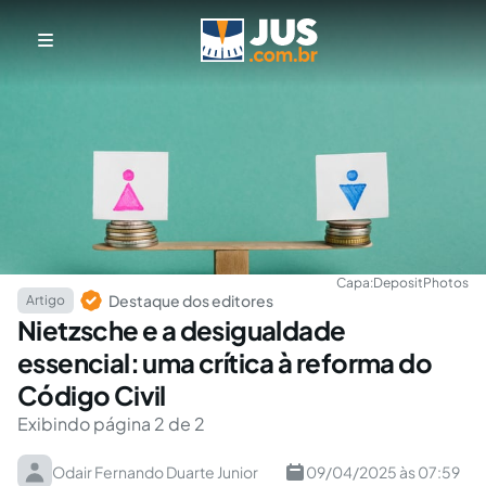
Capa:
DepositPhotos
Destaque dos editores
Artigo
Nietzsche e a desigualdade
essencial: uma crítica à reforma do
Código Civil
Exibindo página 2 de 2
Odair Fernando Duarte Junior
09/04/2025 às 07:59