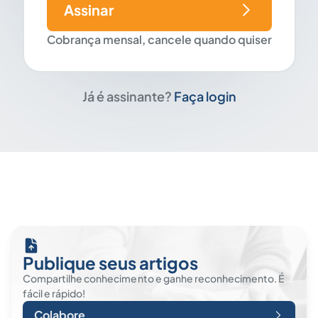
Assinar
Cobrança mensal, cancele quando quiser
Já é assinante?
Faça login
Publique seus artigos
Compartilhe conhecimento e ganhe reconhecimento. É
fácil e rápido!
Colabore