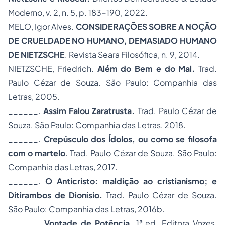
Moderno, v. 2, n. 5, p. 183-190, 2022.
MELO, Igor Alves.
CONSIDERAÇÕES SOBRE A NOÇÃO
DE CRUELDADE NO HUMANO, DEMASIADO HUMANO
DE NIETZSCHE
. Revista Seara Filosófica, n. 9, 2014.
NIETZSCHE, Friedrich.
Além do Bem e do Mal.
Trad.
Paulo Cézar de Souza. São Paulo: Companhia das
Letras, 2005.
______.
Assim Falou Zaratrusta.
Trad. Paulo Cézar de
Souza. São Paulo: Companhia das Letras, 2018.
______.
Crepúsculo dos Ídolos, ou como se filosofa
com o martelo
. Trad. Paulo Cézar de Souza. São Paulo:
Companhia das Letras, 2017.
______.
O Anticristo: maldição ao cristianismo; e
Ditirambos de Dionísio.
Trad. Paulo Cézar de Souza.
São Paulo: Companhia das Letras, 2016b.
______.
Vontade de Potência.
1ª.ed. Editora Vozes,