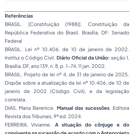
Referências
BRASIL. [Constituição (1988)]. Constituição da
República Federativa do Brasil. Brasília, DF: Senado
Federal
BRASIL. Lei nº 10.406, de 10 de janeiro de 2002.
Institui o Código Civil.
Diário Oficial da União:
seção 1,
Brasília, DF, ano 139, n. 8, p. 1-74, 11 jan. 2002.
BRASIL. Projeto de lei nº 4, de 31 de janeiro de 2025.
Dispõe sobre a atualização da lei nº 10.406, de 10 de
janeiro de 2002 (Código Civil), e da legislação
correlata.
DIAS, Maria Berenice.
Manual das sucessões
. Editora
Revista dos Tribunais, 9ª ed. 2024.
FERREIRA, Vivianne.
A situação do cônjuge e do
convivente na sucessão de acordo com o Anteprojeto