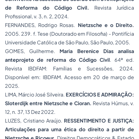
de Reforma do Código Civil.
Revista Jurídica
Profissional, v. 3, n. 2, 2024.
FERNANDES, Rodrigo Rosas.
Nietzsche e o Direito.
2005. 239. f. Tese (Doutorado em Filosofia) - Pontifícia
Universidade Católica de São Paulo, São Paulo, 2005.
GOMES, Guilherme.
Maria Berenice Dias analisa
anteprojeto de reforma do Código Civil
. 64ª ed.
Revista IBDFAM: Famílias e Sucessões, 2024.
Disponível em:
IBDFAM
. Acesso em 20 de março de
2025.
LIMA, Márcio José Silveira.
EXERCÍCIOS E ADMIRAÇÃO:
Sloterdijk entre Nietzsche e Cioran.
Revista Húmus, v.
12, n. 37, 13 Dez 2022.
LUZES, Cristiano Araújo.
RESSENTIMENTO E JUSTIÇA:
Articulações para uma ética do direito a partir de
Nietzsche e Ricoeur.
Direitos Democráticos & Estado