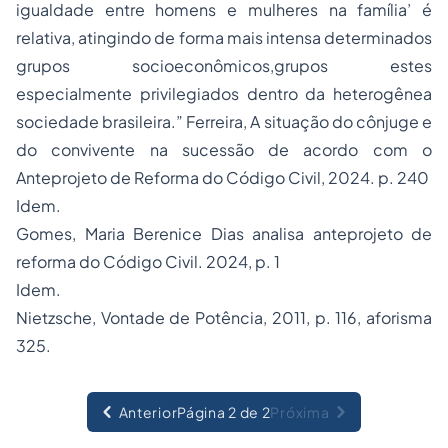
igualdade entre homens e mulheres na família’ é
relativa, atingindo de forma mais intensa determinados
grupos socioeconômicos,grupos estes
especialmente privilegiados dentro da heterogênea
sociedade brasileira.” Ferreira,
A situação do cônjuge e
do convivente na sucessão de acordo com o
Anteprojeto de Reforma do Código Civil
, 2024. p. 240
Idem.
Gomes,
Maria Berenice Dias analisa anteprojeto de
reforma do Código Civil
. 2024, p. 1
Idem.
Nietzsche,
Vontade de Potência
, 2011, p. 116, aforisma
325.
Anterior
Página 2 de 2
Próxima