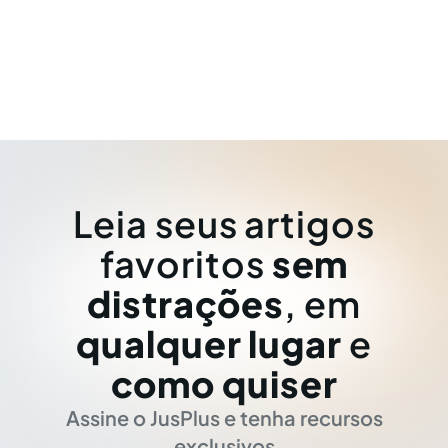
Leia seus artigos
favoritos
sem
distrações
, em
qualquer lugar
e
como quiser
Assine o JusPlus e tenha recursos
exclusivos