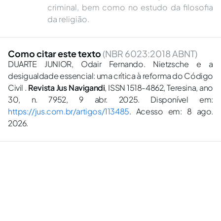
criminal, bem como no estudo da filosofia
da religião.
Como citar este texto
(NBR 6023:2018 ABNT)
DUARTE JUNIOR, Odair Fernando. Nietzsche e a
desigualdade essencial: uma crítica à reforma do Código
Civil .
Revista Jus Navigandi
, ISSN 1518-4862, Teresina, ano
30, n. 7952, 9 abr. 2025. Disponível em:
https://jus.com.br/artigos/113485
. Acesso em: 8 ago.
2026.