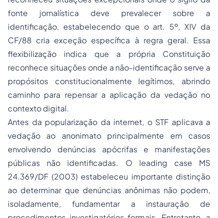
fonte jornalística deve prevalecer sobre a
identificação, estabelecendo que o art. 5º, XIV da
CF/88 cria exceção específica à regra geral. Essa
flexibilização indica que a própria Constituição
reconhece situações onde a não-identificação serve a
propósitos constitucionalmente legítimos, abrindo
caminho para repensar a aplicação da vedação no
contexto digital.
Antes da popularização da internet, o STF aplicava a
vedação ao anonimato principalmente em casos
envolvendo denúncias apócrifas e manifestações
públicas não identificadas. O
leading case
MS
24.369/DF (2003) estabeleceu importante distinção
ao determinar que denúncias anônimas não podem,
isoladamente, fundamentar a instauração de
procedimentos investigatórios formais. Entretanto, a