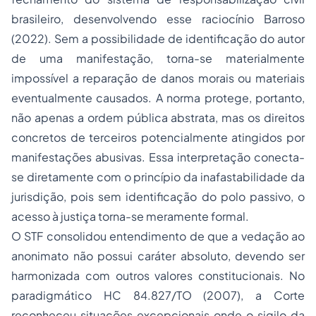
brasileiro, desenvolvendo esse raciocínio Barroso
(2022). Sem a possibilidade de identificação do autor
de uma manifestação, torna-se materialmente
impossível a reparação de danos morais ou materiais
eventualmente causados. A norma protege, portanto,
não apenas a ordem pública abstrata, mas os direitos
concretos de terceiros potencialmente atingidos por
manifestações abusivas. Essa interpretação conecta-
se diretamente com o princípio da inafastabilidade da
jurisdição, pois sem identificação do polo passivo, o
acesso à justiça torna-se meramente formal.
O STF consolidou entendimento de que a vedação ao
anonimato não possui caráter absoluto, devendo ser
harmonizada com outros valores constitucionais. No
paradigmático HC 84.827/TO (2007), a Corte
reconheceu situações excepcionais onde o sigilo da