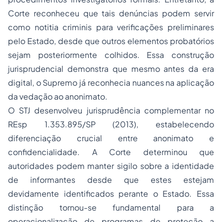
Corte reconheceu que tais denúncias podem servir
como
notitia criminis
para verificações preliminares
pelo Estado, desde que outros elementos probatórios
sejam posteriormente colhidos. Essa construção
jurisprudencial demonstra que mesmo antes da era
digital, o Supremo já reconhecia nuances na aplicação
da vedação ao anonimato.
O STJ desenvolveu jurisprudência complementar no
REsp 1.353.895/SP (2013), estabelecendo
diferenciação crucial entre anonimato e
confidencialidade. A Corte determinou que
autoridades podem manter sigilo sobre a identidade
de informantes desde que estes estejam
devidamente identificados perante o Estado. Essa
distinção tornou-se fundamental para a
operacionalização de programas de proteção a