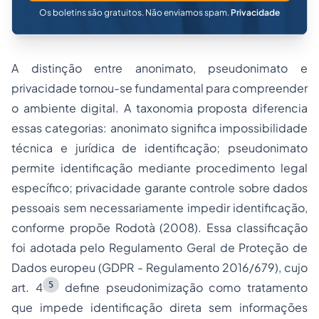
Os boletins são gratuitos. Não enviamos spam.
Privacidade
A distinção entre anonimato, pseudonimato e
privacidade tornou-se fundamental para compreender
o ambiente digital. A taxonomia proposta diferencia
essas categorias: anonimato significa impossibilidade
técnica e jurídica de identificação; pseudonimato
permite identificação mediante procedimento legal
específico; privacidade garante controle sobre dados
pessoais sem necessariamente impedir identificação,
conforme propõe Rodotà (2008). Essa classificação
foi adotada pelo Regulamento Geral de Proteção de
Dados europeu (GDPR - Regulamento 2016/679), cujo
5
art. 4
define pseudonimização como tratamento
que impede identificação direta sem informações