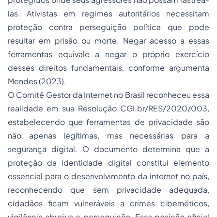
las. Ativistas em regimes autoritários necessitam
proteção contra perseguição política que pode
resultar em prisão ou morte. Negar acesso a essas
ferramentas equivale a negar o próprio exercício
desses direitos fundamentais, conforme argumenta
Mendes (2023).
O Comitê Gestor da Internet no Brasil reconheceu essa
realidade em sua Resolução CGI.br/RES/2020/003,
estabelecendo que ferramentas de privacidade são
não apenas legítimas, mas necessárias para a
segurança digital. O documento determina que a
proteção da identidade digital constitui elemento
essencial para o desenvolvimento da internet no país,
reconhecendo que sem privacidade adequada,
cidadãos ficam vulneráveis a crimes cibernéticos,
vigilância abusiva e perseguição. Essa posição oficial