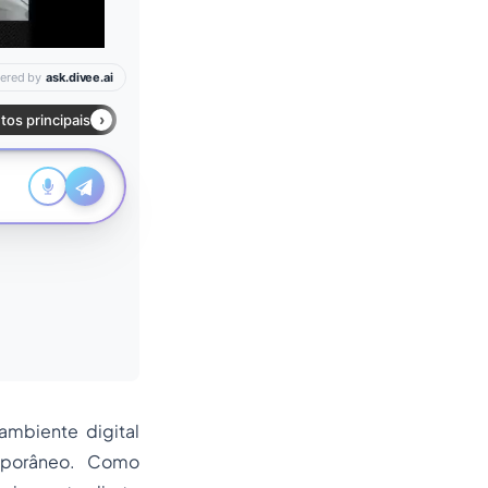
ambiente digital
mporâneo. Como