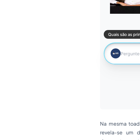
Na mesma toada,
revela-se um 