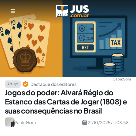
Capa:
Sora
Destaque dos editores
Artigo
Jogos do poder: Alvará Régio do
Estanco das Cartas de Jogar (1808) e
suas consequências no Brasil
Paulo Horn
21/10/2025 às 08:58