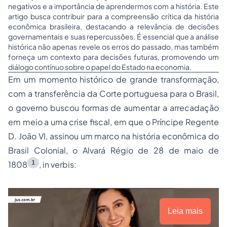
negativos e a importância de aprendermos com a história. Este
artigo busca contribuir para a compreensão crítica da história
econômica brasileira, destacando a relevância de decisões
governamentais e suas repercussões. É essencial que a análise
histórica não apenas revele os erros do passado, mas também
forneça um contexto para decisões futuras, promovendo um
diálogo contínuo sobre o papel do Estado na economia.
Em um momento histórico de grande transformação,
com a transferência da Corte portuguesa para o Brasil,
o governo buscou formas de aumentar a arrecadação
em meio a uma crise fiscal, em que o Príncipe Regente
D. João VI, assinou um marco na história econômica do
Brasil Colonial, o Alvará Régio de 28 de maio de
1
1808
,
in verbis
:
Leia mais