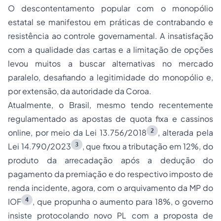
O descontentamento popular com o monopólio
estatal se manifestou em práticas de contrabando e
resistência ao controle governamental. A insatisfação
com a qualidade das cartas e a limitação de opções
levou muitos a buscar alternativas no mercado
paralelo, desafiando a legitimidade do monopólio e,
por extensão, da autoridade da Coroa.
Atualmente, o Brasil, mesmo tendo recentemente
regulamentado as apostas de quota fixa e cassinos
2
online
, por meio da Lei 13.756/2018
, alterada pela
3
Lei 14.790/2023
, que fixou a tributação em 12%, do
produto da arrecadação após a dedução do
pagamento da premiação e do respectivo imposto de
renda incidente, agora, com o arquivamento da MP do
4
IOF
, que propunha o aumento para 18%, o governo
insiste protocolando novo PL com a proposta de