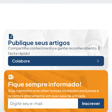
Publique seus artigos
Compartilhe conhecimento e ganhe reconhecimento. É
fácil e rápido!
Colabore
Fique sempre informado!
Seja o primeiro a receber nossas novidades exclusivas e
recentes diretamente em sua caixa de entrada.
Inscrever