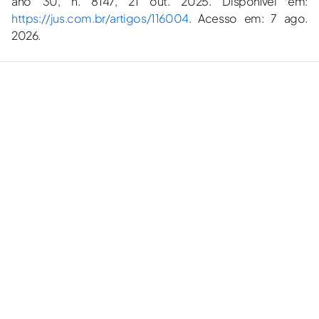
ano 30, n. 8147, 21 out. 2025. Disponível em:
https://jus.com.br/artigos/116004
. Acesso em: 7 ago.
2026.