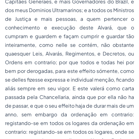
Capitães Generaes, e mais Governadores do Brazil, e
dos meus Dominios Ultramarinos; e a todos os Ministros
de Justiça e mais pessoas, a quem pertencer o
conhecimento e execução deste Alvará, que o
cumpram e guardem e façam cumprir e guardar tão
inteiramente, como nelle se contém, não obstante
quaesquer Leis, Alvarás, Regimentos, e Decretos, ou
Ordens em contrario; por que todos e todas hei por
bem por derogadas, para este effeito sómente, como
se delles fizesse expressa e individual menção, ficando
aliás sempre em seu vigor. E este valerá como carta
passada pela Chancellaria, ainda que por ella não ha
de passar, e que o seu effeito haja de durar mais de um
anno, sem embargo da ordenação em contrario:
registando-se em todos os logares da ordenação em
contrario: registando-se em todos os logares, onde se