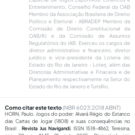
Entretenimento, Conselho Federal da OAB
Membro da Associação Brasileira de Direito
Político e Eleitoral - ABRADEP Membro da
Comissão de Direito Constitucional da
OAB/RJ e da Comissão de Assuntos
Regulatórios do IAB. Exerceu os cargos de
diretor administrativo e financeiro, diretor
jurídico e vice-presidente da Loteria do
Estado do Rio de Janeiro - Loterj, além das
Diretorias Administrativas e Finaceira e de
Planejamento respectivamente na Setur do
Estado do Rio de Janeiro e TurisRio.
Como citar este texto
(NBR 6023:2018 ABNT)
HORN, Paulo. Jogos do poder: Alvará Régio do Estanco
das Cartas de Jogar (1808) e suas consequências no
Brasil .
Revista Jus Navigandi
, ISSN 1518-4862, Teresina,