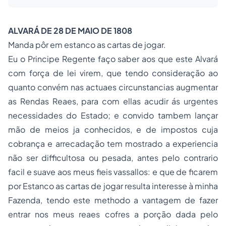
ALVARÁ DE 28 DE MAIO DE 1808
Manda pôr em estanco as cartas de jogar.
Eu o Principe Regente faço saber aos que este Alvará
com força de lei virem, que tendo consideração ao
quanto convém nas actuaes circunstancias augmentar
as Rendas Reaes, para com ellas acudir ás urgentes
necessidades do Estado; e convido tambem lançar
mão de meios ja conhecidos, e de impostos cuja
cobrança e arrecadação tem mostrado a experiencia
não ser difficultosa ou pesada, antes pelo contrario
facil e suave aos meus fieis vassallos: e que de ficarem
por Estanco as cartas de jogar resulta interesse à minha
Fazenda, tendo este methodo a vantagem de fazer
entrar nos meus reaes cofres a porção dada pelo