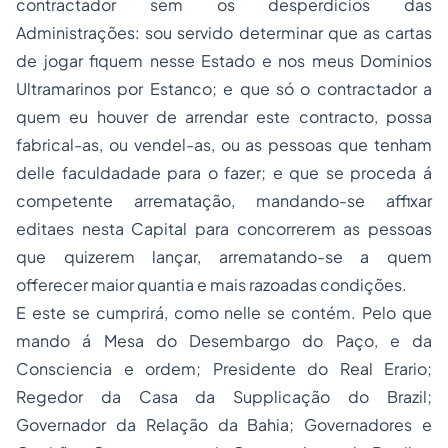
contractador sem os desperdicios das
Administrações: sou servido determinar que as cartas
de jogar fiquem nesse Estado e nos meus Dominios
Ultramarinos por Estanco; e que só o contractador a
quem eu houver de arrendar este contracto, possa
fabrical-as, ou vendel-as, ou as pessoas que tenham
delle faculdadade para o fazer; e que se proceda á
competente arrematação, mandando-se affixar
editaes nesta Capital para concorrerem as pessoas
que quizerem lançar, arrematando-se a quem
offerecer maior quantia e mais razoadas condições.
E este se cumprirá, como nelle se contém. Pelo que
mando á Mesa do Desembargo do Paço, e da
Consciencia e ordem; Presidente do Real Erario;
Regedor da Casa da Supplicação do Brazil;
Governador da Relação da Bahia; Governadores e