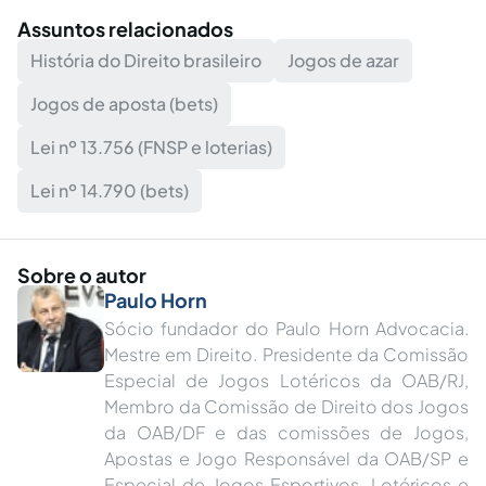
Assuntos relacionados
História do Direito brasileiro
Jogos de azar
Jogos de aposta (bets)
Lei nº 13.756 (FNSP e loterias)
Lei nº 14.790 (bets)
Sobre o autor
Paulo Horn
Sócio fundador do Paulo Horn Advocacia.
Mestre em Direito. Presidente da Comissão
Especial de Jogos Lotéricos da OAB/RJ,
Membro da Comissão de Direito dos Jogos
da OAB/DF e das comissões de Jogos,
Apostas e Jogo Responsável da OAB/SP e
Especial de Jogos Esportivos, Lotéricos e