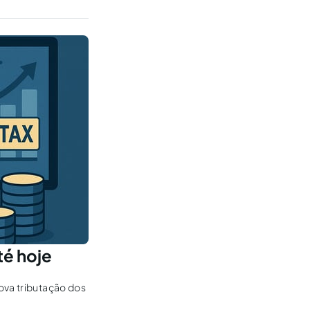
té hoje
ova tributação dos