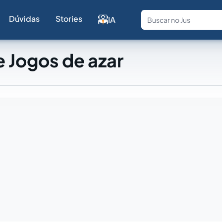
Dúvidas
Stories
IA
Fale com a
 Jogos de azar