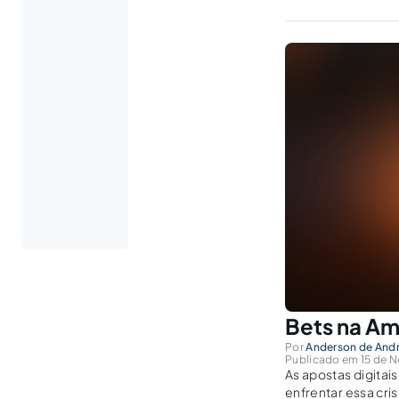
Bets na Am
Por
Anderson de Andr
Publicado em 15 de N
As apostas digita
enfrentar essa cri