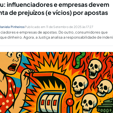
ou: influenciadores e empresas devem
ta de prejuízos (e vícios) por apostas
Daniela Pinheiros
Publicado em 11 de Setembro de 2025 às 17:27
enciadores e empresas de apostas. Do outro, consumidores que
ue dinheiro. Agora, a Justiça analisa a responsabilidade de indeni
 a tragédia alheia.