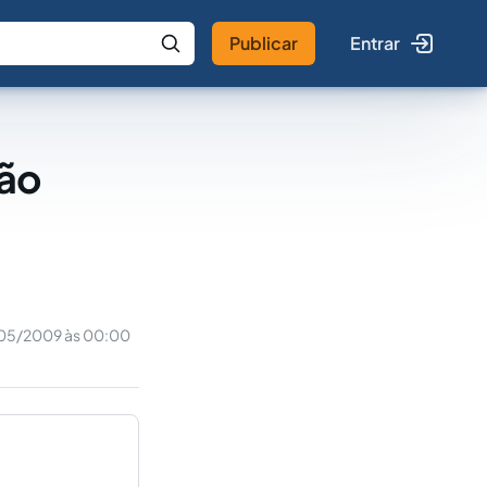
Publicar
Entrar
 IA
Buscar no Jus
ção
05/2009 às 00:00