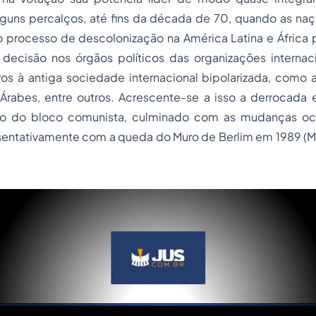
alguns percalços, até fins da década de 70, quando as na
do processo de descolonização na América Latina e África 
decisão nos órgãos políticos das organizações internac
vos à antiga sociedade internacional bipolarizada, como a
 Árabes, entre outros. Acrescente-se a isso a derrocada
o do bloco comunista, culminado com as mudanças oco
sentativamente com a queda do Muro de Berlim em 1989 (