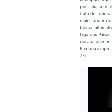
persistiu, com 
fruto do início 
maior poder de 
blocos alternati
Liga dos Países
desapareciment
Europeu e repre
77)