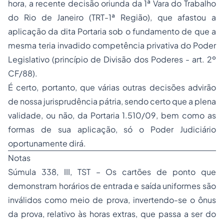
hora, a recente decisão oriunda da 1ª Vara do Trabalho
do Rio de Janeiro (TRT-1ª Região), que afastou a
aplicação da dita Portaria sob o fundamento de que a
mesma teria invadido competência privativa do Poder
Legislativo (princípio de Divisão dos Poderes - art. 2º
CF/88).
É certo, portanto, que várias outras decisões advirão
de nossa jurisprudência pátria, sendo certo que a plena
validade, ou não, da Portaria 1.510/09, bem como as
formas de sua aplicação, só o Poder Judiciário
oportunamente dirá.
Notas
Súmula 338, III, TST – Os cartões de ponto que
demonstram horários de entrada e saída uniformes são
inválidos como meio de prova, invertendo-se o ônus
da prova, relativo às horas extras, que passa a ser do