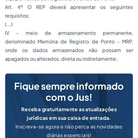
Art. 4º O REP deverá apresentar os seguintes
requisitos:
(...)
IV - meio de armazenamento permanente,
denominado Memória de Registro de Ponto - MRP,
onde os dados armazenados não possam ser
apagados ou alterados, direta ou indiretamente;
Fique sempre informado
com o Jus!
Receba gratuitamente as atualizações
jurídicas em sua caixa de entrada.
Inscreva-se agora e não perca as novidades
diárias essenciais!