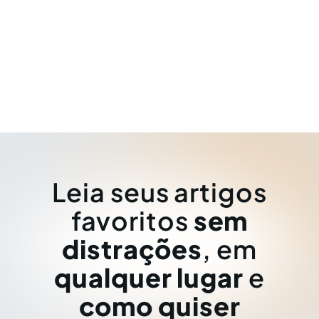
Leia seus artigos
favoritos
sem
distrações
, em
qualquer lugar
e
como quiser