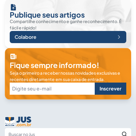
Publique seus artigos
Compartilhe conhecimento e ganhe reconhecimento. É
fácil e rápido!
Colabore
Fique sempre informado!
Seja o primeiro a receber nossas novidades exclusivas e
recentes diretamente em sua caixa de entrada.
Inscrever