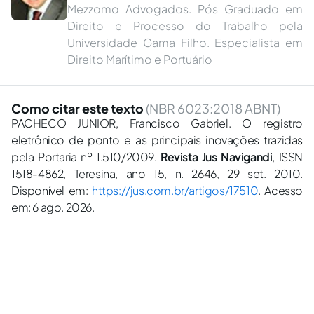
Mezzomo Advogados. Pós Graduado em
Direito e Processo do Trabalho pela
Universidade Gama Filho. Especialista em
Direito Marítimo e Portuário
Como citar este texto
(NBR 6023:2018 ABNT)
PACHECO JUNIOR, Francisco Gabriel. O registro
eletrônico de ponto e as principais inovações trazidas
pela Portaria nº 1.510/2009.
Revista Jus Navigandi
, ISSN
1518-4862, Teresina, ano 15, n. 2646, 29 set. 2010.
Disponível em:
https://jus.com.br/artigos/17510
. Acesso
em: 6 ago. 2026.