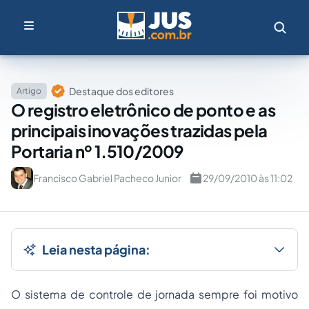
Destaque dos editores
Artigo
O registro eletrônico de ponto e as
principais inovações trazidas pela
Portaria nº 1.510/2009
Francisco Gabriel Pacheco Junior
29/09/2010 às 11:02
Leia nesta página:
O sistema de controle de jornada sempre foi motivo