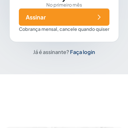
No primeiro mês
Assinar
Cobrança mensal, cancele quando quiser
Já é assinante?
Faça login