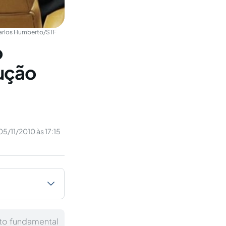
arlos Humberto/STF
o
ução
05/11/2010 às 17:15
ito fundamental