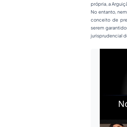
própria, a Argu
No entanto, nem
conceito de pr
serem garantidos
jurisprudencial 