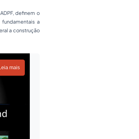
 ADPF, definem o
 fundamentais a
ral a construção
Leia mais