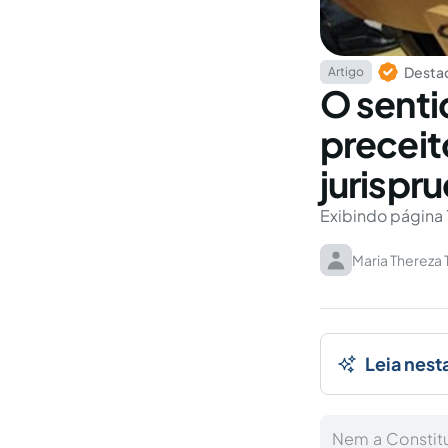
Destaq
Artigo
O senti
preceit
jurispr
Exibindo página 
Maria Thereza 
Leia nest
Nem a Constitu