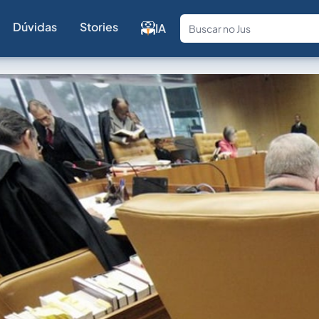
Dúvidas
Stories
IA
Fale com a