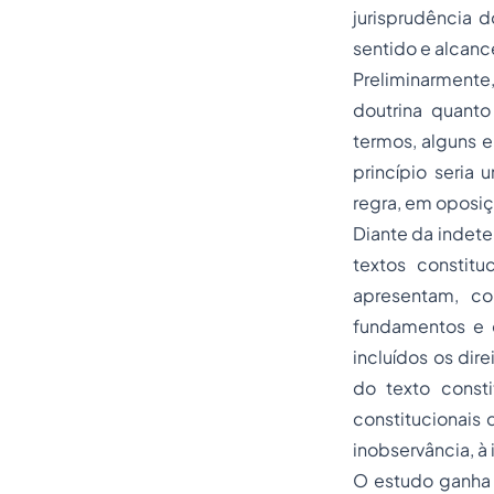
jurisprudência 
sentido e alcanc
Preliminarmente,
doutrina quanto
termos, alguns e
princípio seria
regra, em oposiç
Diante da indet
textos constitu
apresentam, co
fundamentos e o
incluídos os di
do texto consti
constitucionais 
inobservância, à 
O estudo ganha 