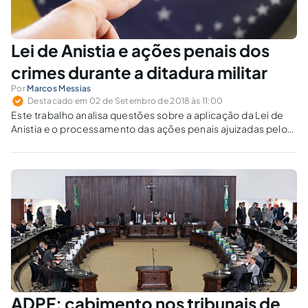
Lei de Anistia e ações penais dos
crimes durante a ditadura militar
Por
Marcos Messias
Destacado em 02 de Setembro de 2018 às 11:00
Este trabalho analisa questões sobre a aplicação da Lei de
Anistia e o processamento das ações penais ajuizadas pelo
MPF, visando à responsabilização das autoridades públicas
autoras de crimes contra a humanidade, durante o período
militar no Brasil.
ADPF: cabimento nos tribunais de