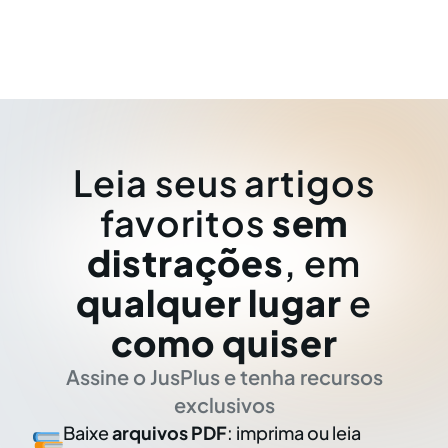
Leia seus artigos
favoritos
sem
distrações
, em
qualquer lugar
e
como quiser
Assine o JusPlus e tenha recursos
exclusivos
Baixe
arquivos PDF
: imprima ou leia