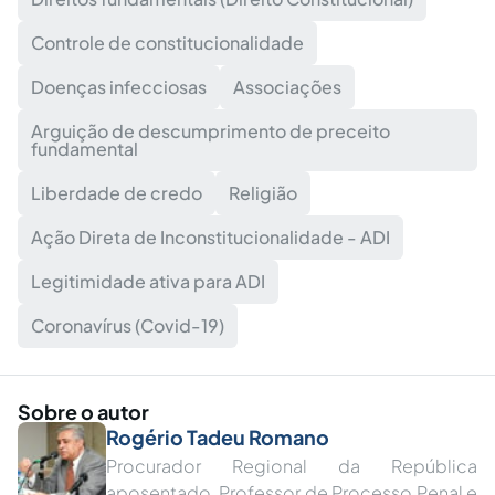
Controle de constitucionalidade
Doenças infecciosas
Associações
Arguição de descumprimento de preceito
fundamental
Liberdade de credo
Religião
Ação Direta de Inconstitucionalidade - ADI
Legitimidade ativa para ADI
Coronavírus (Covid-19)
Sobre o autor
Rogério Tadeu Romano
Procurador Regional da República
aposentado. Professor de Processo Penal e