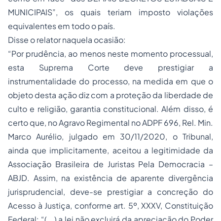
MUNICIPAIS”, os quais teriam imposto violações
equivalentes em todo o país.
Disse o relator naquela ocasião:
“Por prudência, ao menos neste momento processual,
esta Suprema Corte deve prestigiar a
instrumentalidade do processo, na medida em que o
objeto desta ação diz com a proteção da liberdade de
culto e religião, garantia constitucional. Além disso, é
certo que, no
Agravo Regimental
no ADPF 696, Rel. Min.
Marco Aurélio, julgado em 30/11/2020, o Tribunal,
ainda que implicitamente, aceitou a legitimidade da
Associação Brasileira de Juristas Pela Democracia –
ABJD. Assim, na existência de aparente divergência
jurisprudencial, deve-se prestigiar a concreção do
Acesso à Justiça, conforme art. 5º, XXXV, Constituição
Federal: “(...) a lei não excluirá da apreciação do Poder