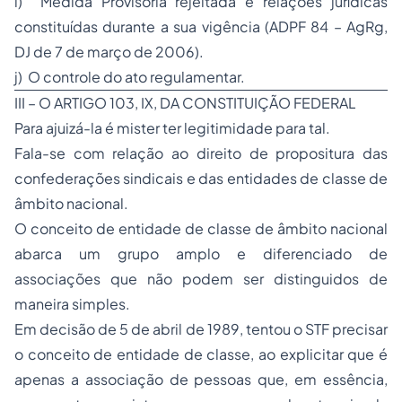
i) Medida Provisória rejeitada e relações jurídicas
constituídas durante a sua vigência (ADPF 84 – AgRg,
DJ de 7 de março de 2006).
j) O controle do ato regulamentar.
III – O ARTIGO 103, IX, DA CONSTITUIÇÃO FEDERAL
Para ajuizá-la é mister ter legitimidade para tal.
Fala-se com relação ao direito de propositura das
confederações sindicais e das entidades de classe de
âmbito nacional.
O conceito de entidade de classe de âmbito nacional
abarca um grupo amplo e diferenciado de
associações que não podem ser distinguidos de
maneira simples.
Em decisão de 5 de abril de 1989, tentou o STF precisar
o conceito de entidade de classe, ao explicitar que é
apenas a associação de pessoas que, em essência,