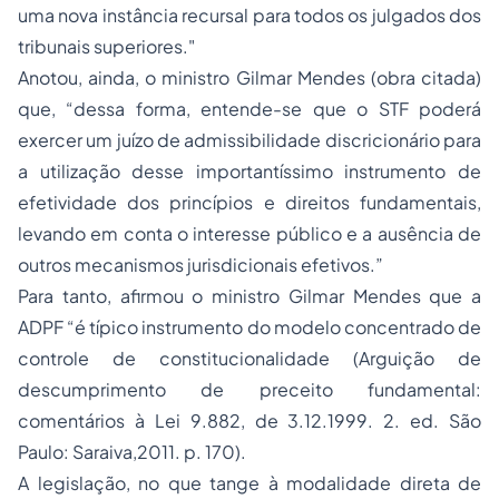
uma nova instância recursal para todos os julgados dos
tribunais superiores."
Anotou, ainda, o ministro Gilmar Mendes (obra citada)
que, “dessa forma, entende-se que o STF poderá
exercer um juízo de admissibilidade discricionário para
a utilização desse importantíssimo instrumento de
efetividade dos princípios e direitos fundamentais,
levando em conta o interesse público e a ausência de
outros mecanismos jurisdicionais efetivos.”
Para tanto, afirmou o ministro Gilmar Mendes que a
ADPF “é típico instrumento do modelo concentrado de
controle de constitucionalidade
(Arguição de
descumprimento de preceito fundamental:
comentários à Lei 9.882, de 3.12.1999. 2. ed. São
Paulo: Saraiva,2011. p. 170).
A legislação, no que tange à modalidade direta de