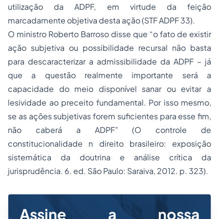
utilização da ADPF, em virtude da feição
marcadamente objetiva desta ação (STF ADPF 33).
O ministro Roberto Barroso disse que “o fato de existir
ação subjetiva ou possibilidade recursal não basta
para descaracterizar a admissibilidade da ADPF – já
que a questão realmente importante será a
capacidade do meio disponível sanar ou evitar a
lesividade ao preceito fundamental. Por isso mesmo,
se as ações subjetivas forem suficientes para esse fim,
não caberá a ADPF” (O controle de
constitucionalidade n direito brasileiro: exposição
sistemática da doutrina e análise crítica da
jurisprudência. 6. ed. São Paulo: Saraiva, 2012. p. 323).
Assine a nossa