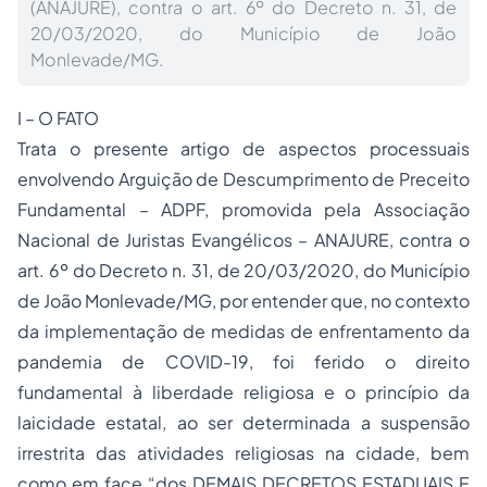
(ANAJURE), contra o art. 6º do Decreto n. 31, de
20/03/2020, do Município de João
Monlevade/MG.
I – O FATO
Trata o presente artigo de aspectos processuais
envolvendo Arguição de Descumprimento de Preceito
Fundamental – ADPF, promovida pela Associação
Nacional de Juristas Evangélicos – ANAJURE, contra o
art. 6º do Decreto n. 31, de 20/03/2020, do Município
de João Monlevade/MG, por entender que, no contexto
da implementação de medidas de enfrentamento da
pandemia de COVID-19, foi ferido o direito
fundamental à liberdade religiosa e o princípio da
laicidade estatal, ao ser determinada a suspensão
irrestrita das atividades religiosas na cidade, bem
como em face “dos DEMAIS DECRETOS ESTADUAIS E