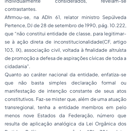
individualmente considerados, revelam-se
contrastantes.
Afirmou-se, na ADIn 61, relator ministro Sepúlveda
Pertence, DJ de 28 de setembro de 1990, pág. 10.222,
que “não constitui entidade de classe, para legitimar-
se à ação direta de inconstitucionalidade(CF, artigo
103, IX), associação civil, voltada à finalidade altruísta
de promoção a defesa de aspirações cívicas de toda a
cidadania”.
Quanto ao caráter nacional da entidade, enfatiza-se
que não basta simples declaração formal ou
manifestação de intenção constante de seus atos
constitutivos. Faz-se mister que, além de uma atuação
transregional, tenha a entidade membros em pelo
menos nove Estados da Federação, número que
resulta de aplicação analógica da Lei Orgânica dos