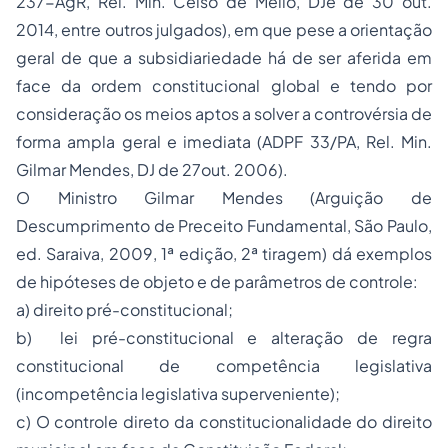
237-AgR, Rel. Min. Celso de Mello, DJe de 30 out.
2014, entre outros julgados), em que pese a orientação
geral de que a subsidiariedade há de ser aferida em
face da ordem constitucional global e tendo por
consideração os meios aptos a solver a controvérsia de
forma ampla geral e imediata (ADPF 33/PA, Rel. Min.
Gilmar Mendes, DJ de 27out. 2006).
O Ministro Gilmar Mendes (Arguição de
Descumprimento de Preceito Fundamental, São Paulo,
ed. Saraiva, 2009, 1ª edição, 2ª tiragem) dá exemplos
de hipóteses de objeto e de parâmetros de controle:
a) direito pré-constitucional;
b) lei pré-constitucional e alteração de regra
constitucional de competência legislativa
(incompetência legislativa superveniente);
c) O controle direto da constitucionalidade do direito