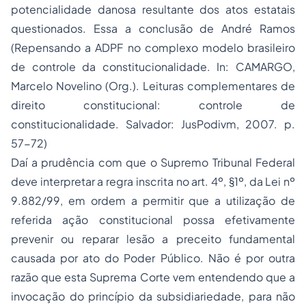
potencialidade danosa resultante dos atos estatais
questionados. Essa a conclusão de André Ramos
(Repensando a ADPF no complexo modelo brasileiro
de controle da constitucionalidade. In: CAMARGO,
Marcelo Novelino (Org.). Leituras complementares de
direito constitucional: controle de
constitucionalidade. Salvador: JusPodivm, 2007. p.
57-72)
Daí a prudência com que o Supremo Tribunal Federal
deve interpretar a regra inscrita no art. 4º, §1º, da Lei nº
9.882/99, em ordem a permitir que a utilização de
referida ação constitucional possa efetivamente
prevenir ou reparar lesão a preceito fundamental
causada por ato do Poder Público. Não é por outra
razão que esta Suprema Corte vem entendendo que a
invocação do princípio da subsidiariedade, para não