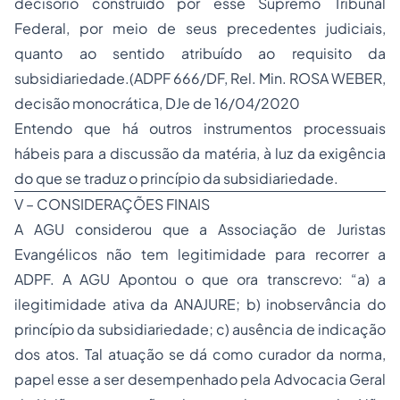
decisório construído por esse Supremo Tribunal
Federal, por meio de seus precedentes judiciais,
quanto ao sentido atribuído ao requisito da
subsidiariedade.(ADPF 666/DF, Rel. Min. ROSA WEBER,
decisão monocrática, DJe de 16/04/2020
Entendo que há outros instrumentos processuais
hábeis para a discussão da matéria, à luz da exigência
do que se traduz o princípio da subsidiariedade.
V – CONSIDERAÇÕES FINAIS
A AGU considerou que a Associação de Juristas
Evangélicos não tem legitimidade para recorrer a
ADPF. A AGU Apontou o que ora transcrevo: “a) a
ilegitimidade ativa da ANAJURE; b) inobservância do
princípio da subsidiariedade; c) ausência de indicação
dos atos. Tal atuação se dá como curador da norma,
papel esse a ser desempenhado pela Advocacia Geral