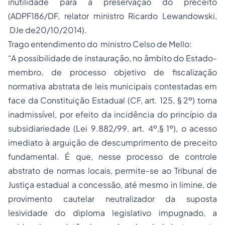
inutilidade para a preservação do preceito
(ADPF186/DF, relator ministro Ricardo Lewandowski,
DJe de20/10/2014).
Trago entendimento do ministro Celso de Mello:
“A possibilidade de instauração, no âmbito do Estado-
membro, de processo objetivo de fiscalização
normativa abstrata de leis municipais contestadas em
face da Constituição Estadual (CF, art. 125, § 2º) torna
inadmissível, por efeito da incidência do princípio da
subsidiariedade (Lei 9.882/99, art. 4º,§ 1º), o acesso
imediato à arguição de descumprimento de preceito
fundamental. É que, nesse processo de controle
abstrato de normas locais, permite-se ao Tribunal de
Justiça estadual a concessão, até mesmo in limine, de
provimento cautelar neutralizador da suposta
lesividade do diploma legislativo impugnado, a