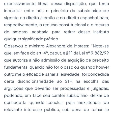
excessivamente literal dessa disposição, que tenta
introduzir entre nós o princípio da subsidiariedade
vigente no direito alemão e no direito espanhol para,
respectivamente, o recurso constitucional e o recurso
de amparo, acabaria para retirar desse instituto
qualquer significado prático.
Observou o ministro Alexandre de Moraes: “Note-se
que, em face do art. 4º, caput, e § 1º da Lei nº 9.882/99
que autoriza a não admissão de arguição de preceito
fundamental quando não for o caso ou quando houver
outro meio eficaz de sanar a lesividade, foi concedida
certa discricionariedade ao STF, na escolha das
arguições que deverão ser processadas e julgadas,
podendo, em face seu caráter subsidiário, deixar de
conhece-la quando concluir pela inexistência de
relevante interesse público, sob pena de tornar-se