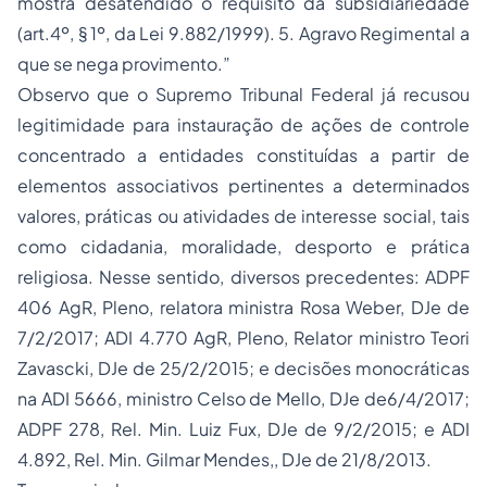
mostra desatendido o requisito da subsidiariedade
(art.4º, § 1º, da Lei 9.882/1999). 5. Agravo Regimental a
que se nega provimento.”
Observo que o Supremo Tribunal Federal já recusou
legitimidade para instauração de ações de controle
concentrado a entidades constituídas a partir de
elementos associativos pertinentes a determinados
valores, práticas ou atividades de interesse social, tais
como cidadania, moralidade, desporto e prática
religiosa. Nesse sentido, diversos precedentes: ADPF
406 AgR, Pleno, relatora ministra Rosa Weber, DJe de
7/2/2017; ADI 4.770 AgR, Pleno, Relator ministro Teori
Zavascki, DJe de 25/2/2015; e decisões monocráticas
na ADI 5666, ministro Celso de Mello, DJe de6/4/2017;
ADPF 278, Rel. Min. Luiz Fux, DJe de 9/2/2015; e ADI
4.892, Rel. Min. Gilmar Mendes,, DJe de 21/8/2013.