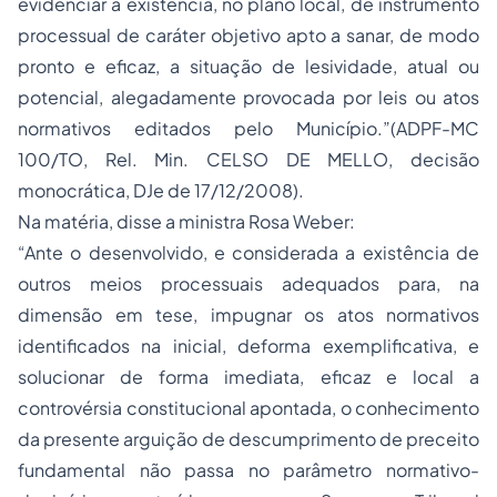
evidenciar a existência, no plano local, de instrumento
processual de caráter objetivo apto a sanar, de modo
pronto e eficaz, a situação de lesividade, atual ou
potencial, alegadamente provocada por leis ou atos
normativos editados pelo Município.”(ADPF-MC
100/TO, Rel. Min. CELSO DE MELLO, decisão
monocrática, DJe de 17/12/2008).
Na matéria, disse a ministra Rosa Weber:
“Ante o desenvolvido, e considerada a existência de
outros meios processuais adequados para, na
dimensão em tese, impugnar os atos normativos
identificados na inicial, deforma exemplificativa, e
solucionar de forma imediata, eficaz e local a
controvérsia constitucional apontada, o conhecimento
da presente arguição de descumprimento de preceito
fundamental não passa no parâmetro normativo-