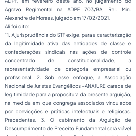
ADPF, em fevereiro deste ano, no julgamento do
Agravo Regimental na ADPF 703/BA, Rel. Min.
Alexandre de Moraes, julgado em 17/02/2021.
Ali foi dito:
“1. A jurisprudência do STF exige, para a caracterização
da legitimidade ativa das entidades de classe e
confederações sindicais nas ações de controle
concentrado de constitucionalidade, a
representatividade de categoria empresarial ou
profissional. 2. Sob esse enfoque, a Associação
Nacional de Juristas Evangélicos –ANAJURE carece de
legitimidade para a propositura da presente arguição,
na medida em que congrega associados vinculados
por convicções e práticas intelectuais e religiosas.
Precedentes. 3. O cabimento da Arguição de
Descumprimento de Preceito Fundamental será viável