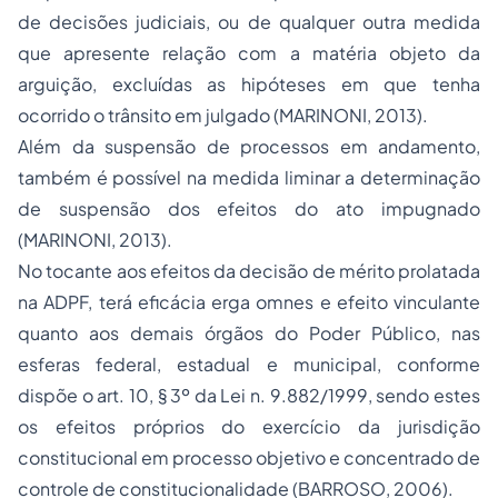
de decisões judiciais, ou de qualquer outra medida
que apresente relação com a matéria objeto da
arguição, excluídas as hipóteses em que tenha
ocorrido o trânsito em julgado (MARINONI, 2013).
Além da suspensão de processos em andamento,
também é possível na medida liminar a determinação
de suspensão dos efeitos do ato impugnado
(MARINONI, 2013).
No tocante aos efeitos da decisão de mérito prolatada
na ADPF, terá eficácia
erga omnes
e efeito vinculante
quanto aos demais órgãos do Poder Público, nas
esferas federal, estadual e municipal, conforme
dispõe o art. 10, § 3º da Lei n. 9.882/1999, sendo estes
os efeitos próprios do exercício da jurisdição
constitucional em processo objetivo e concentrado de
controle de constitucionalidade (BARROSO, 2006).