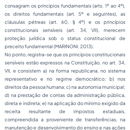
consagram os princípios fundamentais (arts. 1º ao 4º),
os direitos fundamentais (art. 5º e seguintes), as
cláusulas pétreas (art. 60, § 4º) e os princípios
constitucionais sensíveis (art. 34, VII), merecem
proteção jurídica sob o
status
constitucional de
preceito fundamental (MARINONI, 2013).
No ponto, registra-se que os princípios constitucionais
sensíveis estão expressos na Constituição, no art. 34,
VII, e consistem a) na forma republicana, no sistema
representativo e no regime democrático; b) nos
direitos da pessoa humana; c) na autonomia municipal;
d) na prestação de contas da administração pública,
direta e indireta; e) na aplicação do mínimo exigido da
receita resultante de impostos estaduais,
compreendida a proveniente de transferências, na
manutenção e desenvolvimento do ensino e nas ações