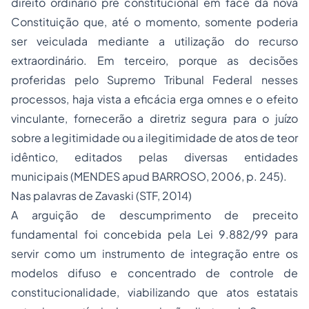
direito ordinário pré constitucional em face da nova
Constituição que, até o momento, somente poderia
ser veiculada mediante a utilização do recurso
extraordinário. Em terceiro, porque as decisões
proferidas pelo Supremo Tribunal Federal nesses
processos, haja vista a eficácia erga omnes e o efeito
vinculante, fornecerão a diretriz segura para o juízo
sobre a legitimidade ou a ilegitimidade de atos de teor
idêntico, editados pelas diversas entidades
municipais (MENDES apud BARROSO, 2006, p. 245).
Nas palavras de Zavaski (STF, 2014)
A arguição de descumprimento de preceito
fundamental foi concebida pela Lei 9.882/99 para
servir como um instrumento de integração entre os
modelos difuso e concentrado de controle de
constitucionalidade, viabilizando que atos estatais