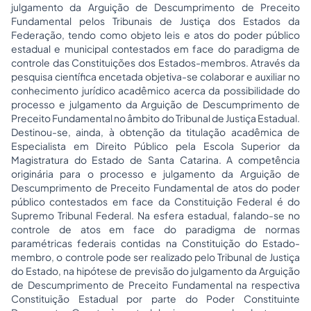
julgamento da Arguição de Descumprimento de Preceito
Fundamental pelos Tribunais de Justiça dos Estados da
Federação, tendo como objeto leis e atos do poder público
estadual e municipal contestados em face do paradigma de
controle das Constituições dos Estados-membros. Através da
pesquisa científica encetada objetiva-se colaborar e auxiliar no
conhecimento jurídico acadêmico acerca da possibilidade do
processo e julgamento da Arguição de Descumprimento de
Preceito Fundamental no âmbito do Tribunal de Justiça Estadual.
Destinou-se, ainda, à obtenção da titulação acadêmica de
Especialista em Direito Público pela Escola Superior da
Magistratura do Estado de Santa Catarina. A competência
originária para o processo e julgamento da Arguição de
Descumprimento de Preceito Fundamental de atos do poder
público contestados em face da Constituição Federal é do
Supremo Tribunal Federal. Na esfera estadual, falando-se no
controle de atos em face do paradigma de normas
paramétricas federais contidas na Constituição do Estado-
membro, o controle pode ser realizado pelo Tribunal de Justiça
do Estado, na hipótese de previsão do julgamento da Arguição
de Descumprimento de Preceito Fundamental na respectiva
Constituição Estadual por parte do Poder Constituinte