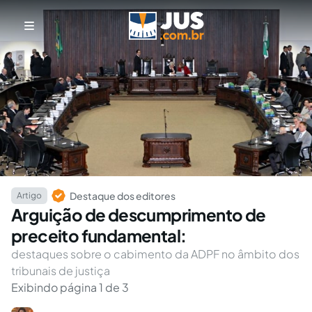
Destaque dos editores
Artigo
Arguição de descumprimento de
preceito fundamental:
destaques sobre o cabimento da ADPF no âmbito dos
tribunais de justiça
Exibindo página 1 de 3