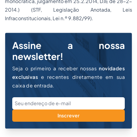
monocrática, julgamento em 25.2.2014, DJE de 28-2-
2014.) (STF, Legislação Anotada, Leis
Infraconstitucionais, Lei n.º 9.882/99).
Assine a nossa
newsletter!
Seja o primeiro a receber nossas
novidades
exclusivas
e recentes diretamente em sua
caixa de entrada.
Inscrever